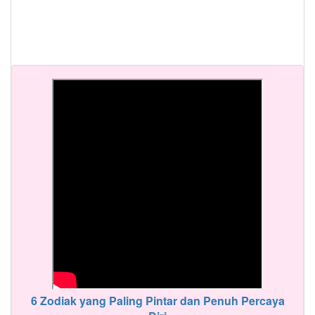
6 Zodiak yang Paling Pintar dan Penuh Percaya