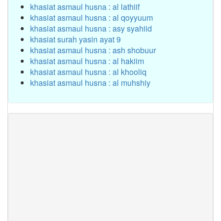
khasiat asmaul husna : al lathiif
khasiat asmaul husna : al qoyyuum
khasiat asmaul husna : asy syahiid
khasiat surah yasin ayat 9
khasiat asmaul husna : ash shobuur
khasiat asmaul husna : al hakiim
khasiat asmaul husna : al khooliq
khasiat asmaul husna : al muhshiy