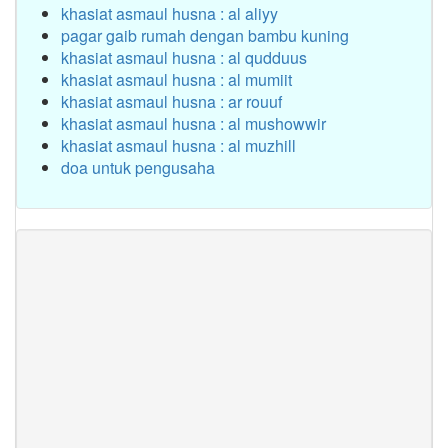
khasiat asmaul husna : al aliyy
pagar gaib rumah dengan bambu kuning
khasiat asmaul husna : al qudduus
khasiat asmaul husna : al mumiit
khasiat asmaul husna : ar rouuf
khasiat asmaul husna : al mushowwir
khasiat asmaul husna : al muzhill
doa untuk pengusaha