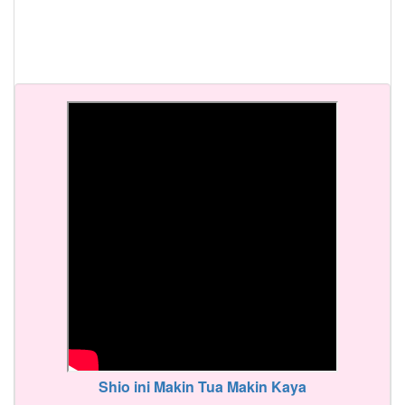
Shio ini Makin Tua Makin Kaya