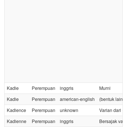
Kadie
Perempuan
inggris
Murni
Kadie
Perempuan
american-english
(bentuk lain d
Kadience
Perempuan
unknown
Varian dari C
Kadienne
Perempuan
inggris
Bersajak vari