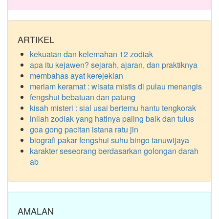
ARTIKEL
kekuatan dan kelemahan 12 zodiak
apa itu kejawen? sejarah, ajaran, dan praktiknya
membahas ayat kerejekian
meriam keramat : wisata mistis di pulau menangis
fengshui bebatuan dan patung
kisah misteri : sial usai bertemu hantu tengkorak
inilah zodiak yang hatinya paling baik dan tulus
goa gong pacitan istana ratu jin
biografi pakar fengshui suhu bingo tanuwijaya
karakter seseorang berdasarkan golongan darah
ab
AMALAN