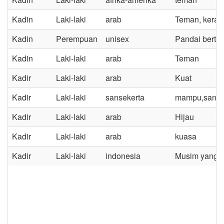
Kadin
Laki-laki
arab
Teman, kerab
Kadin
Perempuan
unisex
Pandai berte
Kadin
Laki-laki
arab
Teman
Kadir
Laki-laki
arab
Kuat
Kadir
Laki-laki
sansekerta
mampu,sang
Kadir
Laki-laki
arab
Hijau
Kadir
Laki-laki
arab
kuasa
Kadir
Laki-laki
indonesia
Musim yang c