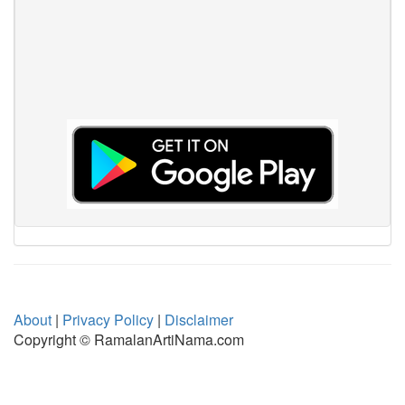
About
|
Privacy Policy
|
Disclaimer
Copyright © RamalanArtiNama.com