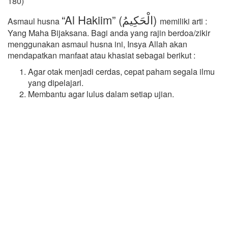
180)
“Al Hakiim” (الْحَكِيمُ)
Asmaul husna
memiliki arti :
Yang Maha Bijaksana. Bagi anda yang rajin berdoa/zikir
menggunakan asmaul husna ini, Insya Allah akan
mendapatkan manfaat atau khasiat sebagai berikut :
Agar otak menjadi cerdas, cepat paham segala ilmu
yang dipelajari.
Membantu agar lulus dalam setiap ujian.