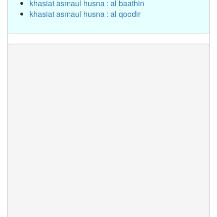
khasiat asmaul husna : al baathin
khasiat asmaul husna : al qoodir