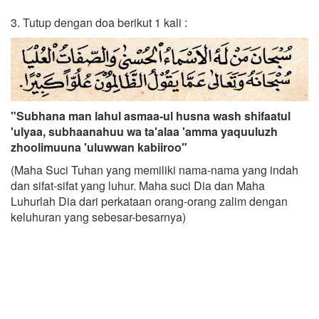
3. Tutup dengan doa berikut 1 kali :
"Subhana man lahul asmaa-ul husna wash shifaatul
'ulyaa, subhaanahuu wa ta'alaa 'amma yaquuluzh
zhoolimuuna 'uluwwan kabiiroo"
(Maha Suci Tuhan yang memiliki nama-nama yang indah
dan sifat-sifat yang luhur. Maha suci Dia dan Maha
Luhurlah Dia dari perkataan orang-orang zalim dengan
keluhuran yang sebesar-besarnya)