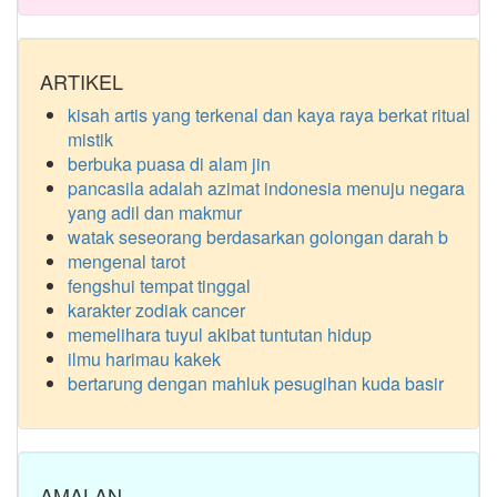
ARTIKEL
kisah artis yang terkenal dan kaya raya berkat ritual
mistik
berbuka puasa di alam jin
pancasila adalah azimat indonesia menuju negara
yang adil dan makmur
watak seseorang berdasarkan golongan darah b
mengenal tarot
fengshui tempat tinggal
karakter zodiak cancer
memelihara tuyul akibat tuntutan hidup
ilmu harimau kakek
bertarung dengan mahluk pesugihan kuda basir
AMALAN