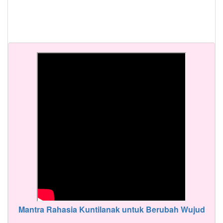
Mantra Rahasia Kuntilanak untuk Berubah Wujud