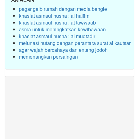
pagar gaib rumah dengan media bangle
khasiat asmaul husna : al haliim
khasiat asmaul husna : at tawwaab
asma untuk meningkatkan kewibawaan
khasiat asmaul husna : al muqtadir
melunasi hutang dengan perantara surat al kautsar
agar wajah bercahaya dan enteng jodoh
memenangkan persaingan