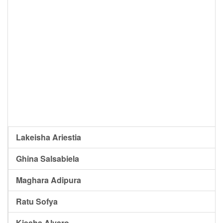
Lakeisha Ariestia
Ghina Salsabiela
Maghara Adipura
Ratu Sofya
Kiesha Alvaro