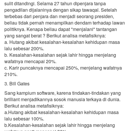
sulit ditandingi. Selama 27 tahun dipenjara tanpa
pengadilan dijalaninya dengan sikap tawaqal. Setelah
terbebas dari penjara dan menjadi seorang presiden,
beliau tidak pernah menampilkan dendam terhadap lawan
politiknya. Kenapa beliau dapat "menjalani" tantangan
yang sangat berat ? Berikut analisa metafisiknya:
a. Hutang akibat kesalahan-kesalahan kehidupan masa
lalu sebesar 200%.
b. Kesalahan-kesalahan sejak lahir hingga menjelang
wafatnya mencapai 20%.
c. Karir puncaknya mencapai 250%, menjelang wafatnya
210%.
3. Bill Gates
Sang kampium software, karena tindakan-tindakan yang
brilliant menjadikannya sosok manusia terkaya di dunia.
Berikut analisa metafisiknya:
a.Hutang akibat kesalahan-kesalahan kehidupan masa
lalu sebesar 100%.
b.Kesalahan-kesalahan sejak lahir hingga menjelang