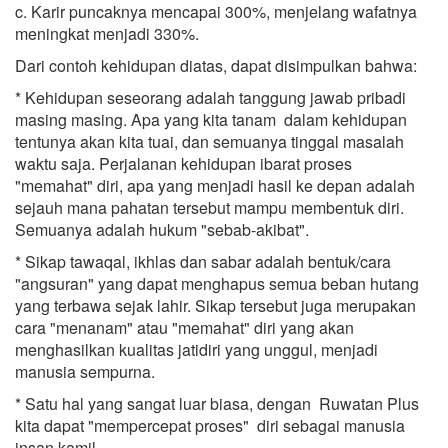
c. Karir puncaknya mencapai 300%, menjelang wafatnya
meningkat menjadi 330%.
Dari contoh kehidupan diatas, dapat disimpulkan bahwa:
* Kehidupan seseorang adalah tanggung jawab pribadi
masing masing. Apa yang kita tanam dalam kehidupan
tentunya akan kita tuai, dan semuanya tinggal masalah
waktu saja. Perjalanan kehidupan ibarat proses
"memahat" diri, apa yang menjadi hasil ke depan adalah
sejauh mana pahatan tersebut mampu membentuk diri.
Semuanya adalah hukum "sebab-akibat".
* Sikap tawaqal, ikhlas dan sabar adalah bentuk/cara
"angsuran" yang dapat menghapus semua beban hutang
yang terbawa sejak lahir. Sikap tersebut juga merupakan
cara "menanam" atau "memahat" diri yang akan
menghasilkan kualitas jatidiri yang unggul, menjadi
manusia sempurna.
* Satu hal yang sangat luar biasa, dengan Ruwatan Plus
kita dapat "mempercepat proses" diri sebagai manusia
insan kamil.