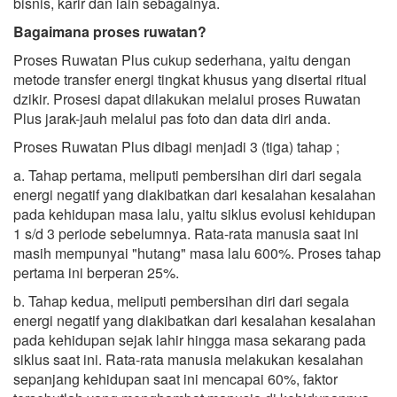
bisnis, karir dan lain sebagainya.
Bagaimana proses ruwatan?
Proses Ruwatan Plus cukup sederhana, yaitu dengan
metode transfer energi tingkat khusus yang disertai ritual
dzikir. Prosesi dapat dilakukan melalui proses Ruwatan
Plus jarak-jauh melalui pas foto dan data diri anda.
Proses Ruwatan Plus dibagi menjadi 3 (tiga) tahap ;
a. Tahap pertama, meliputi pembersihan diri dari segala
energi negatif yang diakibatkan dari kesalahan kesalahan
pada kehidupan masa lalu, yaitu siklus evolusi kehidupan
1 s/d 3 periode sebelumnya. Rata-rata manusia saat ini
masih mempunyai "hutang" masa lalu 600%. Proses tahap
pertama ini berperan 25%.
b. Tahap kedua, meliputi pembersihan diri dari segala
energi negatif yang diakibatkan dari kesalahan kesalahan
pada kehidupan sejak lahir hingga masa sekarang pada
siklus saat ini. Rata-rata manusia melakukan kesalahan
sepanjang kehidupan saat ini mencapai 60%, faktor