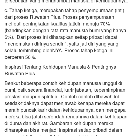
tersebutlah yang menghambat manusia di kehidupannya.
c. Tahap ketiga, merupakan tahap penyempurnaan (inti)
dari proses Ruwatan Plus. Proses penyempurnaan
meliputi peningkatan kualitas jatidiri menuju 70%
(bandingkan dengan rata-rata manusia bumi yang hanya
5%). Dari proses ini diharapkan setiap pribadi dapat
"menemukan dirinya sendiri", yaitu jati diri yang yang
selalu terbimbing olehNYA. Proses tahap ketiga ini
berperan 50%.
Inspirasi Tentang Kehidupan Manusia & Pentingnya
Ruwatan Plus
Berikut beberapa contoh kehidupan manusia unggul di
bumi, baik secara financial, karir jabatan, kepemimpinan,
prestasi maupun spiritual. Contoh-contoh dibawah ini
setidak-tidaknya dapat menjawab kenapa mereka dapat
meraih puncak karir dalam kehidupannya, dan mengapa
mereka bisa jatuh serendah-rendahnya dalam kehidupan
di dunia dan akhirat. Gambaran kehidupan mereka
diharapkan bisa menjadi inspirasi setiap pribadi dalam