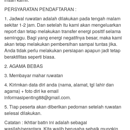
PERSYARATAN PENDAFTARAN :
1. Jadwal ruwatan adalah dilakukan pada tengah malam
sekitar 1-2 jam. Dan setelah itu kami akan mengeluarkan
report dan tetap melakukan transfer energi positif selama
seminggu. Bagi yang energi negatifnya besar, maka kami
akan tetap melakukan pembersihan sampai tuntas jika.
Anda tidak perlu melakukan persiapan apapun jadi tetap
beraktifitas seperti biasa.
2. AGAMA BEBAS
3. Membayar mahar ruwatan
4. Kirimkan data diri anda (nama, alamat, tgl lahir dan
agama) + foto diri ke email
informasipenting88@gmail.com.
5. Tiap peserta akan diberikan pedoman setelah ruwatan
selesai dilakukan.
Catatan : ikhtiar batin ini adalah sebagai
wasilah/perantara. Kita wajib berusaha sebaik mungkin