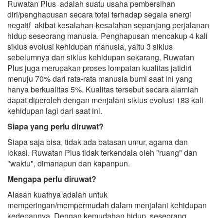
Ruwatan Plus adalah suatu usaha pembersihan
diri/penghapusan secara total terhadap segala energi
negatif akibat kesalahan-kesalahan sepanjang perjalanan
hidup seseorang manusia. Penghapusan mencakup 4 kali
siklus evolusi kehidupan manusia, yaitu 3 siklus
sebelumnya dan siklus kehidupan sekarang. Ruwatan
Plus juga merupakan proses lompatan kualitas jatidiri
menuju 70% dari rata-rata manusia bumi saat ini yang
hanya berkualitas 5%. Kualitas tersebut secara alamiah
dapat diperoleh dengan menjalani siklus evolusi 183 kali
kehidupan lagi dari saat ini.
Siapa yang perlu diruwat?
Siapa saja bisa, tidak ada batasan umur, agama dan
lokasi. Ruwatan Plus tidak terkendala oleh "ruang" dan
"waktu", dimanapun dan kapanpun.
Mengapa perlu diruwat?
Alasan kuatnya adalah untuk
memperingan/mempermudah dalam menjalani kehidupan
kedepannya. Dengan kemudahan hidup, seseorang