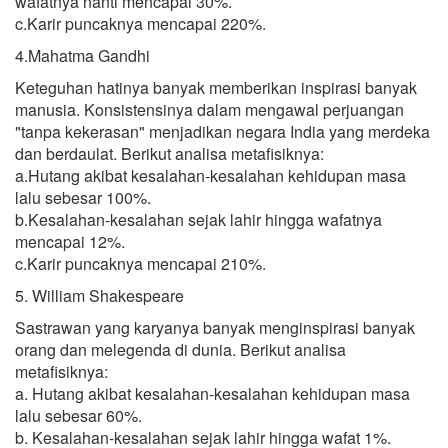
wafatnya nanti mencapai 30%.
c.Karir puncaknya mencapai 220%.
4.Mahatma Gandhi
Keteguhan hatinya banyak memberikan inspirasi banyak
manusia. Konsistensinya dalam mengawal perjuangan
"tanpa kekerasan" menjadikan negara India yang merdeka
dan berdaulat. Berikut analisa metafisiknya:
a.Hutang akibat kesalahan-kesalahan kehidupan masa
lalu sebesar 100%.
b.Kesalahan-kesalahan sejak lahir hingga wafatnya
mencapai 12%.
c.Karir puncaknya mencapai 210%.
5. William Shakespeare
Sastrawan yang karyanya banyak menginspirasi banyak
orang dan melegenda di dunia. Berikut analisa
metafisiknya:
a. Hutang akibat kesalahan-kesalahan kehidupan masa
lalu sebesar 60%.
b. Kesalahan-kesalahan sejak lahir hingga wafat 1%.