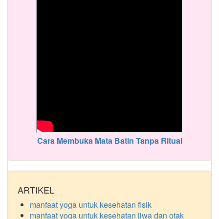
Cara Membuka Mata Batin Tanpa Ritual
ARTIKEL
manfaat yoga untuk kesehatan fisik
manfaat yoga untuk kesehatan jiwa dan otak