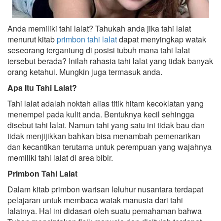
Anda memiliki tahi lalat? Tahukah anda jika tahi lalat
menurut kitab
primbon tahi lalat
dapat menyingkap watak
seseorang tergantung di posisi tubuh mana tahi lalat
tersebut berada? Inilah rahasia tahi lalat yang tidak banyak
orang ketahui. Mungkin juga termasuk anda.
Apa Itu Tahi Lalat?
Tahi lalat adalah noktah alias titik hitam kecoklatan yang
menempel pada kulit anda. Bentuknya kecil sehingga
disebut tahi lalat. Namun tahi yang satu ini tidak bau dan
tidak menjijikkan bahkan bisa menambah pemenarikan
dan kecantikan terutama untuk perempuan yang wajahnya
memiliki tahi lalat di area bibir.
Primbon Tahi Lalat
Dalam kitab primbon warisan leluhur nusantara terdapat
pelajaran untuk membaca watak manusia dari tahi
lalatnya. Hal ini didasari oleh suatu pemahaman bahwa