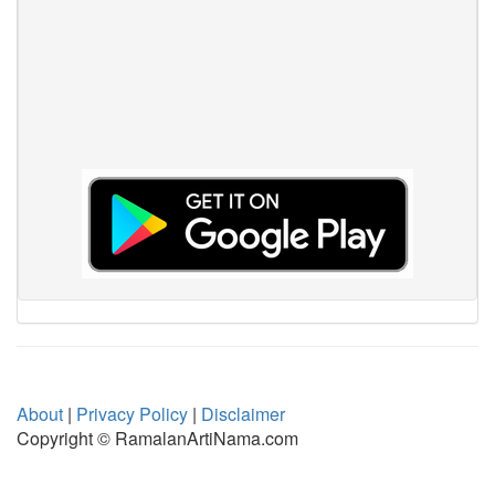
About
|
Privacy Policy
|
Disclaimer
Copyright © RamalanArtiNama.com