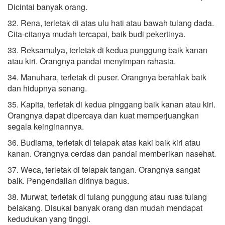
Dicintai banyak orang.
32. Rena, terletak di atas ulu hati atau bawah tulang dada.
Cita-citanya mudah tercapai, baik budi pekertinya.
33. Reksamulya, terletak di kedua punggung baik kanan
atau kiri. Orangnya pandai menyimpan rahasia.
34. Manuhara, terletak di puser. Orangnya berahlak baik
dan hidupnya senang.
35. Kapita, terletak di kedua pinggang baik kanan atau kiri.
Orangnya dapat dipercaya dan kuat memperjuangkan
segala keinginannya.
36. Budiama, terletak di telapak atas kaki baik kiri atau
kanan. Orangnya cerdas dan pandai memberikan nasehat.
37. Weca, terletak di telapak tangan. Orangnya sangat
baik. Pengendalian dirinya bagus.
38. Murwat, terletak di tulang punggung atau ruas tulang
belakang. Disukai banyak orang dan mudah mendapat
kedudukan yang tinggi.