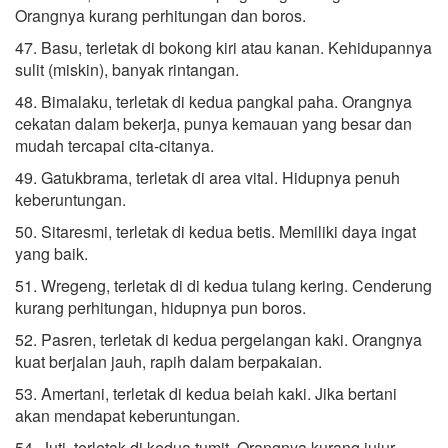
Orangnya kurang perhitungan dan boros.
47. Basu, terletak di bokong kiri atau kanan. Kehidupannya
sulit (miskin), banyak rintangan.
48. Bimalaku, terletak di kedua pangkal paha. Orangnya
cekatan dalam bekerja, punya kemauan yang besar dan
mudah tercapai cita-citanya.
49. Gatukbrama, terletak di area vital. Hidupnya penuh
keberuntungan.
50. Sitaresmi, terletak di kedua betis. Memiliki daya ingat
yang baik.
51. Wregeng, terletak di di kedua tulang kering. Cenderung
kurang perhitungan, hidupnya pun boros.
52. Pasren, terletak di kedua pergelangan kaki. Orangnya
kuat berjalan jauh, rapih dalam berpakaian.
53. Amertani, terletak di kedua beiah kaki. Jika bertani
akan mendapat keberuntungan.
54. Juti, terletak di kedua tumit. Orangnya kurang jujur,