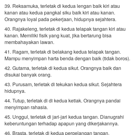
39. Reksamuka, terletak di kedua lengan baik kiri atau
kanan atau kedua pangkal siku baik kiri atau kanan.
Orangnya loyal pada pekerjaan, hidupnya sejahtera.
40. Rajakeleng, terletak di kedua telapak tangan kiri atau
kanan. Memiliki fisik yang kuat, jika bertarung bisa
membahayakan lawan.
41. Ragam, terletak di belakang kedua telapak tangan.
Mampu menyimpan harta benda dengan baik (tidak boros).
42. Gutama, terletak di kedua sikut. Orangnya baik dan
disukai banyak orang.
43. Purusam, terletak di tekukan kedua sikut. Sejahtera
hidupnya.
44. Tutup, terletak di di kedua ketiak. Orangnya pandai
menyimpan rahasia.
45. Unggul, terletak di jari-jari kedua tangan. Dianugrahi
keberuntungan terhadap apapun yang dikerjakannya.
46. Brasta, terletak di kedua pergelangan tangan.