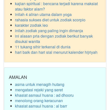
kajian spiritual : bencana terjadi karena maksiat
atau faktor alam?
inilah 4 aliran utama dalam yoga
rahasia sukses diet untuk zodiak scorpio
karakter zodiak leo
inilah zodiak yang paling ingin dimanja
ini alasan pria dengan zodiak berikut banyak
disukai wanita
11 tukang sihir terkenal di dunia
hari baik dan hari sial menurut kalender hijriyah
AMALAN
asma untuk menagih hutang
mengatasi rejeki yang seret
khasiat asmaul husna : ad dhooru
menolong orang keracunan
khasiat asmaul husna : al barr