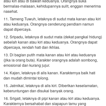
atau kiri atau di bawah keduanya. Orangnya suka
bermalas-malasan, kehidupannya sulit, enggan menerima
nasehat.
11. Tarneng Tuwuh, letaknya di sudut mata kanan atau kiri
atau keduanya. Orangnya cenderung pendiam namun
dapat dipercaya.
12. Sripadu, letaknya di sudut mata (dekat pangkal hidung)
sebelah kanan atau kiri atau keduanya. Orangnya dapat
dipercaya, rendah hati dan ikhlas.
13. Di bagian putih mata kanan atau kiri atau keduanya
(jika ia orang buta). Karakter orangnya adalah sombong,
emosional dan kurang jujur.
14. Kajen, letaknya di alis kanan. Karakternya baik hati
dan mudah dimintai tolong.
15. Jatmikal, letaknya di alis kiri. Diberikan keselamatan,
keberuntungan dan disukai banyak orang.
16. Srigati, letaknya di pipi kanan atau kiri atau keduanya.
Karakternya bersahabat dan siapapun tamu yang