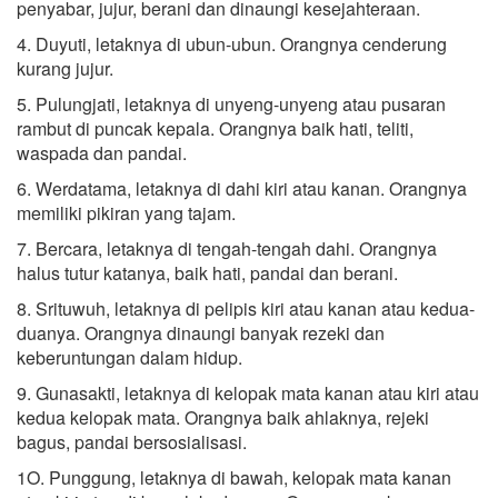
penyabar, jujur, berani dan dinaungi kesejahteraan.
4. Duyuti, letaknya di ubun-ubun. Orangnya cenderung
kurang jujur.
5. Pulungjati, letaknya di unyeng-unyeng atau pusaran
rambut di puncak kepala. Orangnya baik hati, teliti,
waspada dan pandai.
6. Werdatama, letaknya di dahi kiri atau kanan. Orangnya
memiliki pikiran yang tajam.
7. Bercara, letaknya di tengah-tengah dahi. Orangnya
halus tutur katanya, baik hati, pandai dan berani.
8. Srituwuh, letaknya di pelipis kiri atau kanan atau kedua-
duanya. Orangnya dinaungi banyak rezeki dan
keberuntungan dalam hidup.
9. Gunasakti, letaknya di kelopak mata kanan atau kiri atau
kedua kelopak mata. Orangnya baik ahlaknya, rejeki
bagus, pandai bersosialisasi.
1O. Punggung, letaknya di bawah, kelopak mata kanan