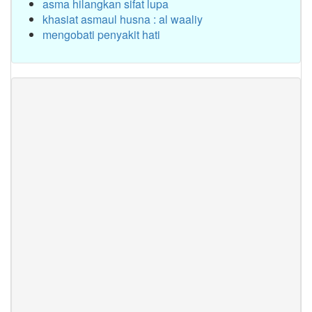
asma hilangkan sifat lupa
khasiat asmaul husna : al waaliy
mengobati penyakit hati