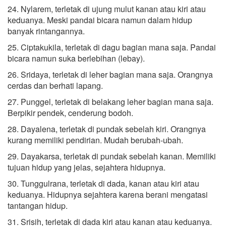
24. Nylarem, terletak di ujung mulut kanan atau kiri atau
keduanya. Meski pandai bicara namun dalam hidup
banyak rintangannya.
25. Ciptakukila, terletak di dagu bagian mana saja. Pandai
bicara namun suka berlebihan (lebay).
26. Sridaya, terletak di leher bagian mana saja. Orangnya
cerdas dan berhati lapang.
27. Punggel, terletak di belakang leher bagian mana saja.
Berpikir pendek, cenderung bodoh.
28. Dayalena, terletak di pundak sebelah kiri. Orangnya
kurang memiliki pendirian. Mudah berubah-ubah.
29. Dayakarsa, terletak di pundak sebelah kanan. Memiliki
tujuan hidup yang jelas, sejahtera hidupnya.
30. Tunggulrana, terletak di dada, kanan atau kiri atau
keduanya. Hidupnya sejahtera karena berani mengatasi
tantangan hidup.
31. Srisih, terletak di dada kiri atau kanan atau keduanya.