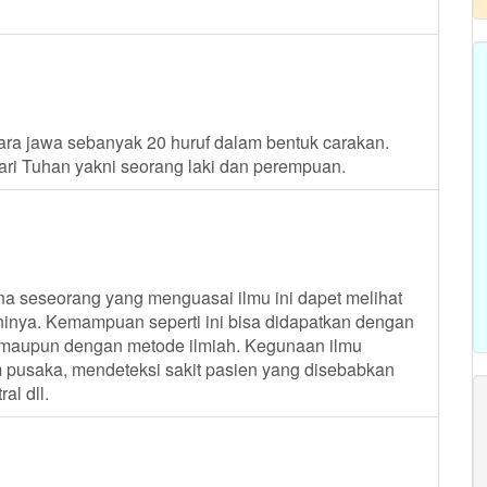
a jawa sebanyak 20 huruf dalam bentuk carakan.
dari Tuhan yakni seorang laki dan perempuan.
na seseorang yang menguasai ilmu ini dapet melihat
inya. Kemampuan seperti ini bisa didapatkan dengan
is maupun dengan metode ilmiah. Kegunaan ilmu
m pusaka, mendeteksi sakit pasien yang disebabkan
al dll.