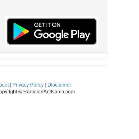
bout
|
Privacy Policy
|
Disclaimer
opyright © RamalanArtiNama.com