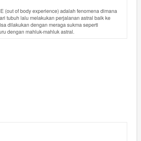
BE (out of body experience) adalah fenomena dimana
ri tubuh lalu melakukan perjalanan astral baik ke
 bisa dilakukan dengan meraga sukma seperti
uru dengan mahluk-mahluk astral.