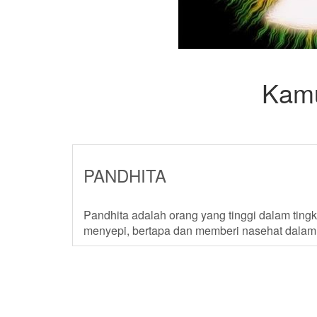
Kamu
PANDHITA
Pandhita adalah orang yang tinggi dalam ti
menyepi, bertapa dan memberi nasehat dalam ur