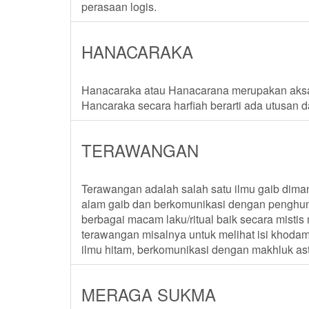
perasaan logis.
HANACARAKA
Hanacaraka atau Hanacarana merupakan aksar
Hancaraka secara harfiah berarti ada utusan 
TERAWANGAN
Terawangan adalah salah satu ilmu gaib dima
alam gaib dan berkomunikasi dengan penghun
berbagai macam laku/ritual baik secara mist
terawangan misalnya untuk melihat isi khoda
ilmu hitam, berkomunikasi dengan makhluk astr
MERAGA SUKMA