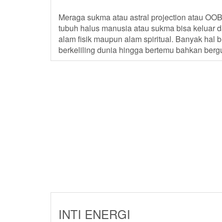
Meraga sukma atau astral projection atau OO
tubuh halus manusia atau sukma bisa keluar da
alam fisik maupun alam spiritual. Banyak hal
berkeliling dunia hingga bertemu bahkan berg
INTI ENERGI