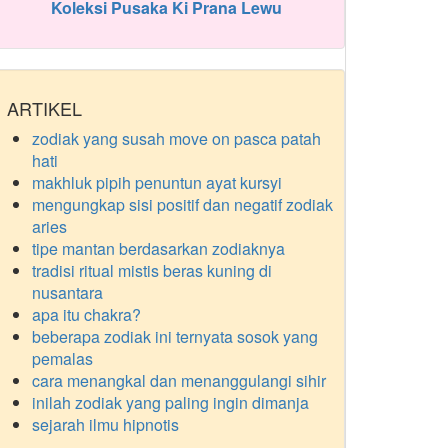
Koleksi Pusaka Ki Prana Lewu
ARTIKEL
zodiak yang susah move on pasca patah
hati
makhluk pipih penuntun ayat kursyi
mengungkap sisi positif dan negatif zodiak
aries
tipe mantan berdasarkan zodiaknya
tradisi ritual mistis beras kuning di
nusantara
apa itu chakra?
beberapa zodiak ini ternyata sosok yang
pemalas
cara menangkal dan menanggulangi sihir
inilah zodiak yang paling ingin dimanja
sejarah ilmu hipnotis