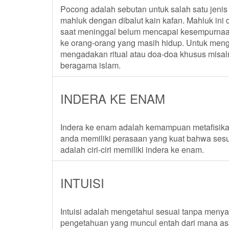
Pocong adalah sebutan untuk salah satu jeni
mahluk dengan dibalut kain kafan. Mahluk ini
saat meninggal belum mencapai kesempurna
ke orang-orang yang masih hidup. Untuk meng
mengadakan ritual atau doa-doa khusus misa
beragama islam.
INDERA KE ENAM
Indera ke enam adalah kemampuan metafisika 
anda memiliki perasaan yang kuat bahwa sesuat
adalah ciri-ciri memiliki indera ke enam.
INTUISI
Intuisi adalah mengetahui sesuai tanpa men
pengetahuan yang muncul entah dari mana asal