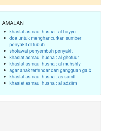
AMALAN
khasiat asmaul husna : al hayyu
doa untuk menghancurkan sumber
penyakit di tubuh
sholawat penyembuh penyakit
khasiat asmaul husna : al ghofuur
khasiat asmaul husna : al muhshiy
agar anak terhindar dari gangguan gaib
khasiat asmaul husna : as samii
khasiat asmaul husna : al adziim