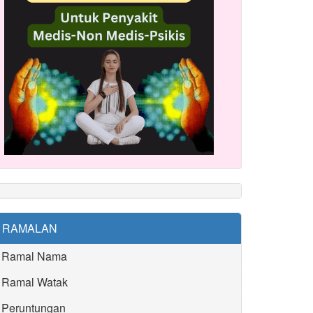
RAMALAN
Ramal Nama
Ramal Watak
Peruntungan