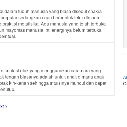
t di dalam tubuh manusia yang biasa disebut chakra
 berputar sedangkan cupu berbentuk telur dimana
g praktisi metafisika. Ada manusia yang telah terbuka
un mayoritas manusia inti energinya belum terbuka
/ritual.
au stimulasi otak yang menggunakan cara-cara yang
ak tengah biasanya adalah untuk anak dimana anak
A
k kiri-kanan sehingga intuisinya muncul dan dapat
C
ertutup.
xt >