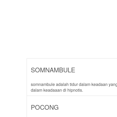
SOMNAMBULE
somnambule adalah tidur dalam keadaan yang ti
dalam keadaaan di hipnotis.
POCONG