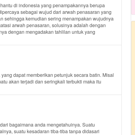
s hantu di indonesia yang penampakannya berupa
 dipercaya sebagai wujud dari arwah penasaran yang
an sehingga kemudian sering menampakan wujudnya
atasi arwah penasaran, solusinya adalah dengan
lnya dengan mengadakan tahlilan untuk yang
yang dapat memberikan petunjuk secara batin. Misal
u akan terjadi dan seringkali terbukti maka itu
yadari bagaimana anda mengetahuinya. Suatu
nya, suatu kesadaran tiba-tiba tanpa didasari