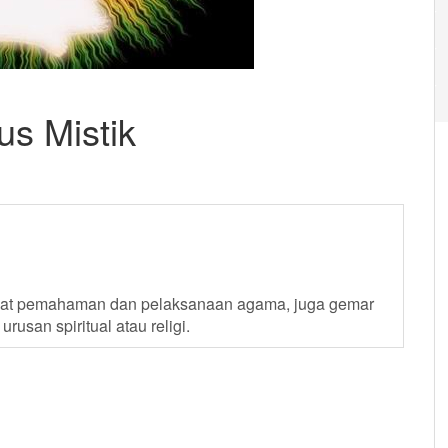
s Mistik
ngkat pemahaman dan pelaksanaan agama, juga gemar
usan spiritual atau religi.