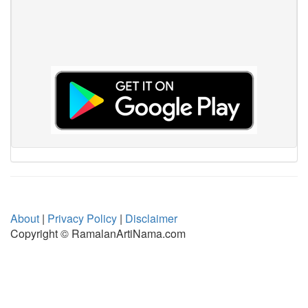
About
|
Privacy Policy
|
Disclaimer
Copyright © RamalanArtiNama.com