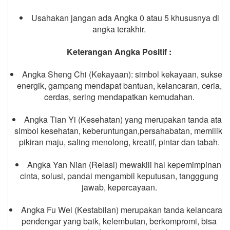
Usahakan jangan ada Angka 0 atau 5 khususnya di
angka terakhir.
Keterangan Angka Positif :
Angka Sheng Chi (Kekayaan): simbol kekayaan, sukses,
energik, gampang mendapat bantuan, kelancaran, ceria,
cerdas, sering mendapatkan kemudahan.
Angka Tian Yi (Kesehatan) yang merupakan tanda atau
simbol kesehatan, keberuntungan,persahabatan, memiliki
pikiran maju, saling menolong, kreatif, pintar dan tabah.
Angka Yan Nian (Relasi) mewakili hal kepemimpinan,
cinta, solusi, pandai mengambil keputusan, tangggung
jawab, kepercayaan.
Angka Fu Wei (Kestabilan) merupakan tanda kelancaran,
pendengar yang baik, kelembutan, berkompromi, bisa