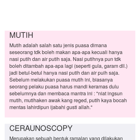
MUTIH
Mutih adalah salah satu jenis puasa dimana
seseorang tdk boleh makan apa-apa kecuali hanya
nasi putih dan air putih saja. Nasi putihnya pun tdk
boleh ditambah apa-apa lagi (seperti gula, garam dll.)
jadi betul-betul hanya nasi putih dan air puih saja.
Sebelum melakukan puasa mutih ini, biasanya
seorang pelaku puasa harus mandi keramas dulu
sebelumnya dan membaca mantra ini : "niat ingsun
mutih, mutihaken awak kang reged, putih kaya bocah
mentas lahirdipun ijabahi gusti allah."
CERAUNOSCOPY
Merupakan sebuah bentuk ramalan yang dilakukan