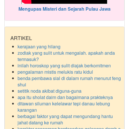
Mengupas Misteri dan Sejarah Pulau Jawa
ARTIKEL
kerajaan yang hilang
zodiak yang sulit untuk mengalah. apakah anda
termasuk?
inilah horoskop yang sulit diajak berkomitmen
pengalaman mistis melukis ratu kidul
benda pembawa sial di dalam rumah menurut feng
shui
setitik noda akibat diguna-guna
apa itu sholat daim dan bagaimana prakteknya
ditawan siluman kelelawar tepi danau lebung
karangan
berbagai faktor yang dapat mengundang hantu
jahat datang ke rumah
karakter seseorang berdasarkan golongan darah a