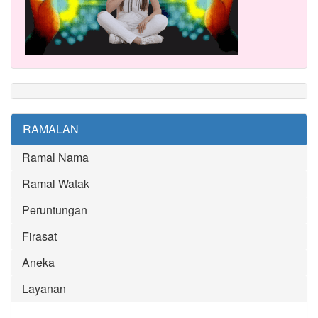
RAMALAN
Ramal Nama
Ramal Watak
Peruntungan
Firasat
Aneka
Layanan