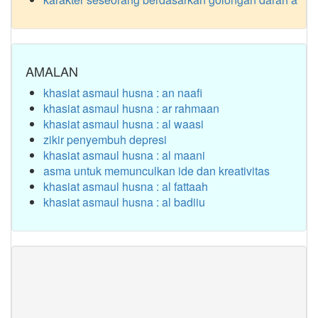
AMALAN
khasiat asmaul husna : an naafi
khasiat asmaul husna : ar rahmaan
khasiat asmaul husna : al waasi
zikir penyembuh depresi
khasiat asmaul husna : al maani
asma untuk memunculkan ide dan kreativitas
khasiat asmaul husna : al fattaah
khasiat asmaul husna : al badiiu