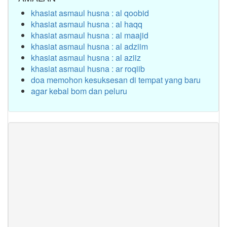
khasiat asmaul husna : al qoobid
khasiat asmaul husna : al haqq
khasiat asmaul husna : al maajid
khasiat asmaul husna : al adziim
khasiat asmaul husna : al aziiz
khasiat asmaul husna : ar roqiib
doa memohon kesuksesan di tempat yang baru
agar kebal bom dan peluru