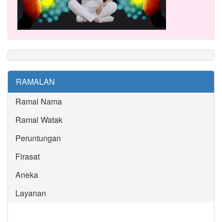
RAMALAN
Ramal Nama
Ramal Watak
Peruntungan
Firasat
Aneka
Layanan