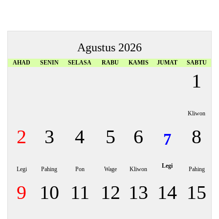
Agustus 2026
AHAD
SENIN
SELASA
RABU
KAMIS
JUMAT
SABTU
1
Kliwon
2
3
4
5
6
8
7
Legi
Legi
Pahing
Pon
Wage
Kliwon
Pahing
9
10
11
12
13
14
15