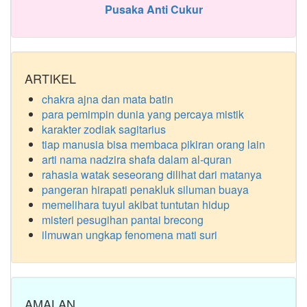
Pusaka Anti Cukur
ARTIKEL
chakra ajna dan mata batin
para pemimpin dunia yang percaya mistik
karakter zodiak sagitarius
tiap manusia bisa membaca pikiran orang lain
arti nama nadzira shafa dalam al-quran
rahasia watak seseorang dilihat dari matanya
pangeran hirapati penakluk siluman buaya
memelihara tuyul akibat tuntutan hidup
misteri pesugihan pantai brecong
ilmuwan ungkap fenomena mati suri
AMALAN