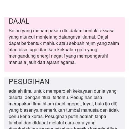
DAJAL
Setan yang menampakan diri dalam bentuk raksasa
yang muncul menjelang datangnya kiamat. Dajal
dapat berbentuk mahluk atau sebuah rejim yang zalim
atau bisa juga diartikan kekuatan gaib yang
mengandung energi negatif yang mempengaruhi
manusia jauh dari ajaran agama.
PESUGIHAN
adalah ilmu untuk memperoleh kekayaan dunia yang
disertai dengan ritual tertentu. Pesugihan bisa
merupakan ilmu hitam (babi ngepet, tuyul, buto ijo dll)
yang biasanya memerlukan tumbal manusia dan tidak
perlu kerja keras. Pesugihan putih adalah tanpa
tumbal dan didapat melalui cara-cara yang
diperbolehkan agama misalnya berzikir kepada Allah