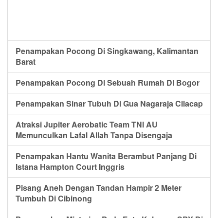
Penampakan Pocong Di Singkawang, Kalimantan
Barat
Penampakan Pocong Di Sebuah Rumah Di Bogor
Penampakan Sinar Tubuh Di Gua Nagaraja Cilacap
Atraksi Jupiter Aerobatic Team TNI AU
Memunculkan Lafal Allah Tanpa Disengaja
Penampakan Hantu Wanita Berambut Panjang Di
Istana Hampton Court Inggris
Pisang Aneh Dengan Tandan Hampir 2 Meter
Tumbuh Di Cibinong