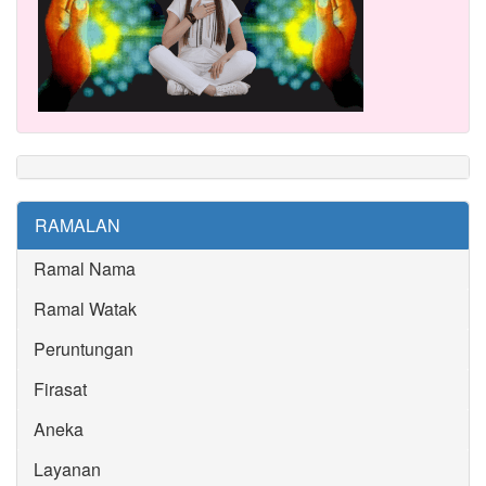
RAMALAN
Ramal Nama
Ramal Watak
Peruntungan
Firasat
Aneka
Layanan