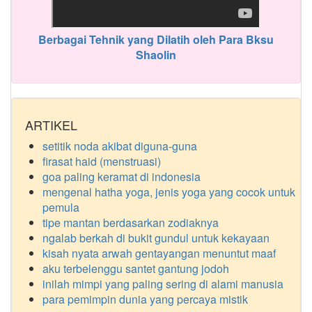
Berbagai Tehnik yang Dilatih oleh Para Bksu
Shaolin
ARTIKEL
setitik noda akibat diguna-guna
firasat haid (menstruasi)
goa paling keramat di indonesia
mengenal hatha yoga, jenis yoga yang cocok untuk
pemula
tipe mantan berdasarkan zodiaknya
ngalab berkah di bukit gundul untuk kekayaan
kisah nyata arwah gentayangan menuntut maaf
aku terbelenggu santet gantung jodoh
inilah mimpi yang paling sering di alami manusia
para pemimpin dunia yang percaya mistik