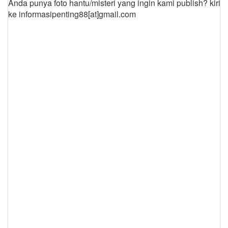
Anda punya foto hantu/misteri yang ingin kami publish? kirim
ke informasipenting88[at]gmail.com