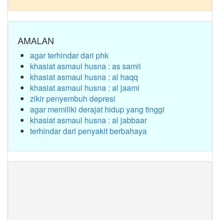
AMALAN
agar terhindar dari phk
khasiat asmaul husna : as samii
khasiat asmaul husna : al haqq
khasiat asmaul husna : al jaami
zikir penyembuh depresi
agar memiliki derajat hidup yang tinggi
khasiat asmaul husna : al jabbaar
terhindar dari penyakit berbahaya