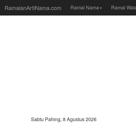
RamalanArtiNama.com
Ramal Nama
Ramal Wat
Sabtu Pahing, 8 Agustus 2026