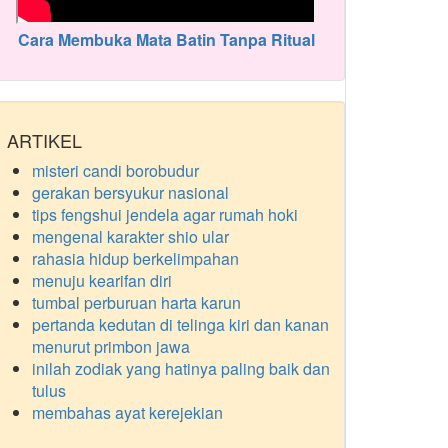
Cara Membuka Mata Batin Tanpa Ritual
ARTIKEL
misteri candi borobudur
gerakan bersyukur nasional
tips fengshui jendela agar rumah hoki
mengenal karakter shio ular
rahasia hidup berkelimpahan
menuju kearifan diri
tumbal perburuan harta karun
pertanda kedutan di telinga kiri dan kanan
menurut primbon jawa
inilah zodiak yang hatinya paling baik dan
tulus
membahas ayat kerejekian