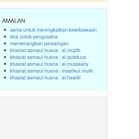
AMALAN
asma untuk meningkatkan kewibawaan
doa untuk pengusaha
memenangkan persaingan
khasiat asmaul husna : al mujiib
khasiat asmaul husna : al qudduus
khasiat asmaul husna : al mutaaaliy
khasiat asmaul husna : maalikul mulki
khasiat asmaul husna : al haadii