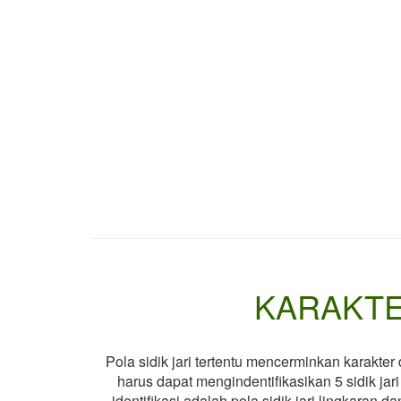
KARAKTER
Pola sidik jari tertentu mencerminkan karakte
harus dapat mengindentifikasikan 5 sidik jar
identifikasi adalah pola sidik jari lingkaran 