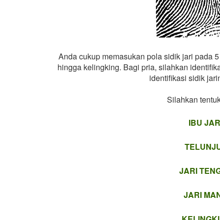
Anda cukup memasukan pola sidik jari pada 5 jari
hingga kelingking. Bagi pria, silahkan identifik
identifikasi sidik ja
Silahkan tentuk
IBU JARI
TELUNJ
JARI TEN
JARI MAN
KELINGKI