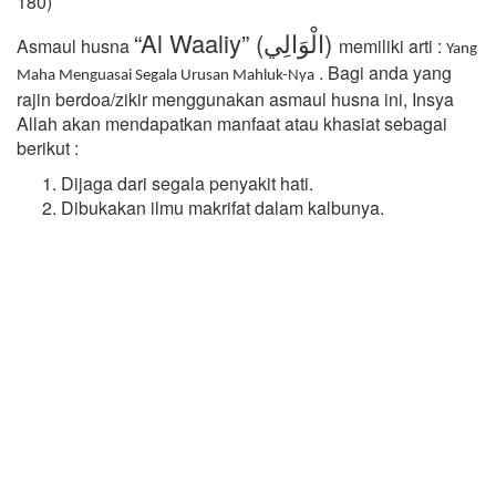
180)
“Al Waaliy” (الْوَالِي)
Asmaul husna
memiliki arti :
Yang
. Bagi anda yang
Maha Menguasai Segala Urusan Mahluk-Nya
rajin berdoa/zikir menggunakan asmaul husna ini, Insya
Allah akan mendapatkan manfaat atau khasiat sebagai
berikut :
Dijaga dari segala penyakit hati.
Dibukakan ilmu makrifat dalam kalbunya.