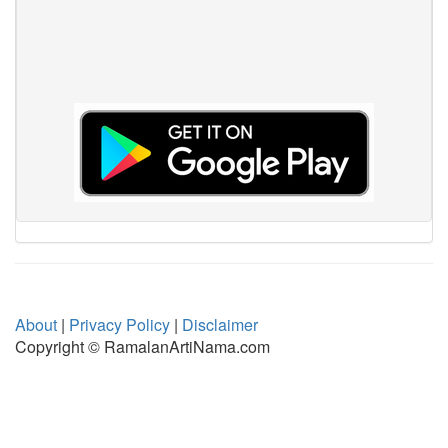
About
|
Privacy Policy
|
Disclaimer
Copyright © RamalanArtiNama.com