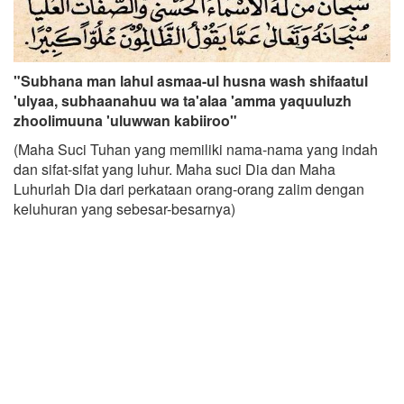
"Subhana man lahul asmaa-ul husna wash shifaatul
'ulyaa, subhaanahuu wa ta'alaa 'amma yaquuluzh
zhoolimuuna 'uluwwan kabiiroo"
(Maha Suci Tuhan yang memiliki nama-nama yang indah
dan sifat-sifat yang luhur. Maha suci Dia dan Maha
Luhurlah Dia dari perkataan orang-orang zalim dengan
keluhuran yang sebesar-besarnya)