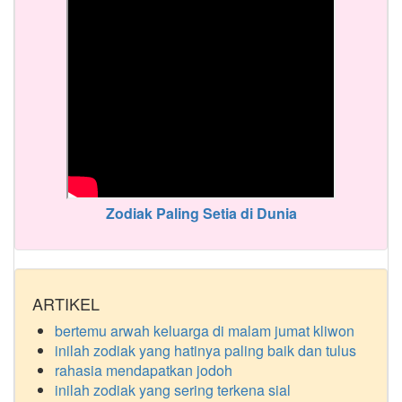
Zodiak Paling Setia di Dunia
ARTIKEL
bertemu arwah keluarga di malam jumat kliwon
inilah zodiak yang hatinya paling baik dan tulus
rahasia mendapatkan jodoh
inilah zodiak yang sering terkena sial