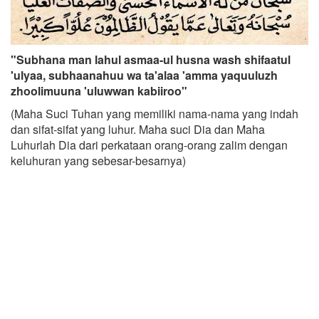
"Subhana man lahul asmaa-ul husna wash shifaatul
'ulyaa, subhaanahuu wa ta'alaa 'amma yaquuluzh
zhoolimuuna 'uluwwan kabiiroo"
(Maha Suci Tuhan yang memiliki nama-nama yang indah
dan sifat-sifat yang luhur. Maha suci Dia dan Maha
Luhurlah Dia dari perkataan orang-orang zalim dengan
keluhuran yang sebesar-besarnya)