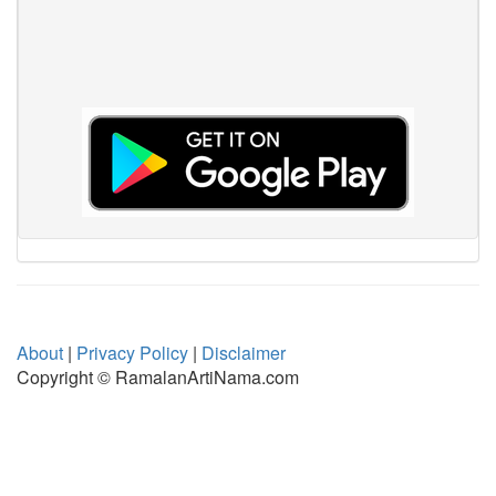
About
|
Privacy Policy
|
Disclaimer
Copyright © RamalanArtiNama.com