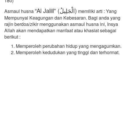
180)
“Al Jaliil” (الْجَلِيلُ)
Asmaul husna
memiliki arti : Yang
Mempunyai Keagungan dan Kebesaran. Bagi anda yang
rajin berdoa/zikir menggunakan asmaul husna ini, Insya
Allah akan mendapatkan manfaat atau khasiat sebagai
berikut :
Memperoleh perubahan hidup yang mengagumkan.
Memperoleh kedudukan yang tinggi dan terhormat.