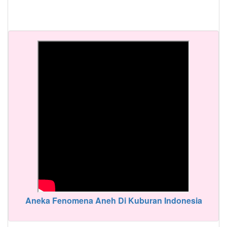
Aneka Fenomena Aneh Di Kuburan Indonesia