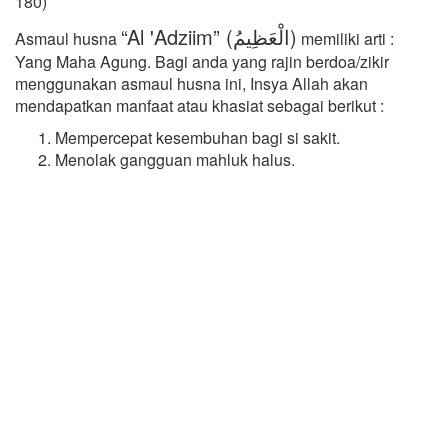
180)
“Al 'Adziim” (الْعَظِيمُ)
Asmaul husna
memiliki arti :
Yang Maha Agung. Bagi anda yang rajin berdoa/zikir
menggunakan asmaul husna ini, Insya Allah akan
mendapatkan manfaat atau khasiat sebagai berikut :
Mempercepat kesembuhan bagi si sakit.
Menolak gangguan mahluk halus.