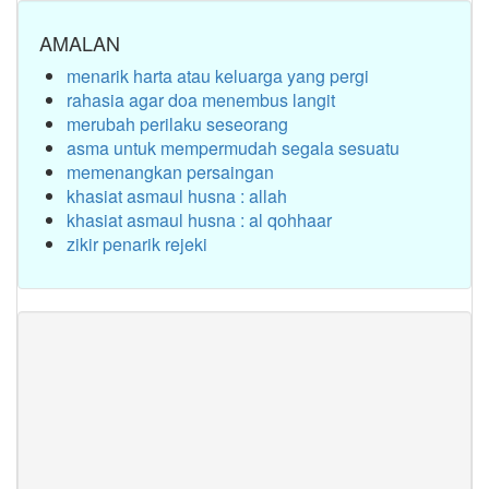
AMALAN
menarik harta atau keluarga yang pergi
rahasia agar doa menembus langit
merubah perilaku seseorang
asma untuk mempermudah segala sesuatu
memenangkan persaingan
khasiat asmaul husna : allah
khasiat asmaul husna : al qohhaar
zikir penarik rejeki