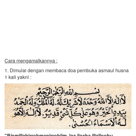
Cara mengamalkannya :
1. Dimulai dengan membaca doa pembuka asmaul husna
1 kali yakni :
"Bismillahirrohmanirrohiim, laa ilaaha illalloohu