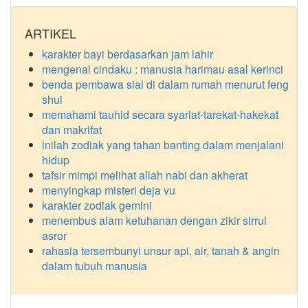
ARTIKEL
karakter bayi berdasarkan jam lahir
mengenal cindaku : manusia harimau asal kerinci
benda pembawa sial di dalam rumah menurut feng
shui
memahami tauhid secara syariat-tarekat-hakekat
dan makrifat
inilah zodiak yang tahan banting dalam menjalani
hidup
tafsir mimpi melihat allah nabi dan akherat
menyingkap misteri deja vu
karakter zodiak gemini
menembus alam ketuhanan dengan zikir sirrul
asror
rahasia tersembunyi unsur api, air, tanah & angin
dalam tubuh manusia