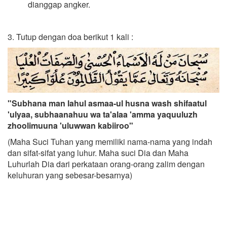
dianggap angker.
3. Tutup dengan doa berikut 1 kali :
"Subhana man lahul asmaa-ul husna wash shifaatul
'ulyaa, subhaanahuu wa ta'alaa 'amma yaquuluzh
zhoolimuuna 'uluwwan kabiiroo"
(Maha Suci Tuhan yang memiliki nama-nama yang indah
dan sifat-sifat yang luhur. Maha suci Dia dan Maha
Luhurlah Dia dari perkataan orang-orang zalim dengan
keluhuran yang sebesar-besarnya)