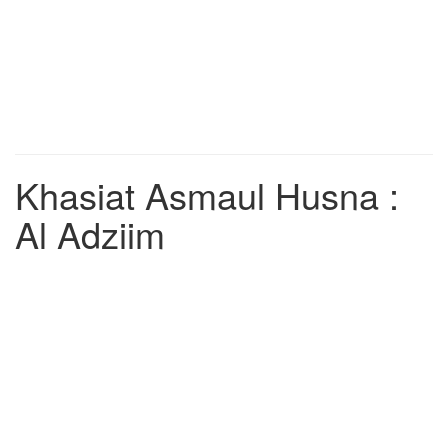
Khasiat Asmaul Husna :
Al Adziim