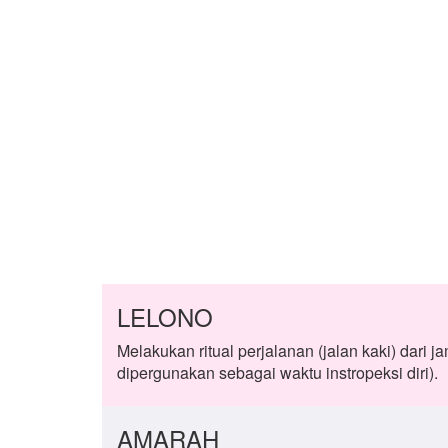
LELONO
Melakukan ritual perjalanan (jalan kaki) dari 
dipergunakan sebagai waktu instropeksi diri).
AMARAH