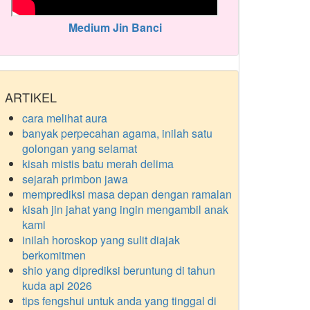
Medium Jin Banci
ARTIKEL
cara melihat aura
banyak perpecahan agama, inilah satu
golongan yang selamat
kisah mistis batu merah delima
sejarah primbon jawa
memprediksi masa depan dengan ramalan
kisah jin jahat yang ingin mengambil anak
kami
inilah horoskop yang sulit diajak
berkomitmen
shio yang diprediksi beruntung di tahun
kuda api 2026
tips fengshui untuk anda yang tinggal di