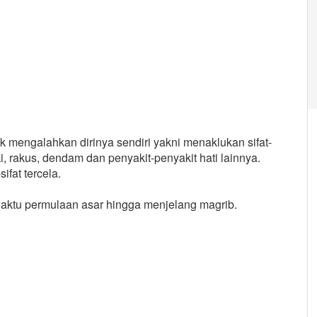
 mengalahkan dirinya sendiri yakni menaklukan sifat-
gki, rakus, dendam dan penyakit-penyakit hati lainnya.
ifat tercela.
aktu permulaan asar hingga menjelang magrib.