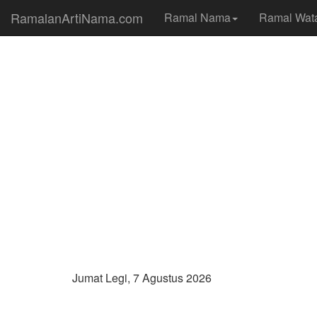
RamalanArtiNama.com
Ramal Nama
Ramal Wat
Jumat Legi, 7 Agustus 2026