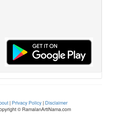
bout
|
Privacy Policy
|
Disclaimer
opyright © RamalanArtiNama.com