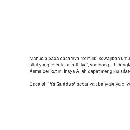
Manusia pada dasarnya memiliki kewajiban untuk
sifat yang tercela sepeti riya’, sombong, iri, den
Asma berikut ini Insya Allah dapat mengikis sifat-s
Bacalah "
Ya Quddus
" sebanyak-banyaknya di w