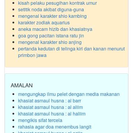
kisah pelaku pesugihan kontrak umur
setitik noda akibat diguna-guna
mengenal karakter shio kambing
karakter zodiak aquarius
aneka macam hizib dan khasiatnya
goa gong pacitan istana ratu jin
mengenal karakter shio anjing
pertanda kedutan di telinga kiri dan kanan menurut
primbon jawa
AMALAN
mengungkap ilmu pelet dengan media makanan
khasiat asmaul husna : al barr
khasiat asmaul husna : al aliim
khasiat asmaul husna : al haliim
mengikis sifat tercela
rahasia agar doa menembus langit