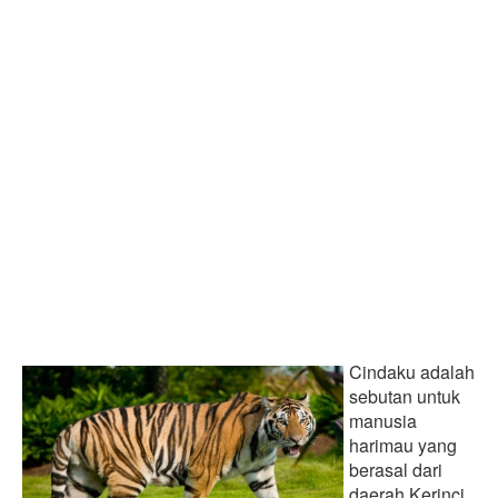
Cindaku adalah
sebutan untuk
manusia
harimau yang
berasal dari
daerah Kerinci,