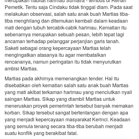
merupakan habitat harimau Sumatra - tembus di Renah
Pemetik. Tentu saja Cindaku tidak tinggal diam. Pada saat
melakukan observasi, salah satu anak buah Martias tiba-
tiba menghilang dan ditemukan kembali dalam keadaan
mati dengan tubuh tercabik-cabik harimau. Kematian itu
sebenarnya merupakan sebuah pesan, lebih tepat lagi
ancaman terhadap pelanggar perjanjian garis tanah.
Saketi sebagai orang kepercayaan Martias telah
mengingatkan atasanya itu agar membatalkan
rencananya, namun peringatan itu tidak menyurutkan
ambisi Martias.
Martias pada akhirnya memenangkan tender. Hal itu
disebabkan oleh kematian salah satu anak buah Martias
yang mati akibat terkaman harimau yang menciutkan nyali
saingan Martias. Sikap yang diambil Martias untuk
meneruskan proyek pemerintah tersebut banyak memakan
korban. Sikap tersebut sangat bertentangan dengan apa
yang menjadi kepercayaan masyarakat Kerinci. Keadaan
yang semula tenang secara tiba-tiba berubah menjadi
suatu konflik yang berakibat fatal.