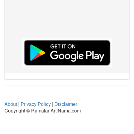
About
|
Privacy Policy
|
Disclaimer
Copyright © RamalanArtiNama.com