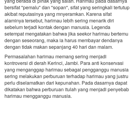
yang berada di pihak yang salah. Harimau pada dasarnya
bersifat "pemalu" dan "sopan", sifat yang seringkali tertutup
akibat reputasinya yang mnyeramkan. Karena sifat
alaminya tersebut, harimau lebih sering menarik diri
sebelum terjadi kontak dengan manusia. Legenda
setempat mengatakan bahwa jika seekor harimau bertemu
dengan seseorang, maka ia harus membayar dendanya
dengan tidak makan sepanjang 40 hari dan malam.
Permasalahan harimau memang sering menjadi
kontroversi di derah Kerinci, Jambi. Para anti konservasi
yang menganggap harimau sebagai pengganggu manusia
sering melakukan perburuan terhadap harimau yang justru
perlu diselamatkan dari kepunahan. Pada dasarnya dapat
dikatakan bahwa perburuan itulah yang menjadi penyebab
harimau mengganggu manusia.