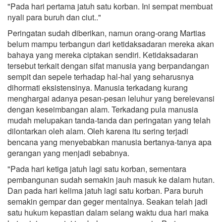
"Pada hari pertama jatuh satu korban. Ini sempat membuat
nyali para buruh dan ciut.."
Peringatan sudah diberikan, namun orang-orang Martias
belum mampu terbangun dari ketidaksadaran mereka akan
bahaya yang mereka ciptakan sendiri. Ketidaksadaran
tersebut terkait dengan sifat manusia yang berpandangan
sempit dan sepele terhadap hal-hal yang seharusnya
dihormati eksistensinya. Manusia terkadang kurang
menghargai adanya pesan-pesan leluhur yang berelevansi
dengan keseimbangan alam. Terkadang pula manusia
mudah melupakan tanda-tanda dan peringatan yang telah
dilontarkan oleh alam. Oleh karena itu sering terjadi
bencana yang menyebabkan manusia bertanya-tanya apa
gerangan yang menjadi sebabnya.
"Pada hari ketiga jatuh lagi satu korban, sementara
pembangunan sudah semakin jauh masuk ke dalam hutan.
Dan pada hari kelima jatuh lagi satu korban. Para buruh
semakin gempar dan geger mentalnya. Seakan telah jadi
satu hukum kepastian dalam selang waktu dua hari maka