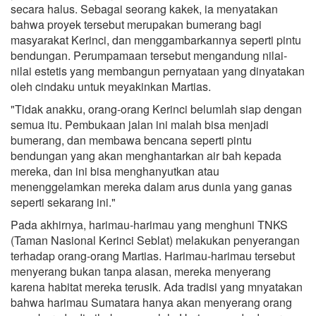
secara halus. Sebagai seorang kakek, ia menyatakan
bahwa proyek tersebut merupakan bumerang bagi
masyarakat Kerinci, dan menggambarkannya seperti pintu
bendungan. Perumpamaan tersebut mengandung nilai-
nilai estetis yang membangun pernyataan yang dinyatakan
oleh cindaku untuk meyakinkan Martias.
"Tidak anakku, orang-orang Kerinci belumlah siap dengan
semua itu. Pembukaan jalan ini malah bisa menjadi
bumerang, dan membawa bencana seperti pintu
bendungan yang akan menghantarkan air bah kepada
mereka, dan ini bisa menghanyutkan atau
menenggelamkan mereka dalam arus dunia yang ganas
seperti sekarang ini."
Pada akhirnya, harimau-harimau yang menghuni TNKS
(Taman Nasional Kerinci Seblat) melakukan penyerangan
terhadap orang-orang Martias. Harimau-harimau tersebut
menyerang bukan tanpa alasan, mereka menyerang
karena habitat mereka terusik. Ada tradisi yang mnyatakan
bahwa harimau Sumatara hanya akan menyerang orang