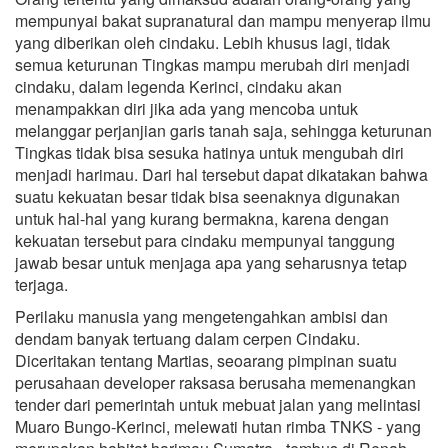
mempunyai bakat supranatural dan mampu menyerap ilmu
yang diberikan oleh cindaku. Lebih khusus lagi, tidak
semua keturunan Tingkas mampu merubah diri menjadi
cindaku, dalam legenda Kerinci, cindaku akan
menampakkan diri jika ada yang mencoba untuk
melanggar perjanjian garis tanah saja, sehingga keturunan
Tingkas tidak bisa sesuka hatinya untuk mengubah diri
menjadi harimau. Dari hal tersebut dapat dikatakan bahwa
suatu kekuatan besar tidak bisa seenaknya digunakan
untuk hal-hal yang kurang bermakna, karena dengan
kekuatan tersebut para cindaku mempunyai tanggung
jawab besar untuk menjaga apa yang seharusnya tetap
terjaga.
Perilaku manusia yang mengetengahkan ambisi dan
dendam banyak tertuang dalam cerpen Cindaku.
Diceritakan tentang Martias, seoarang pimpinan suatu
perusahaan developer raksasa berusaha memenangkan
tender dari pemerintah untuk mebuat jalan yang melintasi
Muaro Bungo-Kerinci, melewati hutan rimba TNKS - yang