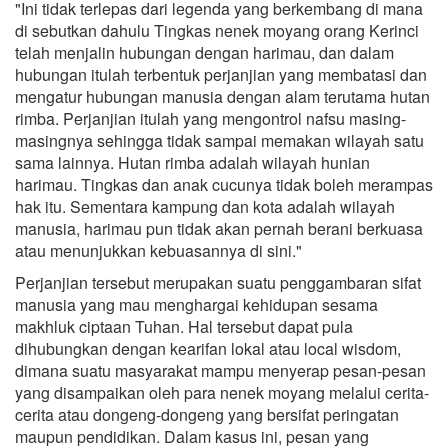
"Ini tidak terlepas dari legenda yang berkembang di mana
di sebutkan dahulu Tingkas nenek moyang orang Kerinci
telah menjalin hubungan dengan harimau, dan dalam
hubungan itulah terbentuk perjanjian yang membatasi dan
mengatur hubungan manusia dengan alam terutama hutan
rimba. Perjanjian itulah yang mengontrol nafsu masing-
masingnya sehingga tidak sampai memakan wilayah satu
sama lainnya. Hutan rimba adalah wilayah hunian
harimau. Tingkas dan anak cucunya tidak boleh merampas
hak itu. Sementara kampung dan kota adalah wilayah
manusia, harimau pun tidak akan pernah berani berkuasa
atau menunjukkan kebuasannya di sini."
Perjanjian tersebut merupakan suatu penggambaran sifat
manusia yang mau menghargai kehidupan sesama
makhluk ciptaan Tuhan. Hal tersebut dapat pula
dihubungkan dengan kearifan lokal atau local wisdom,
dimana suatu masyarakat mampu menyerap pesan-pesan
yang disampaikan oleh para nenek moyang melalui cerita-
cerita atau dongeng-dongeng yang bersifat peringatan
maupun pendidikan. Dalam kasus ini, pesan yang