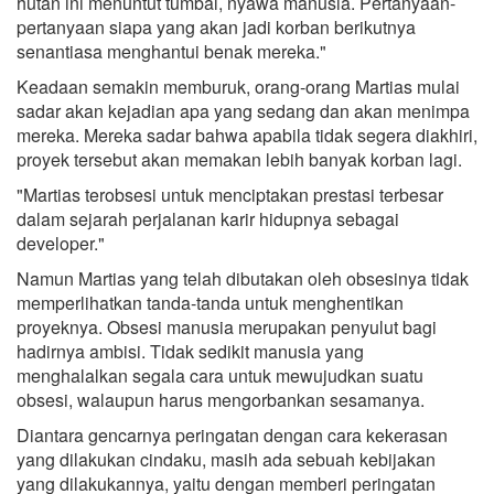
hutan ini menuntut tumbal, nyawa manusia. Pertanyaan-
pertanyaan siapa yang akan jadi korban berikutnya
senantiasa menghantui benak mereka."
Keadaan semakin memburuk, orang-orang Martias mulai
sadar akan kejadian apa yang sedang dan akan menimpa
mereka. Mereka sadar bahwa apabila tidak segera diakhiri,
proyek tersebut akan memakan lebih banyak korban lagi.
"Martias terobsesi untuk menciptakan prestasi terbesar
dalam sejarah perjalanan karir hidupnya sebagai
developer."
Namun Martias yang telah dibutakan oleh obsesinya tidak
memperlihatkan tanda-tanda untuk menghentikan
proyeknya. Obsesi manusia merupakan penyulut bagi
hadirnya ambisi. Tidak sedikit manusia yang
menghalalkan segala cara untuk mewujudkan suatu
obsesi, walaupun harus mengorbankan sesamanya.
Diantara gencarnya peringatan dengan cara kekerasan
yang dilakukan cindaku, masih ada sebuah kebijakan
yang dilakukannya, yaitu dengan memberi peringatan