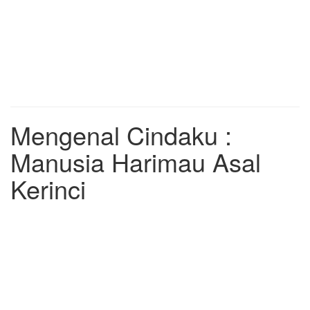
Mengenal Cindaku :
Manusia Harimau Asal
Kerinci