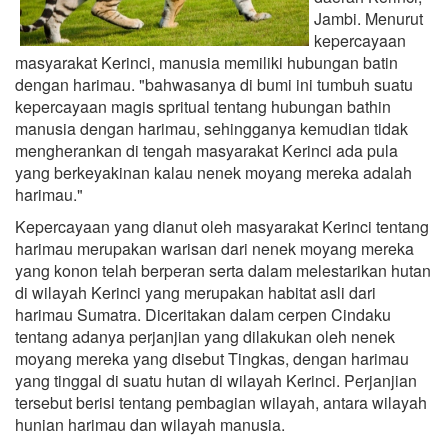
Jambi. Menurut
kepercayaan
masyarakat Kerinci, manusia memiliki hubungan batin
dengan harimau. "bahwasanya di bumi ini tumbuh suatu
kepercayaan magis spritual tentang hubungan bathin
manusia dengan harimau, sehingganya kemudian tidak
mengherankan di tengah masyarakat Kerinci ada pula
yang berkeyakinan kalau nenek moyang mereka adalah
harimau."
Kepercayaan yang dianut oleh masyarakat Kerinci tentang
harimau merupakan warisan dari nenek moyang mereka
yang konon telah berperan serta dalam melestarikan hutan
di wilayah Kerinci yang merupakan habitat asli dari
harimau Sumatra. Diceritakan dalam cerpen Cindaku
tentang adanya perjanjian yang dilakukan oleh nenek
moyang mereka yang disebut Tingkas, dengan harimau
yang tinggal di suatu hutan di wilayah Kerinci. Perjanjian
tersebut berisi tentang pembagian wilayah, antara wilayah
hunian harimau dan wilayah manusia.