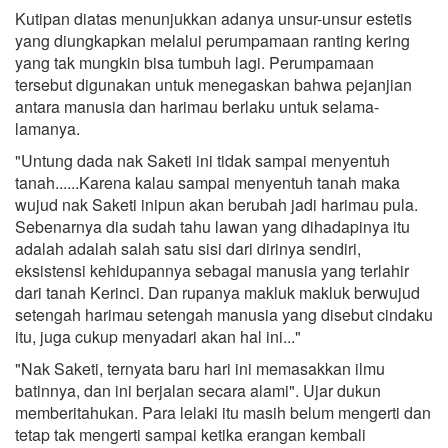
Kutipan diatas menunjukkan adanya unsur-unsur estetis
yang diungkapkan melalui perumpamaan ranting kering
yang tak mungkin bisa tumbuh lagi. Perumpamaan
tersebut digunakan untuk menegaskan bahwa pejanjian
antara manusia dan harimau berlaku untuk selama-
lamanya.
"Untung dada nak Saketi ini tidak sampai menyentuh
tanah......Karena kalau sampai menyentuh tanah maka
wujud nak Saketi inipun akan berubah jadi harimau pula.
Sebenarnya dia sudah tahu lawan yang dihadapinya itu
adalah adalah salah satu sisi dari dirinya sendiri,
eksistensi kehidupannya sebagai manusia yang terlahir
dari tanah Kerinci. Dan rupanya makluk makluk berwujud
setengah harimau setengah manusia yang disebut cindaku
itu, juga cukup menyadari akan hal ini..."
"Nak Saketi, ternyata baru hari ini memasakkan ilmu
batinnya, dan ini berjalan secara alami". Ujar dukun
memberitahukan. Para lelaki itu masih belum mengerti dan
tetap tak mengerti sampai ketika erangan kembali