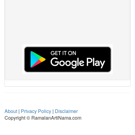
About
|
Privacy Policy
|
Disclaimer
Copyright © RamalanArtiNama.com