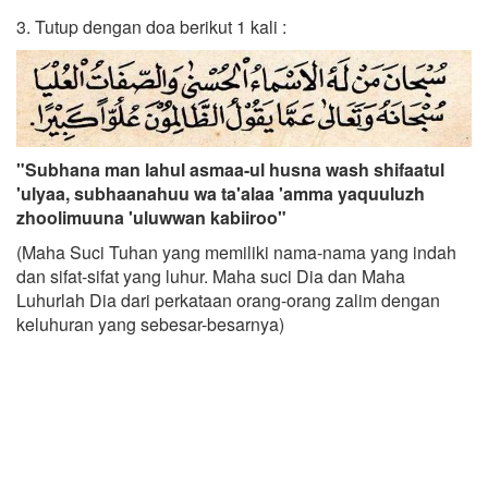
3. Tutup dengan doa berikut 1 kali :
"Subhana man lahul asmaa-ul husna wash shifaatul
'ulyaa, subhaanahuu wa ta'alaa 'amma yaquuluzh
zhoolimuuna 'uluwwan kabiiroo"
(Maha Suci Tuhan yang memiliki nama-nama yang indah
dan sifat-sifat yang luhur. Maha suci Dia dan Maha
Luhurlah Dia dari perkataan orang-orang zalim dengan
keluhuran yang sebesar-besarnya)