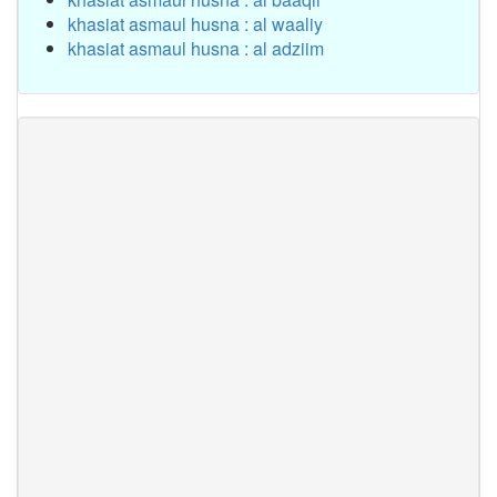
khasiat asmaul husna : al waaliy
khasiat asmaul husna : al adziim