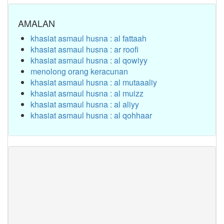
AMALAN
khasiat asmaul husna : al fattaah
khasiat asmaul husna : ar roofi
khasiat asmaul husna : al qowiyy
menolong orang keracunan
khasiat asmaul husna : al mutaaaliy
khasiat asmaul husna : al muizz
khasiat asmaul husna : al aliyy
khasiat asmaul husna : al qohhaar