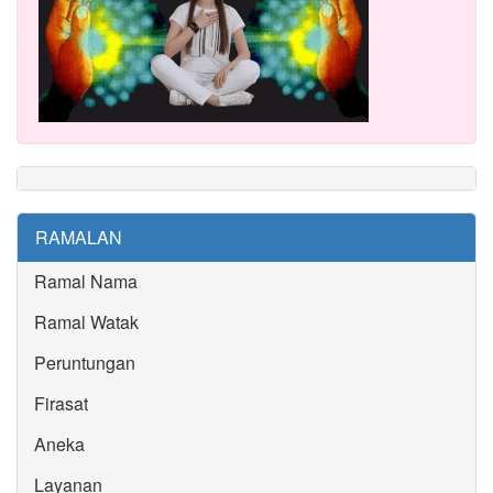
RAMALAN
Ramal Nama
Ramal Watak
Peruntungan
Firasat
Aneka
Layanan