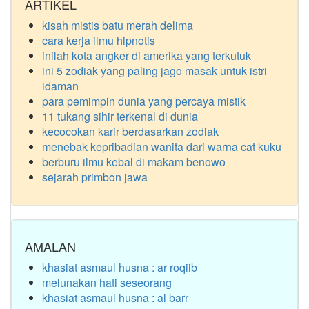
ARTIKEL
kisah mistis batu merah delima
cara kerja ilmu hipnotis
inilah kota angker di amerika yang terkutuk
ini 5 zodiak yang paling jago masak untuk istri
idaman
para pemimpin dunia yang percaya mistik
11 tukang sihir terkenal di dunia
kecocokan karir berdasarkan zodiak
menebak kepribadian wanita dari warna cat kuku
berburu ilmu kebal di makam benowo
sejarah primbon jawa
AMALAN
khasiat asmaul husna : ar roqiib
melunakan hati seseorang
khasiat asmaul husna : al barr