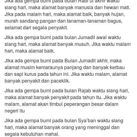
Jika ada gempa bumi pada bulan Rabi’ul akhir waktu
siang hari, maka alamat banyak manusia dan hewan mati.
Jika pada malam hari, maka alamat baik, banyak hujan,
murah sandang pangan dan tanaman-tanaman bagus,
selamat dari segala penyakit.
Jika ada gempa bumi pada bulan Jumadil awal waktu
siang hari, maka alamat banyak musuh. Jika waktu malam
hari, maka alamat baik.
Jika ada gempa bumi pada Bulan Jumadil akhir, maka
alamat musim kemaraunya panjang dan banyak kerbau
dan sapi kurus pada tahun ini. Jika waktu malam, alamat
banyak penyakit dan paceklik.
Jika ada gempa bumi pada buian Rajab waktu siang hari,
maka alamat banyak penyakit pada tahun itu. Jika waktu
malam, alamat akan timbul peperangan besar dalam
negeri itu
Jika ada gempa bumi pada bulan Sya’ban waktu siang
hari, maka alamat banyak orang yang meninggal dan
segala kebutuhan mahal.