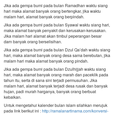
Jika ada gempa bumi pada bulan Ramadhan waktu siang
hari maka alamat banyak orang bertengkar, jika waktu
malam hari, alamat banyak orang berpindah.
Jika ada gempa bumi pada bulan Syawal waktu siang hari,
maka alamat banyak penyakit dan kerusakan-kerusakan.
Jika malam hari alamat akan timbul peperangan besar
darn banyak orang berselisihan.
Jika ada gempa bumi pada bulan Dzul Qa’dah waktu siang
hari, maka alamat banyak orang desa sama berebutan, jika
malam hari maka alamat banyak orang pindah.
Jika ada gempa bumi pada bulan Dzulhijjah waktu siang
hari, maka alamat banyak orang marah dan paceklik pada
tahun itu, serta di sana sini terjadi permusuhan. Jika
malam hari, alamat banyak terjadi desa rusak dan banyak
hujan, padi murah harganya, banyak orang berbuat
kebaikan.
Untuk mengetahui kalender bulan islam silahkan merujuk
pada link berikut ini :
http://ramalanartinama.com/konversi-