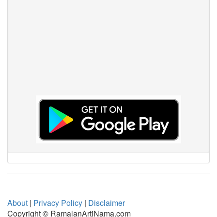
About
|
Privacy Policy
|
Disclaimer
Copyright © RamalanArtiNama.com