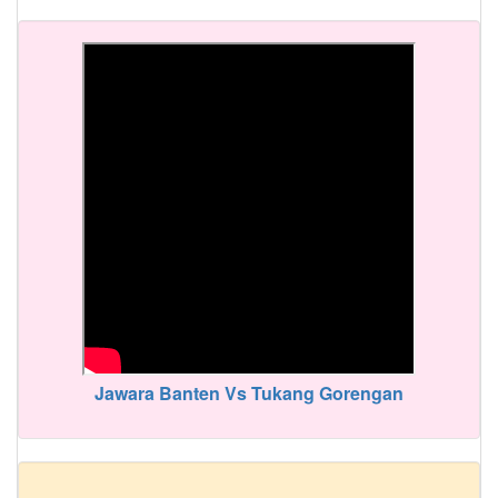
Jawara Banten Vs Tukang Gorengan