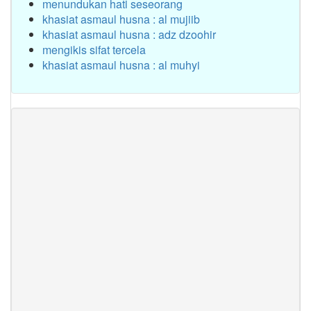
menundukan hati seseorang
khasiat asmaul husna : al mujiib
khasiat asmaul husna : adz dzoohir
mengikis sifat tercela
khasiat asmaul husna : al muhyi