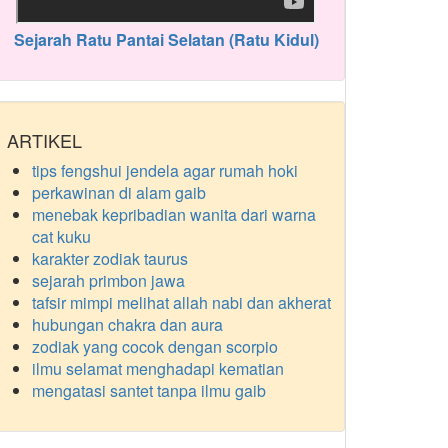
Sejarah Ratu Pantai Selatan (Ratu Kidul)
ARTIKEL
tips fengshui jendela agar rumah hoki
perkawinan di alam gaib
menebak kepribadian wanita dari warna
cat kuku
karakter zodiak taurus
sejarah primbon jawa
tafsir mimpi melihat allah nabi dan akherat
hubungan chakra dan aura
zodiak yang cocok dengan scorpio
ilmu selamat menghadapi kematian
mengatasi santet tanpa ilmu gaib