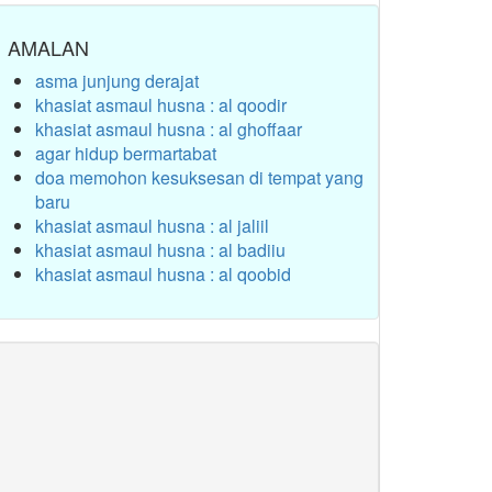
AMALAN
asma junjung derajat
khasiat asmaul husna : al qoodir
khasiat asmaul husna : al ghoffaar
agar hidup bermartabat
doa memohon kesuksesan di tempat yang
baru
khasiat asmaul husna : al jaliil
khasiat asmaul husna : al badiiu
khasiat asmaul husna : al qoobid