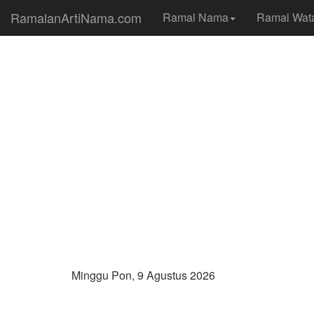
RamalanArtiNama.com
Ramal Nama
Ramal Wat
Minggu Pon, 9 Agustus 2026