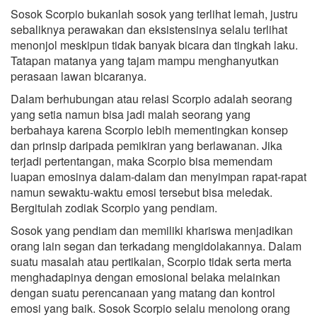
Sosok Scorpio bukanlah sosok yang terlihat lemah, justru
sebaliknya perawakan dan eksistensinya selalu terlihat
menonjol meskipun tidak banyak bicara dan tingkah laku.
Tatapan matanya yang tajam mampu menghanyutkan
perasaan lawan bicaranya.
Dalam berhubungan atau relasi Scorpio adalah seorang
yang setia namun bisa jadi malah seorang yang
berbahaya karena Scorpio lebih mementingkan konsep
dan prinsip daripada pemikiran yang berlawanan. Jika
terjadi pertentangan, maka Scorpio bisa memendam
luapan emosinya dalam-dalam dan menyimpan rapat-rapat
namun sewaktu-waktu emosi tersebut bisa meledak.
Bergitulah zodiak Scorpio yang pendiam.
Sosok yang pendiam dan memiliki khariswa menjadikan
orang lain segan dan terkadang mengidolakannya. Dalam
suatu masalah atau pertikaian, Scorpio tidak serta merta
menghadapinya dengan emosional belaka melainkan
dengan suatu perencanaan yang matang dan kontrol
emosi yang baik. Sosok Scorpio selalu menolong orang