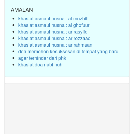
AMALAN
khasiat asmaul husna : al muzhill
khasiat asmaul husna : al ghofuur
khasiat asmaul husna : ar rasyiid
khasiat asmaul husna : ar rozzaaq
khasiat asmaul husna : ar rahmaan
doa memohon kesuksesan di tempat yang baru
agar terhindar dari phk
khasiat doa nabi nuh