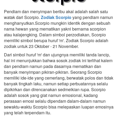
Pendiam dan menyimpan beribu akal adalah salah satu
watak dari Scorpio.
Zodiak Scorpio
yang pendiam namun
menghanyutkan.Scorpio mungkin identik dengan sebuah
nama hewan yang mematikan yakni bernama scorpion
atau kalajengking. Dalam simbol perzodiakan, Scorpio
memiliki simbol berupa huruf 'm'. Zodiak Scorpio adalah
zodiak untuk 23 Oktober - 21 November.
Dari simbol huruf 'm' dan ujungnya memiliki tanda lancip,
hal ini menunjukkan bahwa sosok zodiak ini terlihat kalem
dan pendiam namun pada dasarnya mematikan dan
banyak menyimpan pikiran-pikiran. Seorang Scorpio
memiliki ide-ide yang cemerlang, berwatak polos dan tidak
banyak tingkah laku, namun setiap perbuatannya selalu
dipikirkan dan direncanakan sedmeikian rupa. Scorpio
adalah sosok yang giat namun emosional, kadang
perasaan emosi selalu dipendam dalam-dalam namun
sewaktu-waktu Scorpio bisa melepaskan luapan emosinya
yang telah terpendam itu.