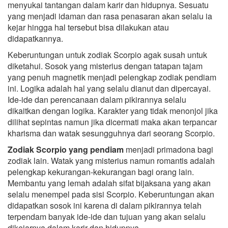
menyukai tantangan dalam karir dan hidupnya. Sesuatu
yang menjadi idaman dan rasa penasaran akan selalu ia
kejar hingga hal tersebut bisa dilakukan atau
didapatkannya.
Keberuntungan untuk zodiak Scorpio agak susah untuk
diketahui. Sosok yang misterius dengan tatapan tajam
yang penuh magnetik menjadi pelengkap zodiak pendiam
ini. Logika adalah hal yang selalu dianut dan dipercayai.
Ide-ide dan perencanaan dalam pikirannya selalu
dikaitkan dengan logika. Karakter yang tidak menonjol jika
dilihat sepintas namun jika dicermati maka akan terpancar
kharisma dan watak sesungguhnya dari seorang Scorpio.
Zodiak Scorpio yang pendiam
menjadi primadona bagi
zodiak lain. Watak yang misterius namun romantis adalah
pelengkap kekurangan-kekurangan bagi orang lain.
Membantu yang lemah adalah sifat bijaksana yang akan
selalu menempel pada sisi Scorpio. Keberuntungan akan
didapatkan sosok ini karena di dalam pikirannya telah
terpendam banyak ide-ide dan tujuan yang akan selalu
dikejarnya dalam karir dan hidupnya.