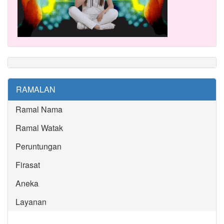
RAMALAN
Ramal Nama
Ramal Watak
Peruntungan
Firasat
Aneka
Layanan