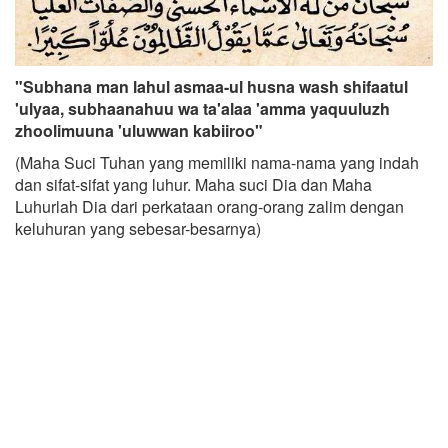
"Subhana man lahul asmaa-ul husna wash shifaatul
'ulyaa, subhaanahuu wa ta'alaa 'amma yaquuluzh
zhoolimuuna 'uluwwan kabiiroo"
(Maha Suci Tuhan yang memiliki nama-nama yang indah
dan sifat-sifat yang luhur. Maha suci Dia dan Maha
Luhurlah Dia dari perkataan orang-orang zalim dengan
keluhuran yang sebesar-besarnya)