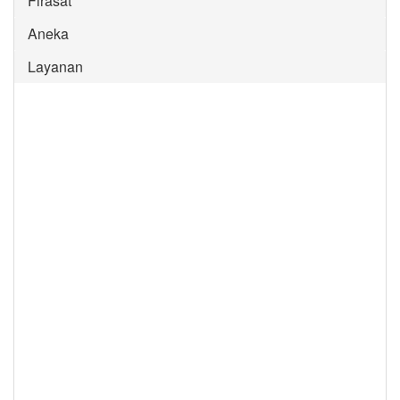
Firasat
Aneka
Layanan