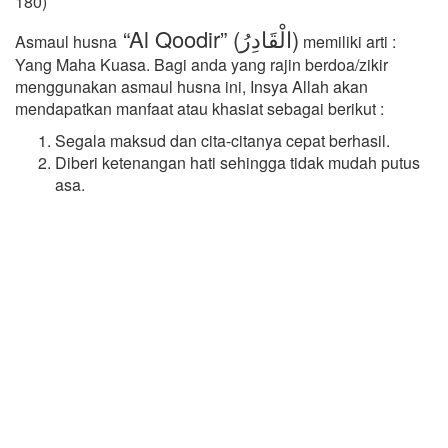
180)
“Al Qoodir” (الْقَادِرُ)
Asmaul husna
memiliki arti :
Yang Maha Kuasa. Bagi anda yang rajin berdoa/zikir
menggunakan asmaul husna ini, Insya Allah akan
mendapatkan manfaat atau khasiat sebagai berikut :
Segala maksud dan cita-citanya cepat berhasil.
Diberi ketenangan hati sehingga tidak mudah putus
asa.