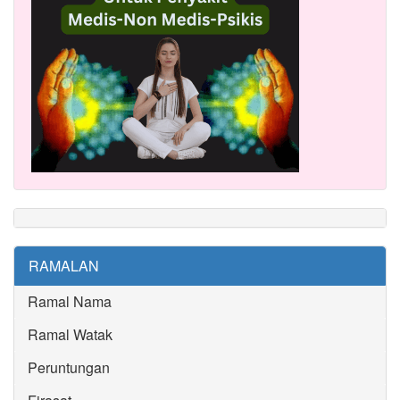
RAMALAN
Ramal Nama
Ramal Watak
Peruntungan