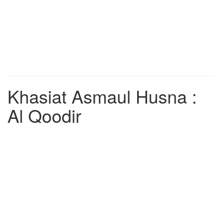
Khasiat Asmaul Husna :
Al Qoodir