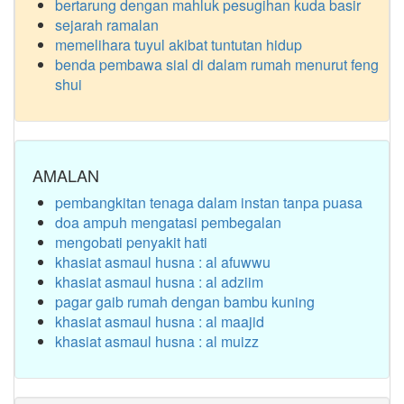
bertarung dengan mahluk pesugihan kuda basir
sejarah ramalan
memelihara tuyul akibat tuntutan hidup
benda pembawa sial di dalam rumah menurut feng
shui
AMALAN
pembangkitan tenaga dalam instan tanpa puasa
doa ampuh mengatasi pembegalan
mengobati penyakit hati
khasiat asmaul husna : al afuwwu
khasiat asmaul husna : al adziim
pagar gaib rumah dengan bambu kuning
khasiat asmaul husna : al maajid
khasiat asmaul husna : al muizz