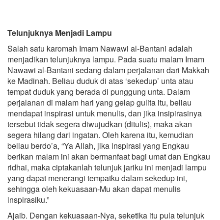
Telunjuknya Menjadi Lampu
Salah satu karomah Imam Nawawi al-Bantani adalah
menjadikan telunjuknya lampu. Pada suatu malam Imam
Nawawi al-Bantani sedang dalam perjalanan dari Makkah
ke Madinah. Beliau duduk di atas ‘sekedup’ unta atau
tempat duduk yang berada di punggung unta. Dalam
perjalanan di malam hari yang gelap gulita itu, beliau
mendapat inspirasi untuk menulis, dan jika insipirasinya
tersebut tidak segera diwujudkan (ditulis), maka akan
segera hilang dari ingatan. Oleh karena itu, kemudian
beliau berdo’a, “Ya Allah, jika inspirasi yang Engkau
berikan malam ini akan bermanfaat bagi umat dan Engkau
ridhai, maka ciptakanlah telunjuk jariku ini menjadi lampu
yang dapat menerangi tempatku dalam sekedup ini,
sehingga oleh kekuasaan-Mu akan dapat menulis
inspirasiku.”
Ajaib. Dengan kekuasaan-Nya, seketika itu pula telunjuk