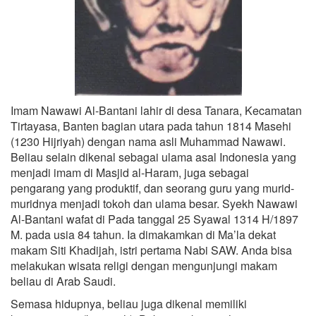
Imam Nawawi Al-Bantani lahir di desa Tanara, Kecamatan
Tirtayasa, Banten bagian utara pada tahun 1814 Masehi
(1230 Hijriyah) dengan nama asli Muhammad Nawawi.
Beliau selain dikenal sebagai ulama asal Indonesia yang
menjadi imam di Masjid al-Haram, juga sebagai
pengarang yang produktif, dan seorang guru yang murid-
muridnya menjadi tokoh dan ulama besar. Syekh Nawawi
Al-Bantani wafat di Pada tanggal 25 Syawal 1314 H/1897
M. pada usia 84 tahun. Ia dimakamkan di Ma’la dekat
makam Siti Khadijah, istri pertama Nabi SAW. Anda bisa
melakukan wisata religi dengan mengunjungi makam
beliau di Arab Saudi.
Semasa hidupnya, beliau juga dikenal memiliki