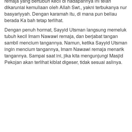
remaja yang bertubuh kecil di hadapannya ini telah
dikaruniai kemuliaan oleh Allah Swt., yakni terbukanya nur
basyariyyah. Dengan karamah itu, di mana pun beliau
berada Ka bah tetap terlihat.
Dengan penuh hormat, Sayyid Utsman langsung memeluk
tubuh kecil Imam Nawawi remaja, dan berjabat tangan
sambil mencium tangannya. Namun, ketika Sayyid Utsman
ingin mencium tangannya, Imam Nawawi remaja menarik
tangannya. Sampai saat ini, jika kita mengunjungi Masjid
Pekojan akan terlihat kiblat digeser, tidak sesuai aslinya.