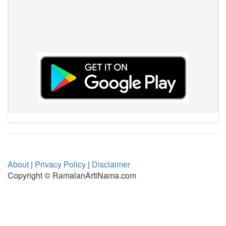
About
|
Privacy Policy
|
Disclaimer
Copyright © RamalanArtiNama.com