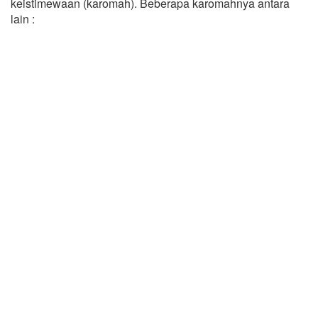
keistimewaan (karomah). Beberapa karomahnya antara
lain :