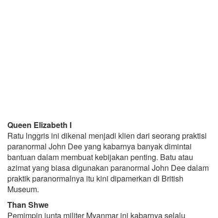
Queen Elizabeth I
Ratu lnggris ini dikenal menjadi klien dari seorang praktisi
paranormal John Dee yang kabarnya banyak dimintai
bantuan dalam membuat kebijakan penting. Batu atau
azimat yang biasa digunakan paranormal John Dee dalam
praktik paranormalnya itu kini dipamerkan di British
Museum.
Than Shwe
Pemimpin junta militer Myanmar ini kabarnya selalu