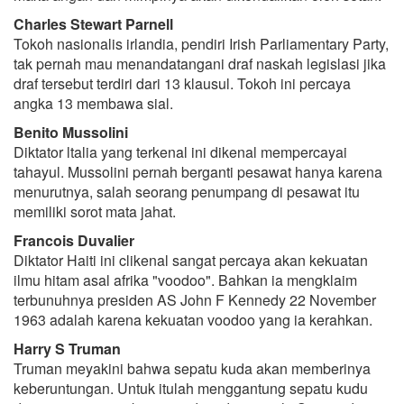
Charles Stewart Parnell
Tokoh nasionalis irlandia, pendiri Irish Parliamentary Party,
tak pernah mau menandatangani draf naskah legislasi jika
draf tersebut terdiri dari 13 klausul. Tokoh ini percaya
angka 13 membawa sial.
Benito Mussolini
Diktator ltalia yang terkenal ini dikenal mempercayai
tahayul. Mussolini pernah berganti pesawat hanya karena
menurutnya, salah seorang penumpang di pesawat itu
memiliki sorot mata jahat.
Francois Duvalier
Diktator Haiti ini clikenal sangat percaya akan kekuatan
ilmu hitam asal afrika "voodoo". Bahkan ia mengklaim
terbunuhnya presiden AS John F Kennedy 22 November
1963 adalah karena kekuatan voodoo yang ia kerahkan.
Harry S Truman
Truman meyakini bahwa sepatu kuda akan memberinya
keberuntungan. Untuk itulah menggantung sepatu kudu