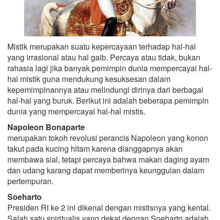
Mistik merupakan suatu kepercayaan terhadap hal-hal
yang irrasional atau hal gaib. Percaya atau tidak, bukan
rahasia lagi jika banyak pemimpin dunia mempercayai hal-
hal mistik guna mendukung kesuksesan dalam
kepemimpinannya atau melindungi dirinya dari berbagai
hal-hal yang buruk. Berikut ini adalah beberapa pemimpin
dunia yang mempercayai hal-hal mistis.
Napoleon Bonaparte
merupakan tokoh revolusi perancis Napoleon yang konon
takut pada kucing hitam karena dianggapnya akan
membawa sial, tetapi percaya bahwa makan daging ayam
dan udang karang dapat memberinya keunggulan dalam
pertempuran.
Soeharto
Presiden RI ke 2 ini dikenal dengan mistisnya yang kental.
Salah satu spiritualis yang dekat dengan Soeharto adalah