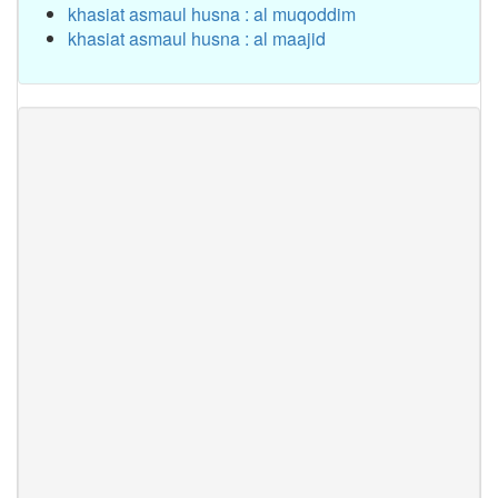
khasiat asmaul husna : al muqoddim
khasiat asmaul husna : al maajid