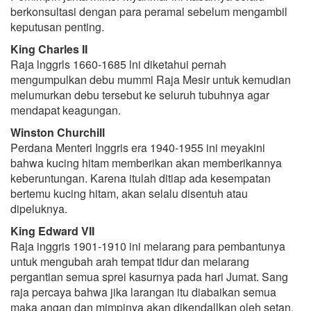
berkonsultasi dengan para peramal sebelum mengambil
keputusan penting.
King Charles II
Raja lnggrls 1660-1685 lni diketahui pernah
mengumpulkan debu mummi Raja Mesir untuk kemudian
melumurkan debu tersebut ke seluruh tubuhnya agar
mendapat keagungan.
Winston Churchill
Perdana Menteri Inggris era 1940-1955 ini meyakini
bahwa kucing hitam memberikan akan memberikannya
keberuntungan. Karena itulah ditiap ada kesempatan
bertemu kucing hitam, akan selalu disentuh atau
dipeluknya.
King Edward VII
Raja inggris 1901-1910 ini melarang para pembantunya
untuk mengubah arah tempat tidur dan melarang
pergantian semua sprei kasurnya pada hari Jumat. Sang
raja percaya bahwa jika larangan itu diabaikan semua
maka angan dan mimpinya akan dikendallkan oleh setan.