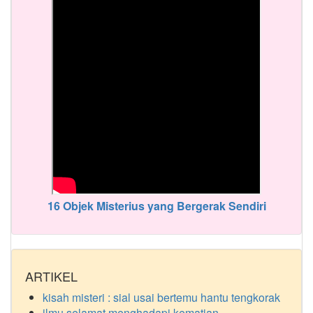
16 Objek Misterius yang Bergerak Sendiri
ARTIKEL
kisah misteri : sial usai bertemu hantu tengkorak
ilmu selamat menghadapi kematian