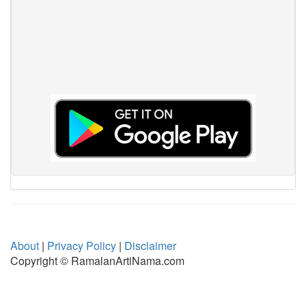
About
|
Privacy Policy
|
Disclaimer
Copyright © RamalanArtiNama.com