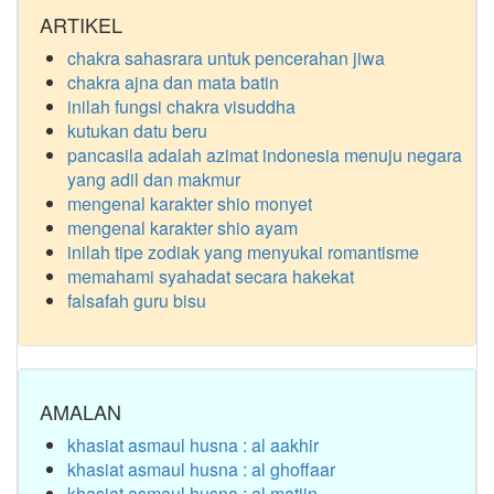
ARTIKEL
chakra sahasrara untuk pencerahan jiwa
chakra ajna dan mata batin
inilah fungsi chakra visuddha
kutukan datu beru
pancasila adalah azimat indonesia menuju negara
yang adil dan makmur
mengenal karakter shio monyet
mengenal karakter shio ayam
inilah tipe zodiak yang menyukai romantisme
memahami syahadat secara hakekat
falsafah guru bisu
AMALAN
khasiat asmaul husna : al aakhir
khasiat asmaul husna : al ghoffaar
khasiat asmaul husna : al matiin