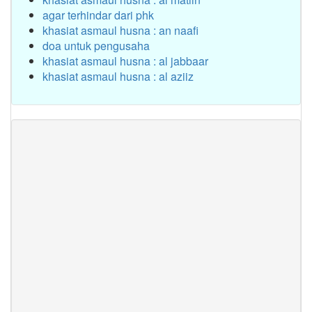
agar terhindar dari phk
khasiat asmaul husna : an naafi
doa untuk pengusaha
khasiat asmaul husna : al jabbaar
khasiat asmaul husna : al aziiz