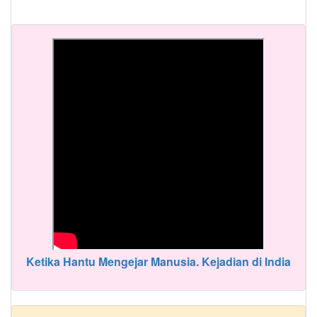
Ketika Hantu Mengejar Manusia. Kejadian di India