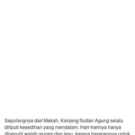
Sepulangnya dari Mekah, Kanjeng Sultan Agung selalu
diliputi kesedihan yang mendalam. Hari-harinya hanya
dipenuhi wajah muram dan lesu, karena harapannya untuk