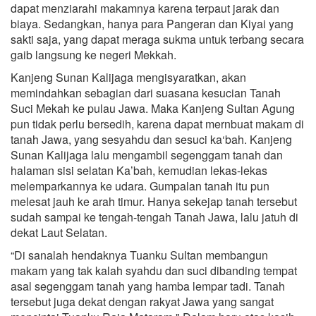
dapat menziarahi makamnya karena terpaut jarak dan
biaya. Sedangkan, hanya para Pangeran dan Kiyai yang
sakti saja, yang dapat meraga sukma untuk terbang secara
gaib langsung ke negeri Mekkah.
Kanjeng Sunan Kalijaga mengisyaratkan, akan
memindahkan sebagian dari suasana kesucian Tanah
Suci Mekah ke pulau Jawa. Maka Kanjeng Sultan Agung
pun tidak perlu bersedih, karena dapat mernbuat makam di
tanah Jawa, yang sesyahdu dan sesuci ka‘bah. Kanjeng
Sunan Kalijaga lalu mengambil segenggam tanah dan
halaman sisi selatan Ka’bah, kemudian lekas-lekas
melemparkannya ke udara. Gumpalan tanah itu pun
melesat jauh ke arah timur. Hanya sekejap tanah tersebut
sudah sampai ke tengah-tengah Tanah Jawa, lalu jatuh di
dekat Laut Selatan.
“Di sanalah hendaknya Tuanku Sultan membangun
makam yang tak kalah syahdu dan suci dibanding tempat
asal segenggam tanah yang hamba lempar tadi. Tanah
tersebut juga dekat dengan rakyat Jawa yang sangat