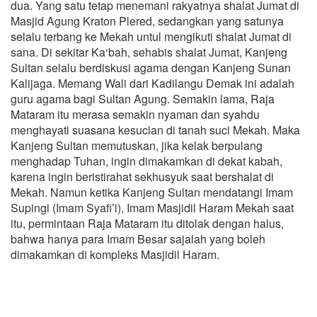
dua. Yang satu tetap menemani rakyatnya shalat Jumat di
Masjid Agung Kraton Plered, sedangkan yang satunya
selalu terbang ke Mekah untul mengikuti shalat Jumat di
sana. Di sekitar Ka‘bah, sehabis shalat Jumat, Kanjeng
Sultan selalu berdiskusi agama dengan Kanjeng Sunan
Kalijaga. Memang Wali dari Kadilangu Demak ini adalah
guru agama bagi Sultan Agung. Semakin lama, Raja
Mataram itu merasa semakin nyaman dan syahdu
menghayati suasana kesucian di tanah suci Mekah. Maka
Kanjeng Sultan memutuskan, jika kelak berpulang
menghadap Tuhan, ingin dimakamkan di dekat kabah,
karena ingin beristirahat sekhusyuk saat bershalat di
Mekah. Namun ketika Kanjeng Sultan mendatangi Imam
Supingi (Imam Syafi’i), Imam Masjidil Haram Mekah saat
itu, permintaan Raja Mataram itu ditolak dengan halus,
bahwa hanya para Imam Besar sajalah yang boleh
dimakamkan di kompleks Masjidil Haram.