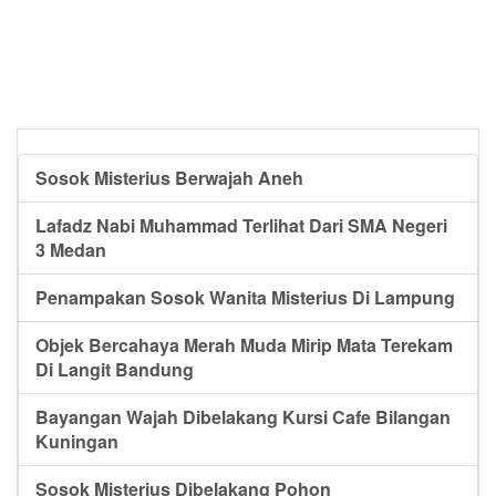
Sosok Misterius Berwajah Aneh
Lafadz Nabi Muhammad Terlihat Dari SMA Negeri
3 Medan
Penampakan Sosok Wanita Misterius Di Lampung
Objek Bercahaya Merah Muda Mirip Mata Terekam
Di Langit Bandung
Bayangan Wajah Dibelakang Kursi Cafe Bilangan
Kuningan
Sosok Misterius Dibelakang Pohon