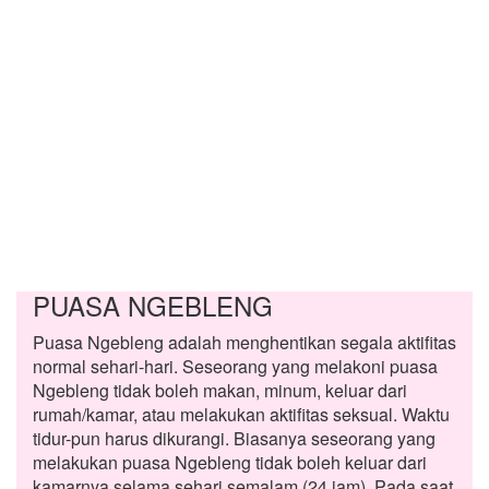
PUASA NGEBLENG
Puasa Ngebleng adalah menghentikan segala aktifitas
normal sehari-hari. Seseorang yang melakoni puasa
Ngebleng tidak boleh makan, minum, keluar dari
rumah/kamar, atau melakukan aktifitas seksual. Waktu
tidur-pun harus dikurangi. Biasanya seseorang yang
melakukan puasa Ngebleng tidak boleh keluar dari
kamarnya selama sehari semalam (24 jam). Pada saat