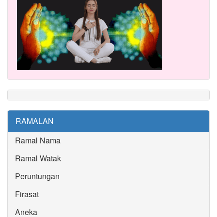
RAMALAN
Ramal Nama
Ramal Watak
Peruntungan
Firasat
Aneka