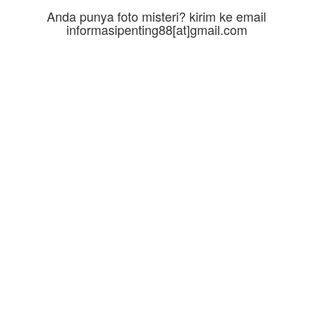
Anda punya foto misteri? kirim ke email
informasipenting88[at]gmail.com