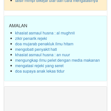
tafsir mimpi dikejar ular dan cara mengatasinya
AMALAN
khasiat asmaul husna : al mughnii
zikir penarik rejeki
doa mujarab penakluk ilmu hitam
mengobati penyakit hati
khasiat asmaul husna : an nuur
mengungkap ilmu pelet dengan media makanan
mengatasi rejeki yang seret
doa supaya anak lekas tidur