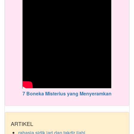
7 Boneka Misterius yang Menyeramkan
ARTIKEL
rahasia sidik jari dan takdir ilahi