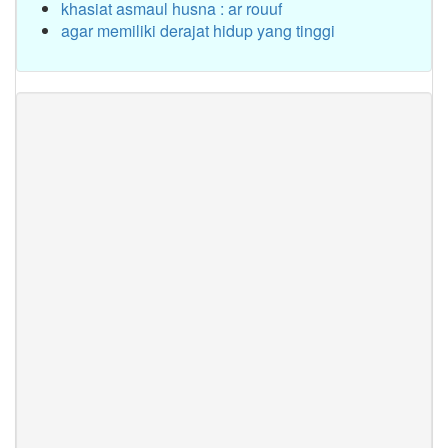
khasiat asmaul husna : ar rouuf
agar memiliki derajat hidup yang tinggi