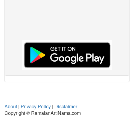
About
|
Privacy Policy
|
Disclaimer
Copyright © RamalanArtiNama.com