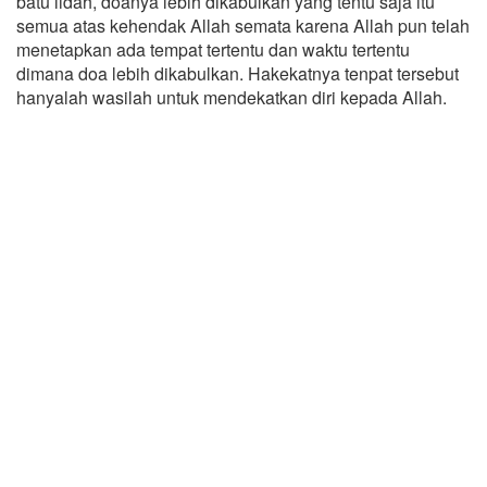
batu lidah, doanya lebih dikabulkan yang tentu saja itu
semua atas kehendak Allah semata karena Allah pun telah
menetapkan ada tempat tertentu dan waktu tertentu
dimana doa lebih dikabulkan. Hakekatnya tenpat tersebut
hanyalah wasilah untuk mendekatkan diri kepada Allah.