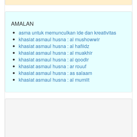
AMALAN
asma untuk memunculkan ide dan kreativitas
khasiat asmaul husna : al mushowwir
khasiat asmaul husna : al hafiidz
khasiat asmaul husna : al muakhir
khasiat asmaul husna : al qoodir
khasiat asmaul husna : ar rouuf
khasiat asmaul husna : as salaam
khasiat asmaul husna : al mumiit