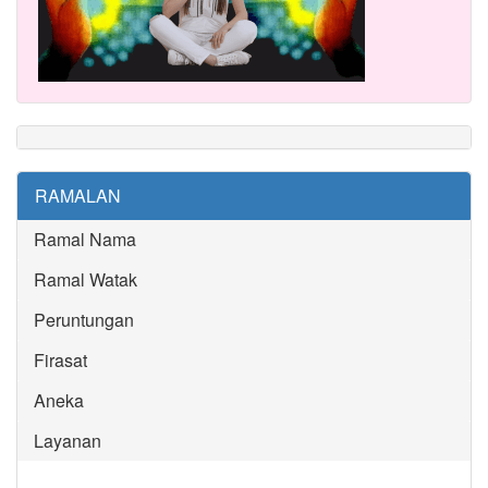
RAMALAN
Ramal Nama
Ramal Watak
Peruntungan
Firasat
Aneka
Layanan