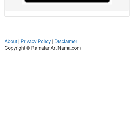
About
|
Privacy Policy
|
Disclaimer
Copyright © RamalanArtiNama.com