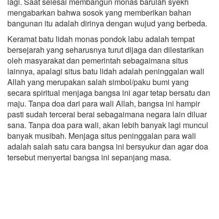
lagi. Saat selesai membangun monas barulah syekh
mengabarkan bahwa sosok yang memberikan bahan
bangunan itu adalah dirinya dengan wujud yang berbeda.
Keramat batu lidah monas pondok labu adalah tempat
bersejarah yang seharusnya turut dijaga dan dilestarikan
oleh masyarakat dan pemerintah sebagaimana situs
lainnya, apalagi situs batu lidah adalah peninggalan wali
Allah yang merupakan salah simbol/paku bumi yang
secara spiritual menjaga bangsa ini agar tetap bersatu dan
maju. Tanpa doa dari para wali Allah, bangsa ini hampir
pasti sudah tercerai berai sebagaimana negara lain diluar
sana. Tanpa doa para wali, akan lebih banyak lagi muncul
banyak musibah. Menjaga situs peninggalan para wali
adalah salah satu cara bangsa ini bersyukur dan agar doa
tersebut menyertai bangsa ini sepanjang masa.