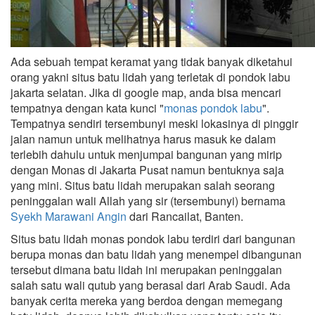
Ada sebuah tempat keramat yang tidak banyak diketahui
orang yakni situs batu lidah yang terletak di pondok labu
jakarta selatan. Jika di google map, anda bisa mencari
tempatnya dengan kata kunci "
monas pondok labu
".
Tempatnya sendiri tersembunyi meski lokasinya di pinggir
jalan namun untuk melihatnya harus masuk ke dalam
terlebih dahulu untuk menjumpai bangunan yang mirip
dengan Monas di Jakarta Pusat namun bentuknya saja
yang mini. Situs batu lidah merupakan salah seorang
peninggalan wali Allah yang sir (tersembunyi) bernama
Syekh Marawani Angin
dari Rancailat, Banten.
Situs batu lidah monas pondok labu terdiri dari bangunan
berupa monas dan batu lidah yang menempel dibangunan
tersebut dimana batu lidah ini merupakan peninggalan
salah satu wali qutub yang berasal dari Arab Saudi. Ada
banyak cerita mereka yang berdoa dengan memegang