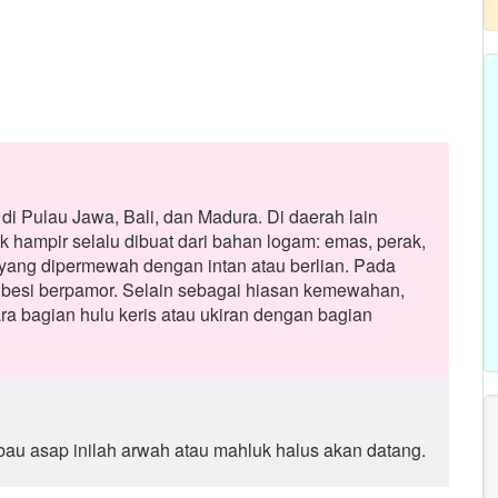
 di Pulau Jawa, Bali, dan Madura. Di daerah lain
ak hampir selalu dibuat dari bahan logam: emas, perak,
 yang dipermewah dengan intan atau berlian. Pada
 besi berpamor. Selain sebagai hiasan kemewahan,
a bagian hulu keris atau ukiran dengan bagian
 bau asap inilah arwah atau mahluk halus akan datang.