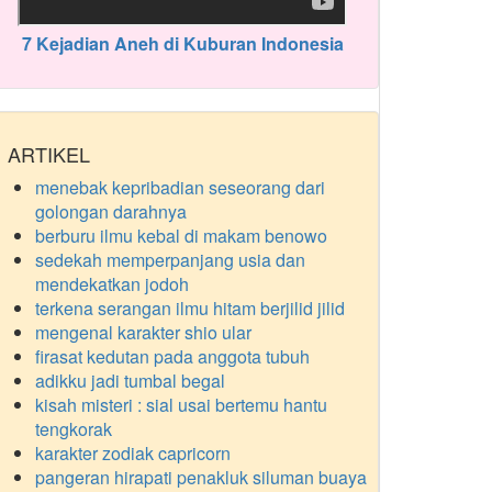
7 Kejadian Aneh di Kuburan Indonesia
ARTIKEL
menebak kepribadian seseorang dari
golongan darahnya
berburu ilmu kebal di makam benowo
sedekah memperpanjang usia dan
mendekatkan jodoh
terkena serangan ilmu hitam berjilid jilid
mengenal karakter shio ular
firasat kedutan pada anggota tubuh
adikku jadi tumbal begal
kisah misteri : sial usai bertemu hantu
tengkorak
karakter zodiak capricorn
pangeran hirapati penakluk siluman buaya