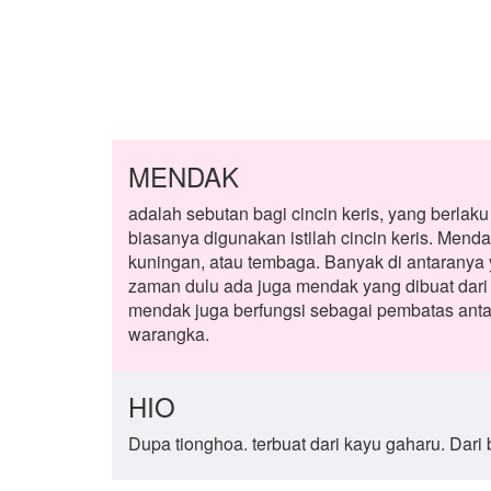
MENDAK
adalah sebutan bagi cincin keris, yang berlaku
biasanya digunakan istilah cincin keris. Mend
kuningan, atau tembaga. Banyak di antaranya
zaman dulu ada juga mendak yang dibuat dari
mendak juga berfungsi sebagai pembatas antar
warangka.
HIO
Dupa tionghoa. terbuat dari kayu gaharu. Dari