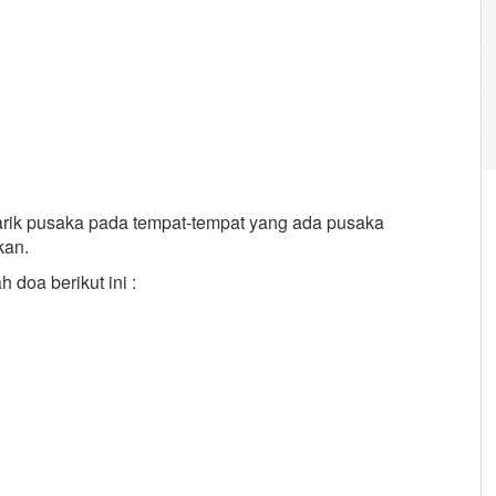
narik pusaka pada tempat-tempat yang ada pusaka
kan.
 doa berikut ini :