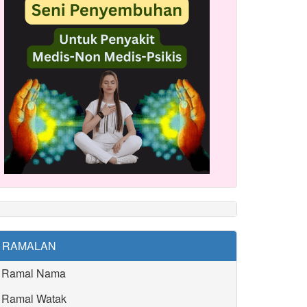
RAMALAN
Ramal Nama
Ramal Watak