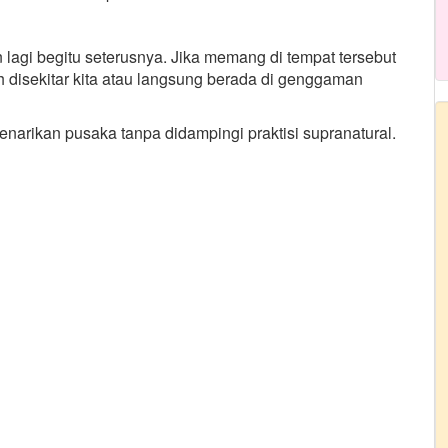
an lagi begitu seterusnya. Jika memang di tempat tersebut
 disekitar kita atau langsung berada di genggaman
arikan pusaka tanpa didampingi praktisi supranatural.