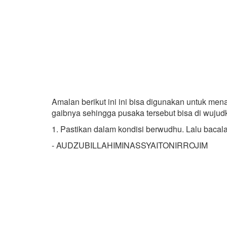
Amalan berikut ini ini bisa digunakan untuk me
gaibnya sehingga pusaka tersebut bisa di wujud
1. Pastikan dalam kondisi berwudhu. Lalu bacalah
- AUDZUBILLAHIMINASSYAITONIRROJIM