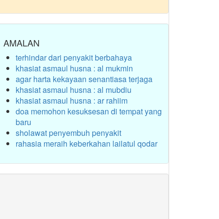
AMALAN
terhindar dari penyakit berbahaya
khasiat asmaul husna : al mukmin
agar harta kekayaan senantiasa terjaga
khasiat asmaul husna : al mubdiu
khasiat asmaul husna : ar rahiim
doa memohon kesuksesan di tempat yang
baru
sholawat penyembuh penyakit
rahasia meraih keberkahan lailatul qodar