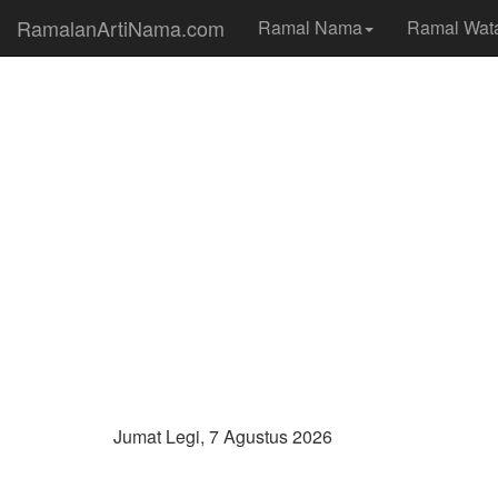
RamalanArtiNama.com
Ramal Nama
Ramal Wat
Jumat Legi, 7 Agustus 2026