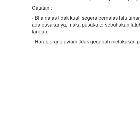
Catatan :
- Bila nafas tidak kuat, segera bernafas lalu tah
ada pusakanya, maka pusaka tersebut akan jatuh
tangan.
- Harap orang awam tidak gegabah melakukan pen