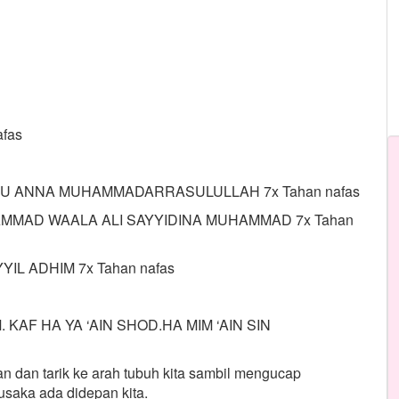
fas
DU ANNA MUHAMMADARRASULULLAH 7x Tahan nafas
AMMAD WAALA ALI SAYYIDINA MUHAMMAD 7x Tahan
IL ADHIM 7x Tahan nafas
. KAF HA YA ‘AIN SHOD.HA MIM ‘AIN SIN
n dan tarik ke arah tubuh kita sambil mengucap
aka ada didepan kita.