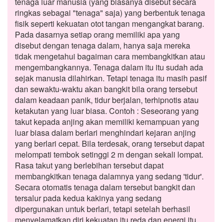
tenaga luar manusia (yang biasanya disebut secara
ringkas sebagai "tenaga" saja) yang berbentuk tenaga
fisik seperti kekuatan otot tangan mengangkat barang.
Pada dasarnya setiap orang memiliki apa yang
disebut dengan tenaga dalam, hanya saja mereka
tidak mengetahui bagaiman cara membangkitkan atau
mengembangkannya. Tenaga dalam itu itu sudah ada
sejak manusia dilahirkan. Tetapi tenaga itu masih pasif
dan sewaktu-waktu akan bangkit bila orang tersebut
dalam keadaan panik, tidur berjalan, terhipnotis atau
ketakutan yang luar biasa. Contoh : Seseorang yang
takut kepada anjing akan memiliki kemampuan yang
luar biasa dalam berlari menghindari kejaran anjing
yang berlari cepat. Bila terdesak, orang tersebut dapat
melompati tembok setinggi 2 m dengan sekali lompat.
Rasa takut yang berlebihan tersebut dapat
membangkitkan tenaga dalamnya yang sedang 'tidur'.
Secara otomatis tenaga dalam tersebut bangkit dan
tersalur pada kedua kakinya yang sedang
dipergunakan untuk berlari, tetapi setelah berhasil
menyelamatkan diri kekuatan itu reda dan energi itu