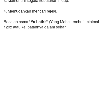
3. Memenuhi segala kebutuhan hidup.
4. Memudahkan mencari rejeki.
Bacalah asma "
Ya Lathif
" (Yang Maha Lembut) minimal
129x atau kelipatannya dalam sehari.