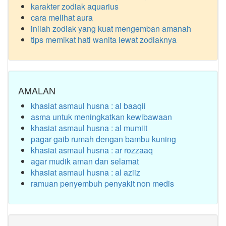
karakter zodiak aquarius
cara melihat aura
inilah zodiak yang kuat mengemban amanah
tips memikat hati wanita lewat zodiaknya
AMALAN
khasiat asmaul husna : al baaqii
asma untuk meningkatkan kewibawaan
khasiat asmaul husna : al mumiit
pagar gaib rumah dengan bambu kuning
khasiat asmaul husna : ar rozzaaq
agar mudik aman dan selamat
khasiat asmaul husna : al aziiz
ramuan penyembuh penyakit non medis