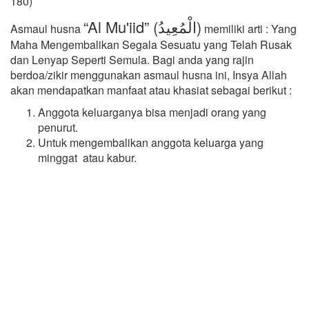
180)
“Al Mu'iid” (الْمُعِيدُ)
Asmaul husna
memiliki arti : Yang
Maha Mengembalikan Segala Sesuatu yang Telah Rusak
dan Lenyap Seperti Semula. Bagi anda yang rajin
berdoa/zikir menggunakan asmaul husna ini, Insya Allah
akan mendapatkan manfaat atau khasiat sebagai berikut :
Anggota keluarganya bisa menjadi orang yang
penurut.
Untuk mengembalikan anggota keluarga yang
minggat atau kabur.