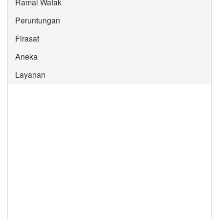
Ramal Watak
Peruntungan
Firasat
Aneka
Layanan