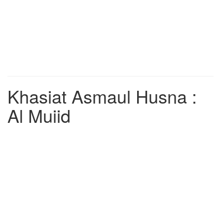
Khasiat Asmaul Husna :
Al Muiid