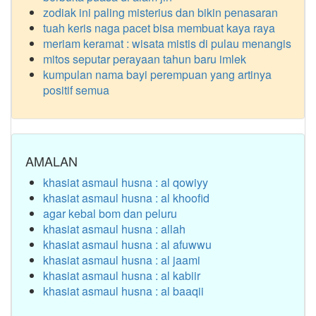
zodiak ini paling misterius dan bikin penasaran
tuah keris naga pacet bisa membuat kaya raya
meriam keramat : wisata mistis di pulau menangis
mitos seputar perayaan tahun baru imlek
kumpulan nama bayi perempuan yang artinya
positif semua
AMALAN
khasiat asmaul husna : al qowiyy
khasiat asmaul husna : al khoofid
agar kebal bom dan peluru
khasiat asmaul husna : allah
khasiat asmaul husna : al afuwwu
khasiat asmaul husna : al jaami
khasiat asmaul husna : al kabiir
khasiat asmaul husna : al baaqii