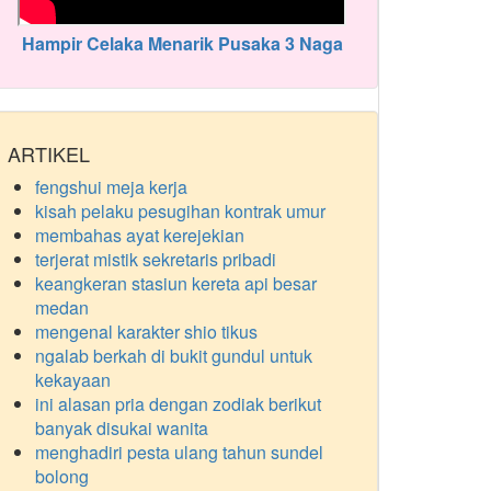
Hampir Celaka Menarik Pusaka 3 Naga
ARTIKEL
fengshui meja kerja
kisah pelaku pesugihan kontrak umur
membahas ayat kerejekian
terjerat mistik sekretaris pribadi
keangkeran stasiun kereta api besar
medan
mengenal karakter shio tikus
ngalab berkah di bukit gundul untuk
kekayaan
ini alasan pria dengan zodiak berikut
banyak disukai wanita
menghadiri pesta ulang tahun sundel
bolong