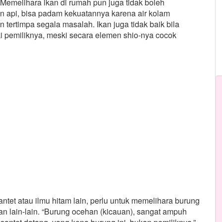
Memelihara ikan di rumah pun juga tidak boleh
n api, bisa padam kekuatannya karena air kolam
tertimpa segala masalah. Ikan juga tidak baik bila
eki pemiliknya, meski secara elemen shio-nya cocok
et atau ilmu hitam lain, perlu untuk memelihara burung
 dan lain-lain. “Burung ocehan (kicauan), sangat ampuh