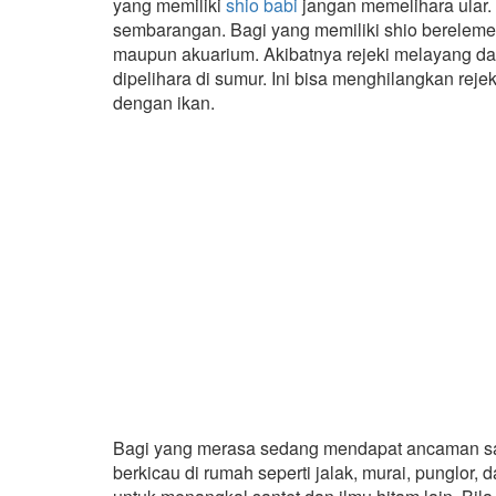
yang memiliki
shio babi
jangan memelihara ular. 
sembarangan. Bagi yang memiliki shio bereleme
maupun akuarium. Akibatnya rejeki melayang dan 
dipelihara di sumur. Ini bisa menghilangkan rej
dengan ikan.
Bagi yang merasa sedang mendapat ancaman sant
berkicau di rumah seperti jalak, murai, punglor,