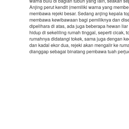
warna bulu di bagian tubuh yang lain, seakan 
Anjing perut kendit (memiliki warna yang membe
membawa rejeki besar. Sedang anjing kepala to
membawa kewibawaan bagi pemiliknya dan diseg
dipelihara di atas, ada juga beberapa hewan li
hidup di sekeliling rumah tinggal, seperti cicak,
rumahnya didatangi tokek, sama juga dengan ked
dan kadal ekor dua, rejeki akan mengalir ke ruma
dianggap sebagai binatang pembawa tuah perju