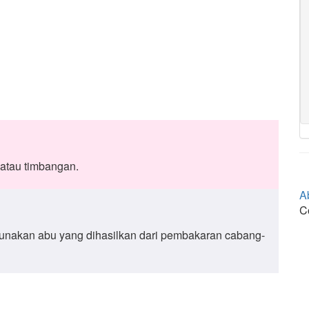
 atau timbangan.
A
C
nakan abu yang dihasilkan dari pembakaran cabang-