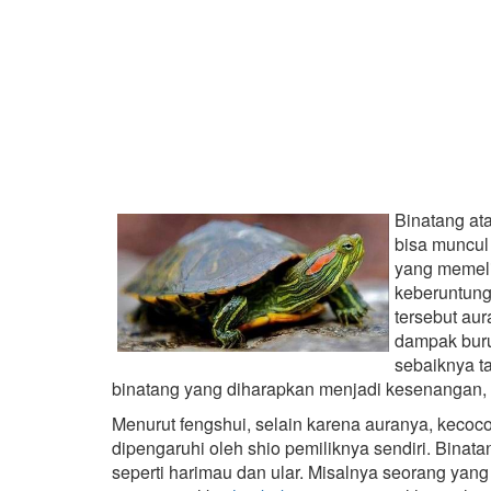
Binatang ata
bisa muncul
yang memeli
keberuntung
tersebut aur
dampak buru
sebaiknya t
binatang yang diharapkan menjadi kesenangan
Menurut fengshui, selain karena auranya, kecoc
dipengaruhi oleh shio pemiliknya sendiri. Binat
seperti harimau dan ular. Misalnya seorang yang