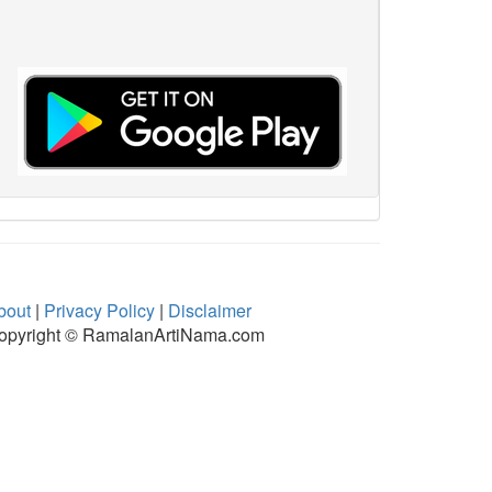
bout
|
Privacy Policy
|
Disclaimer
opyright © RamalanArtiNama.com