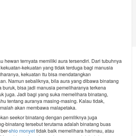
u hewan ternyata memiliki aura tersendiri. Dari tubuhnya
 kekuatan-kekuatan yang tidak terduga bagi manusia
haranya, kekuatan itu bisa mendatangkan
an. Namun sebaliknya, bila aura yang dibawa binatang
a buruk, bisa jadi manusia pemeliharanya terkena
k juga. Jadi bagi yang suka memelihara binatang,
ahu tentang auranya masing-masing. Kalau tidak,
, malah akan membawa malapetaka.
okan seekor binatang dengan pemiliknya juga
ang-binatang tersebut terutama adalah binatang buas
 ber-
shio monyet
tidak baik memelihara harimau, atau