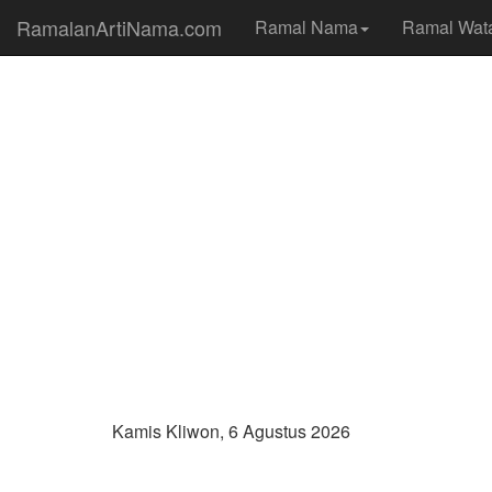
RamalanArtiNama.com
Ramal Nama
Ramal Wat
Kamis Kliwon, 6 Agustus 2026