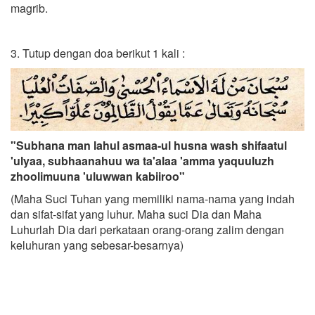
magrib.
3. Tutup dengan doa berikut 1 kali :
"Subhana man lahul asmaa-ul husna wash shifaatul
'ulyaa, subhaanahuu wa ta'alaa 'amma yaquuluzh
zhoolimuuna 'uluwwan kabiiroo"
(Maha Suci Tuhan yang memiliki nama-nama yang indah
dan sifat-sifat yang luhur. Maha suci Dia dan Maha
Luhurlah Dia dari perkataan orang-orang zalim dengan
keluhuran yang sebesar-besarnya)