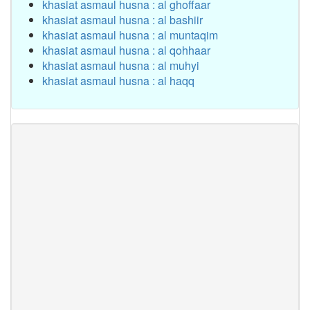
khasiat asmaul husna : al ghoffaar
khasiat asmaul husna : al bashiir
khasiat asmaul husna : al muntaqim
khasiat asmaul husna : al qohhaar
khasiat asmaul husna : al muhyi
khasiat asmaul husna : al haqq