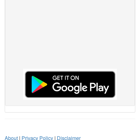
About
|
Privacy Policy
|
Disclaimer