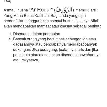
180)
“Ar Rouuf” (الرَّؤُوفُ)
Asmaul husna
memiliki arti :
Yang Maha Belas Kasihan. Bagi anda yang rajin
berdoa/zikir menggunakan asmaul husna ini, Insya Allah
akan mendapatkan manfaat atau khasiat sebagai berikut :
Disenangi dalam pergaulan.
Banyak orang yang bersimpati sehingga ide atau
gagasannya atau pendapatnya mendapat banyak
dukungan. Jika pedagang, jualannya laris dan jika
pemimpin atau atasan akan disenangi bawahannya
atau rakyatnya.