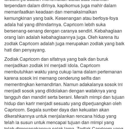
terpendam dalam dirinya. kapikornus juga mahir dalam
memanfaatkan keadaan dan memaksimalkan
kemungkinan yang baik. Kesenangan atau berfoya-foya
adala hal yang dihindarinya. Capricorn lebih suka
bersenang-senang dengan caranya sendiri. Kebahagiaan
orang lain adalah kebahagiaannya juga. Oleh karena itu
zodiak Capricorn adalah juga merupakan zodiak yang baik
hati dan penyayang.
Zodiak Capricorn dan sifatnya yang baik dan buruk
menjadikan zodiak ini menjadi idola. Capricorn
membutuhkan waktu yang cukup lama dalam pertemanan
karena sosok ini memang cenderung selfis dan
mementingkan kemandirian. Namun adakalanya sosok ini
menjadi sosok yang diidolakan dengan wataknya yang
tangguh dan mandiri serta berani. Meraih mimpi dan tujuan
hidup dan karir menjadi sesuatu yang diperjuangkan oleh
Capricorn. Segala sumber daya dan kekuatan akan
dikerahkannya untuk menjalankan rencana hidup yang
telah ia susun untuk mencapai tujuan dan mimpi yang
telah direncanakannya sejak lama. Zodiak Capricorn yang