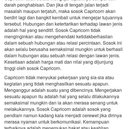
darah penghabisan. Dan jika di tengah jalan terjadi
masalah maupun terjatuh, maka sosok Capricorn akan
berdiri lagi dan bangkit kembali untuk mengejar tujuannya
tersebut. Hubungan dan ketertarikan terhadap lawan jenis
adalah hal yang senditif. Sosok Capricorn tidak
menginginkan atau mengehendaki ketidakberhasilan
dalam sebuah hubungan atau relasi percintaan. Sosok ini
akan selalu berusaha semaksimal mungkin untuk berhasil
dalam hubungan atau sebuah relasi dengan lawan jenis.
Kesetiaan adalah harga mati dan nilai yang dijunjung
tinggi oleh sosok Capricorn.
Capricorn tidak menyukai pekerjaan yang sia-sia atau
kegiatan yang tidak menghasilkan sesuatu apapun.
Menganggur adalah suatu yang dibencinya. Mengerjakan
sesuatu apapun itu adalah hal yang selalu dilakukannya
semaksimal mungkin dan ia akan merasa senang untuk
melakukannya. Sosok Capricorn adalah sosok yang
pendiam namun kadang kala menjadi cerewet jika dirinya
merasa nyaman untuk berkomunikasi. Kemampuan
terbaiknya adalah menemukan bakat atau keahlian