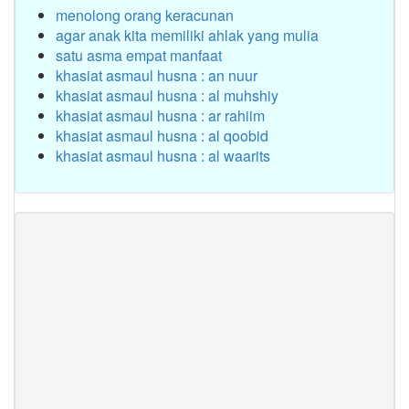
menolong orang keracunan
agar anak kita memiliki ahlak yang mulia
satu asma empat manfaat
khasiat asmaul husna : an nuur
khasiat asmaul husna : al muhshiy
khasiat asmaul husna : ar rahiim
khasiat asmaul husna : al qoobid
khasiat asmaul husna : al waarits