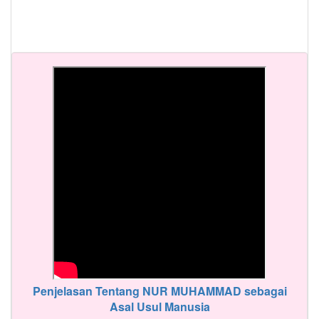
Penjelasan Tentang NUR MUHAMMAD sebagai
Asal Usul Manusia