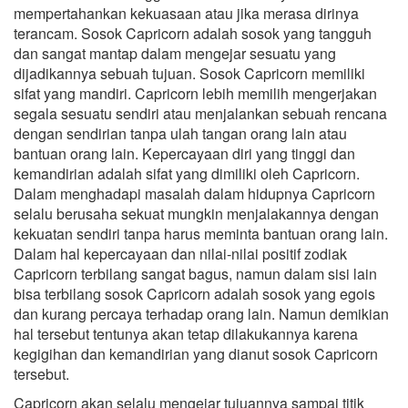
mempertahankan kekuasaan atau jika merasa dirinya
terancam. Sosok Capricorn adalah sosok yang tangguh
dan sangat mantap dalam mengejar sesuatu yang
dijadikannya sebuah tujuan. Sosok Capricorn memiliki
sifat yang mandiri. Capricorn lebih memilih mengerjakan
segala sesuatu sendiri atau menjalankan sebuah rencana
dengan sendirian tanpa ulah tangan orang lain atau
bantuan orang lain. Kepercayaan diri yang tinggi dan
kemandirian adalah sifat yang dimiliki oleh Capricorn.
Dalam menghadapi masalah dalam hidupnya Capricorn
selalu berusaha sekuat mungkin menjalakannya dengan
kekuatan sendiri tanpa harus meminta bantuan orang lain.
Dalam hal kepercayaan dan nilai-nilai positif zodiak
Capricorn terbilang sangat bagus, namun dalam sisi lain
bisa terbilang sosok Capricorn adalah sosok yang egois
dan kurang percaya terhadap orang lain. Namun demikian
hal tersebut tentunya akan tetap dilakukannya karena
kegigihan dan kemandirian yang dianut sosok Capricorn
tersebut.
Capricorn akan selalu mengejar tujuannya sampai titik