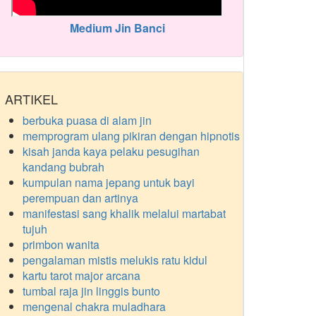
Medium Jin Banci
ARTIKEL
berbuka puasa di alam jin
memprogram ulang pikiran dengan hipnotis
kisah janda kaya pelaku pesugihan
kandang bubrah
kumpulan nama jepang untuk bayi
perempuan dan artinya
manifestasi sang khalik melalui martabat
tujuh
primbon wanita
pengalaman mistis melukis ratu kidul
kartu tarot major arcana
tumbal raja jin linggis bunto
mengenal chakra muladhara