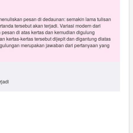
enuliskan pesan di dedaunan: semakin lama tulisan
anda tersebut akan terjadi. Variasi modern dari
 pesan di atas kertas dan kemudian digulung
kertas-kertas tersebut dijepit dan digantung diatas
ri gulungan merupakan jawaban dari pertanyaan yang
jadi