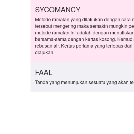
SYCOMANCY
Metode ramalan yang dilakukan dengan cara m
tersebut mengering maka semakin mungkin pert
metode ramalan ini adalah dengan menuliskan
bersama-sama dengan kertas kosong. Kemudian 
rebusan air. Kertas pertama yang terlepas da
diajukan.
FAAL
Tanda yang menunjukan sesuatu yang akan ter