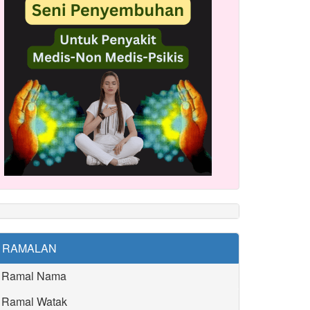
RAMALAN
Ramal Nama
Ramal Watak