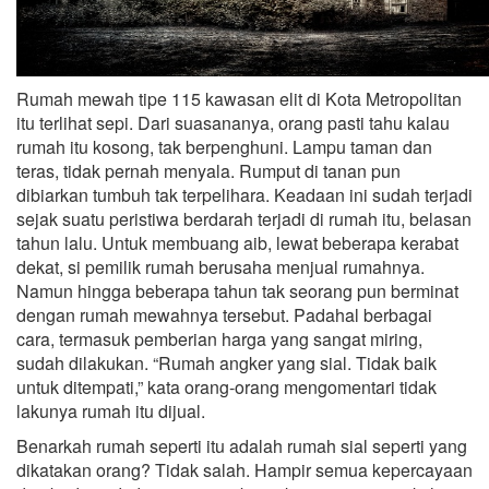
Rumah mewah tipe 115 kawasan elit di Kota Metropolitan
itu terlihat sepi. Dari suasananya, orang pasti tahu kalau
rumah itu kosong, tak berpenghuni. Lampu taman dan
teras, tidak pernah menyala. Rumput di tanan pun
dibiarkan tumbuh tak terpelihara. Keadaan ini sudah terjadi
sejak suatu peristiwa berdarah terjadi di rumah itu, belasan
tahun lalu. Untuk membuang aib, lewat beberapa kerabat
dekat, si pemilik rumah berusaha menjual rumahnya.
Namun hingga beberapa tahun tak seorang pun berminat
dengan rumah mewahnya tersebut. Padahal berbagai
cara, termasuk pemberian harga yang sangat miring,
sudah dilakukan. “Rumah angker yang sial. Tidak baik
untuk ditempati,” kata orang-orang mengomentari tidak
lakunya rumah itu dijual.
Benarkah rumah seperti itu adalah rumah sial seperti yang
dikatakan orang? Tidak salah. Hampir semua kepercayaan