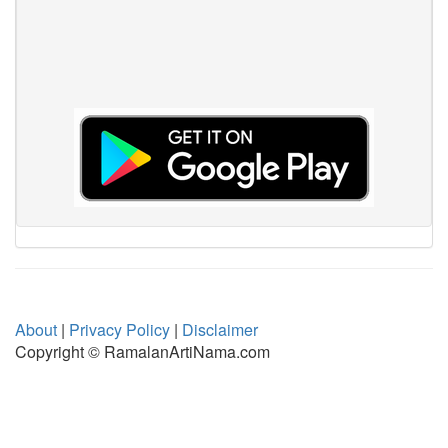
About
|
Privacy Policy
|
Disclaimer
Copyright © RamalanArtiNama.com