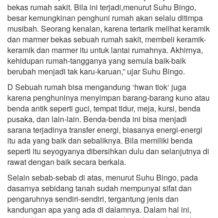
bekas rumah sakit. Bila ini terjadi,menurut Suhu Bingo,
besar kemungkinan penghuni rumah akan selalu ditimpa
musibah. Seorang kenalan, karena tertarik melihat keramik
dan marmer bekas sebuah rumah sakit, membeii keramik-
keramik dan marmer itu untuk lantai rumahnya. Akhirnya,
kehidupan rumah-tangganya yang semula baik-baik
berubah menjadi tak karu-karuan,” ujar Suhu Bingo.
D Sebuah rumah bisa mengandung ‘hwan tiok‘ juga
karena penghuninya menyimpan barang-barang kuno atau
benda antik seperti guci, tempat tidur, meja, kursi, benda
pusaka, dan lain-lain. Benda-benda ini bisa menjadi
sarana terjadinya transfer energi, biasanya energi-energi
itu ada yang baik dan sebaliknya. Bila memiliki benda
seperti itu seyogyanya dibersihkan dulu dan selanjutnya di
rawat dengan baik secara berkala.
Selain sebab-sebab di atas, menurut Suhu Bingo, pada
dasarnya sebidang tanah sudah mempunyai sifat dan
pengaruhnya sendiri-sendiri, tergantung jenis dan
kandungan apa yang ada di dalamnya. Dalam hal ini,