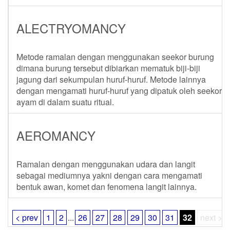
ALECTRYOMANCY
Metode ramalan dengan menggunakan seekor burung
dimana burung tersebut dibiarkan mematuk biji-biji
jagung dari sekumpulan huruf-huruf. Metode lainnya
dengan mengamati huruf-huruf yang dipatuk oleh seekor
ayam di dalam suatu ritual.
AEROMANCY
Ramalan dengan menggunakan udara dan langit
sebagai mediumnya yakni dengan cara mengamati
bentuk awan, komet dan fenomena langit lainnya.
< prev
1
2
...
26
27
28
29
30
31
32
next >