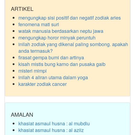
ARTIKEL
mengungkap sisi positif dan negatif zodiak aries
fenomena mati suri
watak manusia berdasarkan neptu jawa
mengungkap horor minyak peruntuh
inilah zodiak yang dikenal paling sombong. apakah
anda termasuk?
firasat gempa bumi dan artinya
kisah mistis bung karno dan pusaka gaib
misteri mimpi
inilah 4 aliran utama dalam yoga
karakter zodiak cancer
AMALAN
khasiat asmaul husna : al mubdiu
khasiat asmaul husna : al aziiz