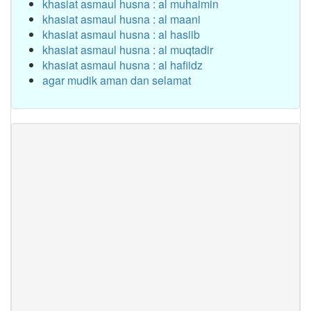
khasiat asmaul husna : al muhaimin
khasiat asmaul husna : al maani
khasiat asmaul husna : al hasiib
khasiat asmaul husna : al muqtadir
khasiat asmaul husna : al hafiidz
agar mudik aman dan selamat