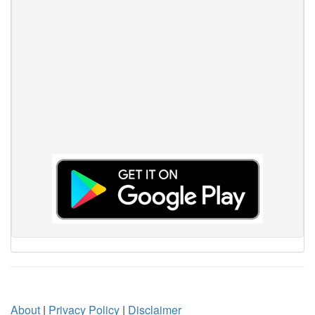
About
|
Privacy Policy
|
Disclaimer