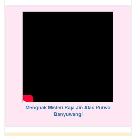
Menguak Misteri Raja Jin Alas Purwo
Banyuwangi