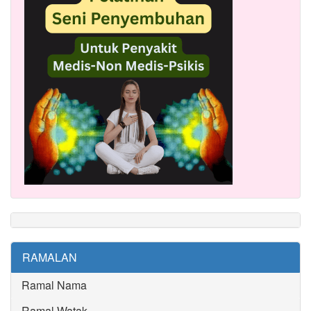
RAMALAN
Ramal Nama
Ramal Watak