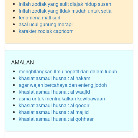
inilah zodiak yang sulit diajak hidup susah
inilah zodiak yang tidak mudah untuk setia
fenomena mati suri
asal usul gunung merapi
karakter zodiak capricorn
AMALAN
menghilangkan ilmu negatif dari dalam tubuh
khasiat asmaul husna : al hakam
agar wajah bercahaya dan enteng jodoh
khasiat asmaul husna : al waajid
asma untuk meningkatkan kewibawaan
khasiat asmaul husna : al qoodir
khasiat asmaul husna : al majiid
khasiat asmaul husna : al qohhaar