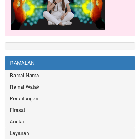
RAMALAN
Ramal Nama
Ramal Watak
Peruntungan
Firasat
Aneka
Layanan