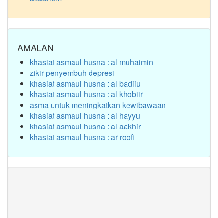
AMALAN
khasiat asmaul husna : al muhaimin
zikir penyembuh depresi
khasiat asmaul husna : al badiiu
khasiat asmaul husna : al khobiir
asma untuk meningkatkan kewibawaan
khasiat asmaul husna : al hayyu
khasiat asmaul husna : al aakhir
khasiat asmaul husna : ar roofi