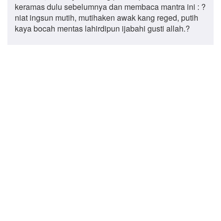
keramas dulu sebelumnya dan membaca mantra ini : ?
niat ingsun mutih, mutihaken awak kang reged, putih
kaya bocah mentas lahirdipun ijabahi gusti allah.?