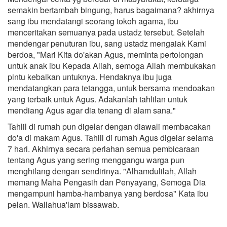
semakin bertambah bingung, harus bagaimana? akhirnya
sang ibu mendatangi seorang tokoh agama, ibu
menceritakan semuanya pada ustadz tersebut. Setelah
mendengar penuturan ibu, sang ustadz mengaiak Kami
berdoa, "Mari Kita do'akan Agus, meminta pertolongan
untuk anak ibu Kepada Aliah, semoga Allah membukakan
pintu kebaikan untuknya. Hendaknya ibu juga
mendatangkan para tetangga, untuk bersama mendoakan
yang terbaik untuk Agus. Adakanlah tahlilan untuk
mendiang Agus agar dia tenang di alam sana."
Tahlil di rumah pun digelar dengan diawali membacakan
do'a di makam Agus. Tahlil di rumah Agus digelar seiama
7 hari. Akhirnya secara perlahan semua pembicaraan
tentang Agus yang sering menggangu warga pun
menghilang dengan sendirinya. "Alhamdulilah, Allah
memang Maha Pengasih dan Penyayang, Semoga Dia
mengampuni hamba-hambanya yang berdosa" Kata ibu
pelan. Wallahua'lam bissawab.