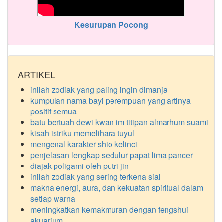
Kesurupan Pocong
ARTIKEL
inilah zodiak yang paling ingin dimanja
kumpulan nama bayi perempuan yang artinya
positif semua
batu bertuah dewi kwan im titipan almarhum suami
kisah istriku memelihara tuyul
mengenal karakter shio kelinci
penjelasan lengkap sedulur papat lima pancer
diajak poligami oleh putri jin
inilah zodiak yang sering terkena sial
makna energi, aura, dan kekuatan spiritual dalam
setiap warna
meningkatkan kemakmuran dengan fengshui
akuarium