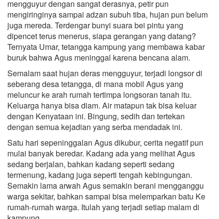
mengguyur dengan sangat derasnya, petir pun
mengiringinya sampai adzan subuh tiba, hujan pun belum
juga mereda. Terdengar bunyi suara bei pintu yang
dipencet terus menerus, siapa gerangan yang datang?
Ternyata Umar, tetangga kampung yang membawa kabar
buruk bahwa Agus meninggal karena bencana alam.
Semalam saat hujan deras mengguyur, terjadi longsor di
seberang desa tetangga, di mana mobil Agus yang
meluncur ke arah rumah tertimpa longsoran tanah itu.
Keluarga hanya bisa diam. Air matapun tak bisa keluar
dengan Kenyataan ini. Bingung, sedih dan tertekan
dengan semua kejadian yang serba mendadak ini.
Satu hari sepeninggalan Agus dikubur, cerita negatif pun
mulai banyak beredar. Kadang ada yang melihat Agus
sedang berjalan, bahkan kadang seperti sedang
termenung, kadang juga seperti tengah kebingungan.
Semakin lama arwah Agus semakin berani mengganggu
warga sekitar, bahkan sampai bisa melemparkan batu Ke
rumah-rumah warga. Itulah yang terjadi setiap malam di
kampung.