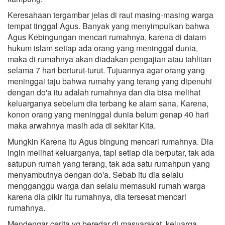
Keresahaan tergambar jelas di raut masing-masing warga
tempat tinggal Agus. Banyak yang menyimpulkan bahwa
Agus Kebingungan mencari rumahnya, karena di daiam
hukum islam setiap ada orang yang meninggal dunia,
maka di rumahnya akan diadakan pengajian atau tahliian
selama 7 hari berturut-turut. Tujuannya agar orang yang
meninggai taju bahwa rumahy yang terang yang dipenuhi
dengan do'a itu adalah rumahnya dan dia bisa melihat
keluarganya sebelum dia terbang ke alam sana. Karena,
konon orang yang meninggal dunia belum genap 40 hari
maka arwahnya masih ada di sekitar Kita.
Mungkin Karena itu Agus bingung mencari rumahnya. Dia
ingin melihat keluarganya, tapi setiap dia berputar, tak ada
satupun rumah yang terang, tak ada satu rumahpun yang
menyambutnya dengan do'a. Sebab itu dia selalu
mengganggu warga dan selalu memasuki rumah warga
karena dia pikir itu rumahnya, dia tersesat mencari
rumahnya.
Mendengar cerita yg beredar di masyarakat, keluarga