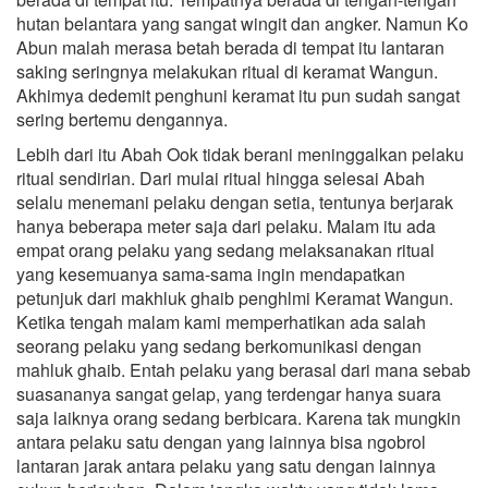
hutan belantara yang sangat wingit dan angker. Namun Ko
Abun malah merasa betah berada di tempat itu lantaran
saking seringnya melakukan ritual di keramat Wangun.
Akhimya dedemit penghuni keramat itu pun sudah sangat
sering bertemu dengannya.
Lebih dari itu Abah Ook tidak berani meninggalkan pelaku
ritual sendirian. Dari mulai ritual hingga selesai Abah
selalu menemani pelaku dengan setia, tentunya berjarak
hanya beberapa meter saja dari pelaku. Malam itu ada
empat orang pelaku yang sedang melaksanakan ritual
yang kesemuanya sama-sama ingin mendapatkan
petunjuk dari makhluk ghaib penghlmi Keramat Wangun.
Ketika tengah malam kami memperhatikan ada salah
seorang pelaku yang sedang berkomunikasi dengan
mahluk ghaib. Entah pelaku yang berasal dari mana sebab
suasananya sangat gelap, yang terdengar hanya suara
saja laiknya orang sedang berbicara. Karena tak mungkin
antara pelaku satu dengan yang lainnya bisa ngobrol
lantaran jarak antara pelaku yang satu dengan lainnya