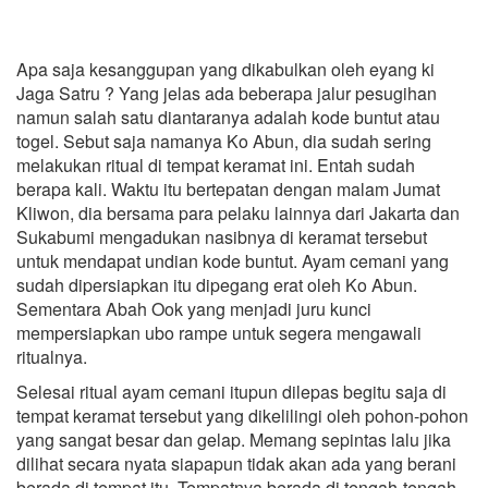
Apa saja kesanggupan yang dikabulkan oleh eyang ki
Jaga Satru ? Yang jelas ada beberapa jalur pesugihan
namun salah satu diantaranya adalah kode buntut atau
togel. Sebut saja namanya Ko Abun, dia sudah sering
melakukan ritual di tempat keramat ini. Entah sudah
berapa kali. Waktu itu bertepatan dengan malam Jumat
Kliwon, dia bersama para pelaku lainnya dari Jakarta dan
Sukabumi mengadukan nasibnya di keramat tersebut
untuk mendapat undian kode buntut. Ayam cemani yang
sudah dipersiapkan itu dipegang erat oleh Ko Abun.
Sementara Abah Ook yang menjadi juru kunci
mempersiapkan ubo rampe untuk segera mengawali
ritualnya.
Selesai ritual ayam cemani itupun dilepas begitu saja di
tempat keramat tersebut yang dikelilingi oleh pohon-pohon
yang sangat besar dan gelap. Memang sepintas lalu jika
dilihat secara nyata siapapun tidak akan ada yang berani
berada di tempat itu. Tempatnya berada di tengah-tengah