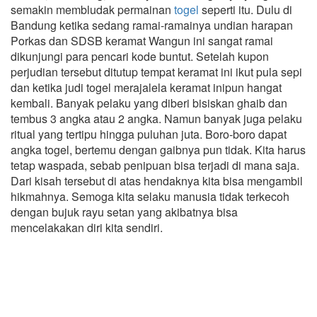
semakin membludak permainan
togel
seperti itu. Dulu di
Bandung ketika sedang ramai-ramainya undian harapan
Porkas dan SDSB keramat Wangun ini sangat ramai
dikunjungi para pencari kode buntut. Setelah kupon
perjudian tersebut ditutup tempat keramat ini ikut pula sepi
dan ketika judi togel merajalela keramat inipun hangat
kembali. Banyak pelaku yang diberi bisiskan ghaib dan
tembus 3 angka atau 2 angka. Namun banyak juga pelaku
ritual yang tertipu hingga puluhan juta. Boro-boro dapat
angka togel, bertemu dengan gaibnya pun tidak. Kita harus
tetap waspada, sebab penipuan bisa terjadi di mana saja.
Dari kisah tersebut di atas hendaknya kita bisa mengambil
hikmahnya. Semoga kita selaku manusia tidak terkecoh
dengan bujuk rayu setan yang akibatnya bisa
mencelakakan diri kita sendiri.