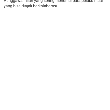
Punggawa inilah yang sering menemui para pelaku ritual
yang bisa diajak berkolaborasi.