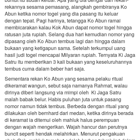
rekannya sesama pemasang, alangkah gembiranya Ko
Abun ketika nomor togel yang dia pasang itu keluar
dengan tepat. Pagi harinya, tetangga Ko Abun ramai
membicarakan kalau Kok Abun dapat nomor togel hingga
ratusan juta rupiah. Selang dua hari kemudian nomor yang
dipasang oleh Ko Abun tembus lagi dan hingga dalam
bukaan yang ketigapun sama. Setelah terkumpul uang
hasil judi togel mencapai Milyaran rupiah. Ternyata Ki Jaga
Satru itu memberikan 3 kali bukaan yang keseluruhannya
tembus cuma dalam beber hari saja.
Sementara rekan Ko Abun yang sesama pelaku ritual
dikeramat wangun, sebut saja namanya Rahmat, walau
dirinya diberi langsung via mimpi oleh Ki Jaga Satru
malah babak belur. Habis puluhan juta untuk pasang
nomor namun tidak tembus. Berbeda dengan ritual yang
dilakukan oleh bernhard dari medan, ketika dirinya berada
di keramat ia ditemui oleh mahluk halus perempuan
dengan wajah mengerikan. Wajah hancur dan perutnya
buncit seperti hendak melahirkan. Menurut pengakuan