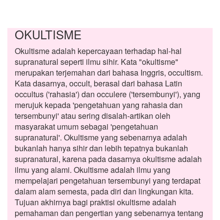
OKULTISME
Okultisme adalah kepercayaan terhadap hal-hal
supranatural seperti ilmu sihir. Kata "okultisme"
merupakan terjemahan dari bahasa Inggris, occultism.
Kata dasarnya, occult, berasal dari bahasa Latin
occultus ('rahasia') dan occulere ('tersembunyi'), yang
merujuk kepada 'pengetahuan yang rahasia dan
tersembunyi' atau sering disalah-artikan oleh
masyarakat umum sebagai 'pengetahuan
supranatural'. Okultisme yang sebenarnya adalah
bukanlah hanya sihir dan lebih tepatnya bukanlah
supranatural, karena pada dasarnya okultisme adalah
ilmu yang alami. Okultisme adalah ilmu yang
mempelajari pengetahuan tersembunyi yang terdapat
dalam alam semesta, pada diri dan lingkungan kita.
Tujuan akhirnya bagi praktisi okultisme adalah
pemahaman dan pengertian yang sebenarnya tentang