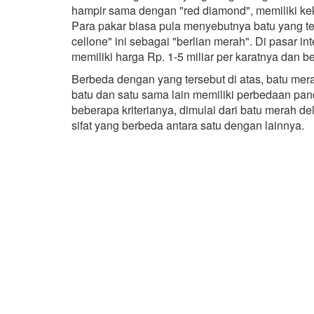
hampir sama dengan "red diamond", memiliki ke
Para pakar biasa pula menyebutnya batu yang ter
cellone" ini sebagai "berlian merah". Di pasar i
memiliki harga Rp. 1-5 miliar per karatnya dan ber
Berbeda dengan yang tersebut di atas, batu mera
batu dan satu sama lain memiliki perbedaan pa
beberapa kriterianya, dimulai dari batu merah d
sifat yang berbeda antara satu dengan lainnya.