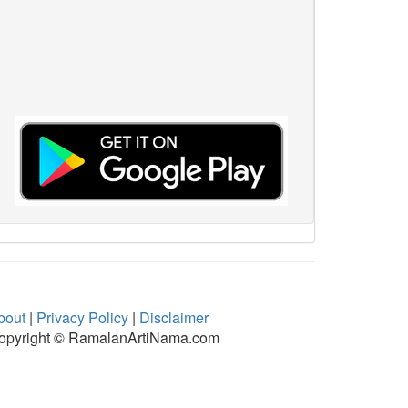
bout
|
Privacy Policy
|
Disclaimer
opyright © RamalanArtiNama.com