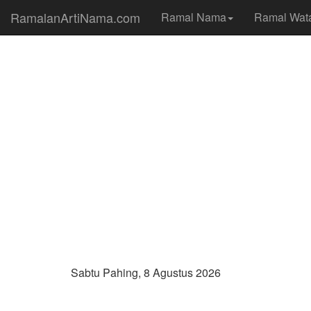
RamalanArtiNama.com
Ramal Nama
Ramal Wat
Sabtu Pahing, 8 Agustus 2026