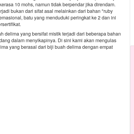
kerasa 10 mohs, namun tidak berpendar jika direndam.
jadi bukan dari sifat asal melainkan dari bahan "ruby
ntemasional, batu yang menduduki peringkat ke 2 dan ini
sertifikat.
h delima yang bersifat mistik terjadi dari beberapa bahan
ndang dalam menyikapinya. Di sini kami akan mengulas
elima yang berasal dari biji buah delima dengan empat