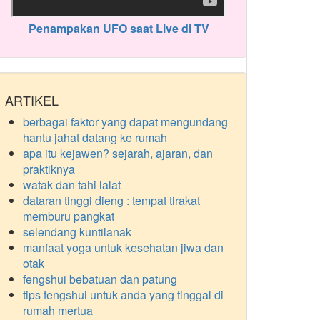
Penampakan UFO saat Live di TV
ARTIKEL
berbagai faktor yang dapat mengundang
hantu jahat datang ke rumah
apa itu kejawen? sejarah, ajaran, dan
praktiknya
watak dan tahi lalat
dataran tinggi dieng : tempat tirakat
memburu pangkat
selendang kuntilanak
manfaat yoga untuk kesehatan jiwa dan
otak
fengshui bebatuan dan patung
tips fengshui untuk anda yang tinggal di
rumah mertua