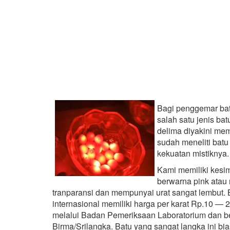
Bagi penggemar bat
salah satu jenis ba
delima diyakini mem
sudah meneliti bat
kekuatan mistiknya.
Kami memiliki kesi
berwarna pink atau
tranparansi dan mempunyai urat sangat lembut. B
internasional memiliki harga per karat Rp.10 — 2
melalui Badan Pemeriksaan Laboratorium dan berse
Birma/Srilangka. Batu yang sangat langka ini bi