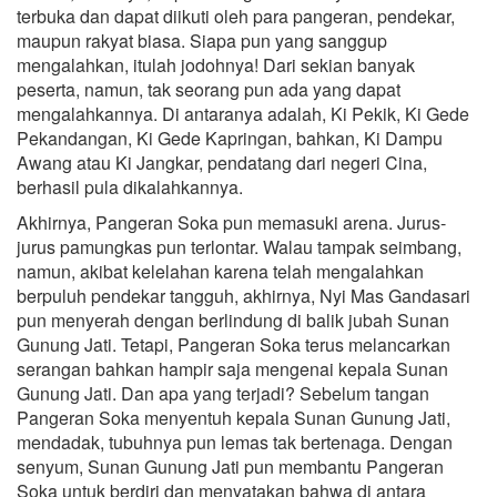
terbuka dan dapat diikuti oleh para pangeran, pendekar,
maupun rakyat biasa. Siapa pun yang sanggup
mengalahkan, itulah jodohnya! Dari sekian banyak
peserta, namun, tak seorang pun ada yang dapat
mengalahkannya. Di antaranya adalah, Ki Pekik, Ki Gede
Pekandangan, Ki Gede Kapringan, bahkan, Ki Dampu
Awang atau Ki Jangkar, pendatang dari negeri Cina,
berhasil pula dikalahkannya.
Akhirnya, Pangeran Soka pun memasuki arena. Jurus-
jurus pamungkas pun terlontar. Walau tampak seimbang,
namun, akibat kelelahan karena telah mengalahkan
berpuluh pendekar tangguh, akhirnya, Nyi Mas Gandasari
pun menyerah dengan berlindung di balik jubah Sunan
Gunung Jati. Tetapi, Pangeran Soka terus melancarkan
serangan bahkan hampir saja mengenai kepala Sunan
Gunung Jati. Dan apa yang terjadi? Sebelum tangan
Pangeran Soka menyentuh kepala Sunan Gunung Jati,
mendadak, tubuhnya pun lemas tak bertenaga. Dengan
senyum, Sunan Gunung Jati pun membantu Pangeran
Soka untuk berdiri dan menyatakan bahwa di antara