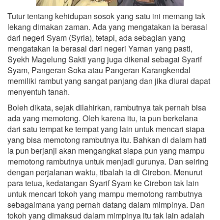
Tutur tentang kehidupan sosok yang satu ini memang tak
lekang dimakan zaman. Ada yang mengatakan ia berasal
dari negeri Syam (Syria), tetapi, ada sebagian yang
mengatakan ia berasal dari negeri Yaman yang pasti,
Syekh Magelung Sakti yang juga dikenal sebagai Syarif
Syam, Pangeran Soka atau Pangeran Karangkendal
memiliki rambut yang sangat panjang dan jika diurai dapat
menyentuh tanah.
Boleh dikata, sejak dilahirkan, rambutnya tak pernah bisa
ada yang memotong. Oleh karena itu, ia pun berkelana
dari satu tempat ke tempat yang lain untuk mencari siapa
yang bisa memotong rambutnya itu. Bahkan di dalam hati
ia pun berjanji akan mengangkat siapa pun yang mampu
memotong rambutnya untuk menjadi gurunya. Dan seiring
dengan perjalanan waktu, tibalah ia di Cirebon. Menurut
para tetua, kedatangan Syarif Syam ke Cirebon tak lain
untuk mencari tokoh yang mampu memotong rambutnya
sebagaimana yang pernah datang dalam mimpinya. Dan
tokoh yang dimaksud dalam mimpinya itu tak lain adalah