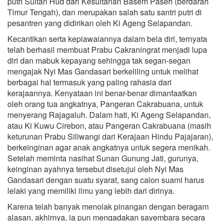
putri Sultan Hud dari Kesultanan Basem Paseh (berdarah
Timur Tengah), dan merupakan salah satu santri putri di
pesantren yang didirikan oleh Ki Ageng Selapandan.
Kecantikan serta kepiawaiannya dalam bela diri, ternyata
telah berhasil membuat Prabu Cakraningrat menjadi lupa
diri dan mabuk kepayang sehingga tak segan-segan
mengajak Nyi Mas Gandasari berkeliling untuk melihat
berbagai hal termasuk yang paling rahasia dari
kerajaannya. Kenyataan ini benar-benar dimanfaatkan
oleh orang tua angkatnya, Pangeran Cakrabuana, untuk
menyerang Rajagaluh. Dalam hati, Ki Ageng Selapandan,
atau Ki Kuwu Cirebon, atau Pangeran Cakrabuana (masih
keturunan Prabu Siliwangi dari Kerajaan Hindu Pajajaran),
berkeinginan agar anak angkatnya untuk segera menikah.
Setelah meminta nasihat Sunan Gunung Jati, gurunya,
keinginan ayahnya tersebut disetujui oleh Nyi Mas
Gandasari dengan suatu syarat, sang calon suami harus
lelaki yang memiliki ilmu yang lebih dari dirinya.
Karena telah banyak menolak pinangan dengan beragam
alasan, akhirnya, ia pun mengadakan sayembara secara