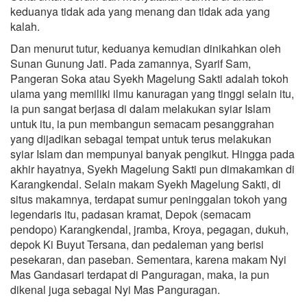
keduanya tidak ada yang menang dan tidak ada yang
kalah.
Dan menurut tutur, keduanya kemudian dinikahkan oleh
Sunan Gunung Jati. Pada zamannya, Syarif Sam,
Pangeran Soka atau Syekh Magelung Sakti adalah tokoh
ulama yang memiliki ilmu kanuragan yang tinggi selain itu,
ia pun sangat berjasa di dalam melakukan syiar Islam
untuk itu, ia pun membangun semacam pesanggrahan
yang dijadikan sebagai tempat untuk terus melakukan
syiar Islam dan mempunyai banyak pengikut. Hingga pada
akhir hayatnya, Syekh Magelung Sakti pun dimakamkan di
Karangkendal. Selain makam Syekh Magelung Sakti, di
situs makamnya, terdapat sumur peninggalan tokoh yang
legendaris itu, padasan kramat, Depok (semacam
pendopo) Karangkendal, jramba, Kroya, pegagan, dukuh,
depok Ki Buyut Tersana, dan pedaleman yang berisi
pesekaran, dan paseban. Sementara, karena makam Nyi
Mas Gandasari terdapat di Panguragan, maka, ia pun
dikenal juga sebagai Nyi Mas Panguragan.