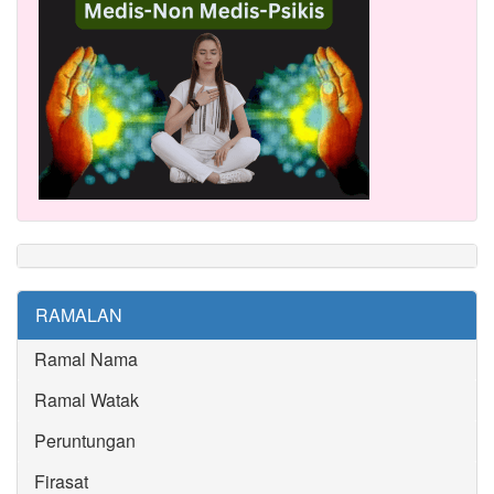
RAMALAN
Ramal Nama
Ramal Watak
Peruntungan
Firasat