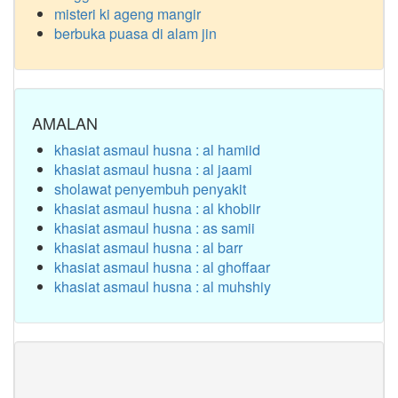
misteri ki ageng mangir
berbuka puasa di alam jin
AMALAN
khasiat asmaul husna : al hamiid
khasiat asmaul husna : al jaami
sholawat penyembuh penyakit
khasiat asmaul husna : al khobiir
khasiat asmaul husna : as samii
khasiat asmaul husna : al barr
khasiat asmaul husna : al ghoffaar
khasiat asmaul husna : al muhshiy