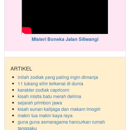
Misteri Boneka Jalan Siliwangi
ARTIKEL
inilah zodiak yang paling ingin dimanja
11 tukang sihir terkenal di dunia
karakter zodiak capricorn
kisah mistis batu merah delima
sejarah primbon jawa
kisah sunan kalijaga dan makam lmogiri
makin tua makin kaya raya
guna guna asmaragama hancurkan rumah
tanggaku