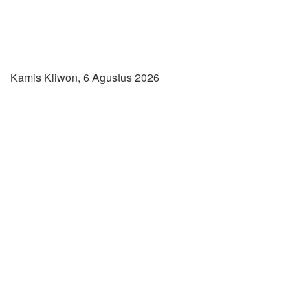
Kamis Kliwon, 6 Agustus 2026