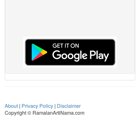
About
|
Privacy Policy
|
Disclaimer
Copyright © RamalanArtiNama.com