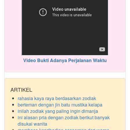
Video Bukti Adanya Perjalanan Waktu
ARTIKEL
rahasia kaya raya berdasarkan zodiak
berteman dengan jin batu mustika kelapa
inilah zodiak yang paling ingin dimanja
ini alasan pria dengan zodiak berikut banyak
disukai wanita