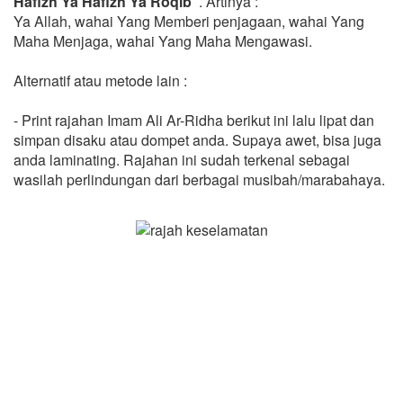
Hafizh Ya Hafizh Ya Roqib"
. Artinya :
Ya Allah, wahai Yang Memberi penjagaan, wahai Yang
Maha Menjaga, wahai Yang Maha Mengawasi.
Alternatif atau metode lain :
- Print rajahan Imam Ali Ar-Ridha berikut ini lalu lipat dan
simpan disaku atau dompet anda. Supaya awet, bisa juga
anda laminating. Rajahan ini sudah terkenal sebagai
wasilah perlindungan dari berbagai musibah/marabahaya.