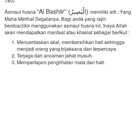
180)
“Al Bashiir” (الْبَصِيرُ)
Asmaul husna
memiliki arti : Yang
Maha Melihat Segalanya. Bagi anda yang rajin
berdoa/zikir menggunakan asmaul husna ini, Insya Allah
akan mendapatkan manfaat atau khasiat sebagai berikut :
Mencerdaskan akal, membersihkan hati sehingga
menjadi orang yang bijaksana dan terpercaya.
Terjaga dari ancaman jahat musuh.
Mempertajam penglihatan mata dan hati.