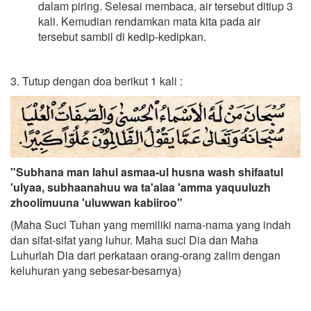
dalam piring. Selesai membaca, air tersebut ditiup 3
kali. Kemudian rendamkan mata kita pada air
tersebut sambil di kedip-kedipkan.
3. Tutup dengan doa berikut 1 kali :
"Subhana man lahul asmaa-ul husna wash shifaatul
'ulyaa, subhaanahuu wa ta'alaa 'amma yaquuluzh
zhoolimuuna 'uluwwan kabiiroo"
(Maha Suci Tuhan yang memiliki nama-nama yang indah
dan sifat-sifat yang luhur. Maha suci Dia dan Maha
Luhurlah Dia dari perkataan orang-orang zalim dengan
keluhuran yang sebesar-besarnya)