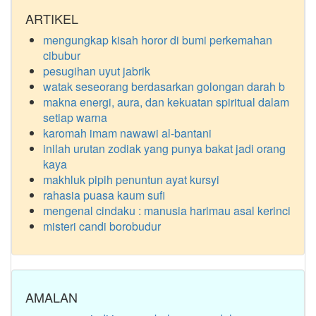
ARTIKEL
mengungkap kisah horor di bumi perkemahan
cibubur
pesugihan uyut jabrik
watak seseorang berdasarkan golongan darah b
makna energi, aura, dan kekuatan spiritual dalam
setiap warna
karomah imam nawawi al-bantani
inilah urutan zodiak yang punya bakat jadi orang
kaya
makhluk pipih penuntun ayat kursyi
rahasia puasa kaum sufi
mengenal cindaku : manusia harimau asal kerinci
misteri candi borobudur
AMALAN