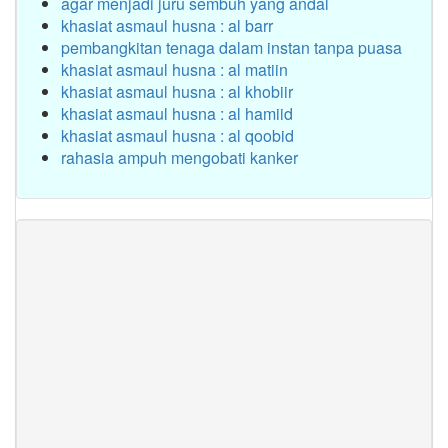
agar menjadi juru sembuh yang andal
khasiat asmaul husna : al barr
pembangkitan tenaga dalam instan tanpa puasa
khasiat asmaul husna : al matiin
khasiat asmaul husna : al khobiir
khasiat asmaul husna : al hamiid
khasiat asmaul husna : al qoobid
rahasia ampuh mengobati kanker