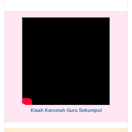
Kisah Karomah Guru Sekumpul