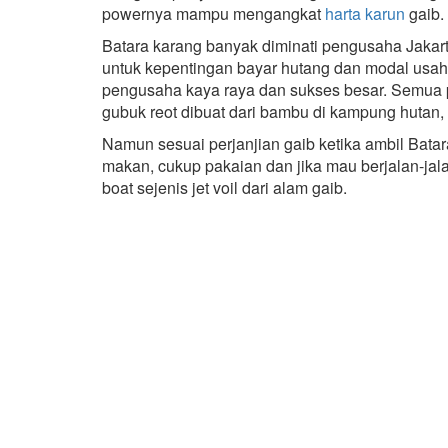
powernya mampu mengangkat
harta karun
gaib.
Batara karang banyak diminati pengusaha Jaka
untuk kepentingan bayar hutang dan modal usa
pengusaha kaya raya dan sukses besar. Semua 
gubuk reot dibuat dari bambu di kampung hutan, 
Namun sesuai perjanjian gaib ketika ambil Bata
makan, cukup pakaian dan jika mau berjalan-jal
boat sejenis jet voil dari alam gaib.