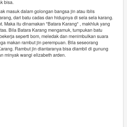
k bisa.
dak masuk dalam golongan bangsa jin atau iblis
rang, dari batu cadas dan hidupnya di sela sela karang.
t. Maka itu dinamakan "Batara Karang" , makhIuk yang
atas. Bila Batara Karang mengamuk, tumpukan batu
a bekerja seperti bom, meledak dan menimbulkan suara
uga makan rambut jin perempuan. Bila seseorang
a Karang. Rambut jin diantaranya bisa diambil di gunung
an minyak wangi elizabeth arden.