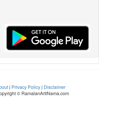
bout
|
Privacy Policy
|
Disclaimer
opyright © RamalanArtiNama.com