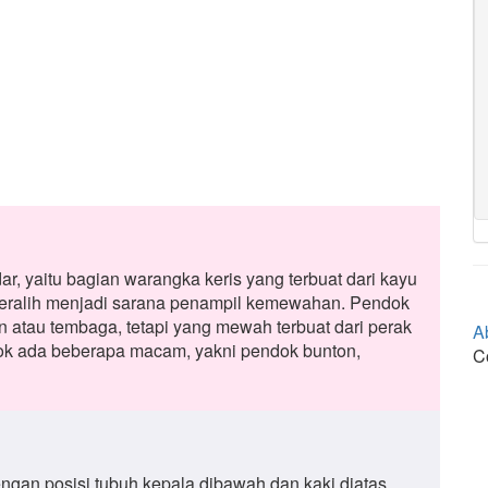
ar, yaitu bagian warangka keris yang terbuat dari kayu
beralih menjadi sarana penampil kemewahan. Pendok
n atau tembaga, tetapi yang mewah terbuat dari perak
A
dok ada beberapa macam, yakni pendok bunton,
C
dengan posisi tubuh kepala dibawah dan kaki diatas