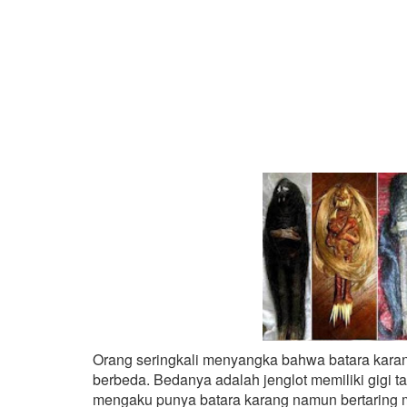
Orang seringkali menyangka bahwa batara karan
berbeda. Bedanya adalah jenglot memiliki gigi t
mengaku punya batara karang namun bertaring 