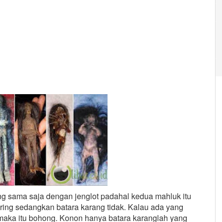
g sama saja dengan jenglot padahal kedua mahluk itu
aring sedangkan batara karang tidak. Kalau ada yang
maka itu bohong. Konon hanya batara karanglah yang