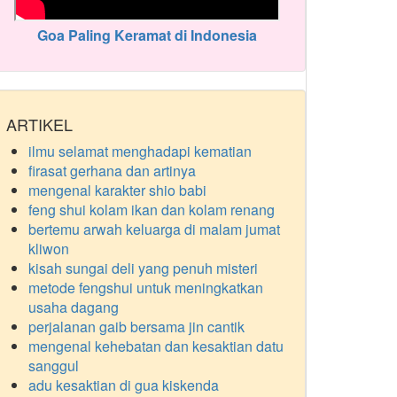
Goa Paling Keramat di Indonesia
ARTIKEL
ilmu selamat menghadapi kematian
firasat gerhana dan artinya
mengenal karakter shio babi
feng shui kolam ikan dan kolam renang
bertemu arwah keluarga di malam jumat
kliwon
kisah sungai deli yang penuh misteri
metode fengshui untuk meningkatkan
usaha dagang
perjalanan gaib bersama jin cantik
mengenal kehebatan dan kesaktian datu
sanggul
adu kesaktian di gua kiskenda