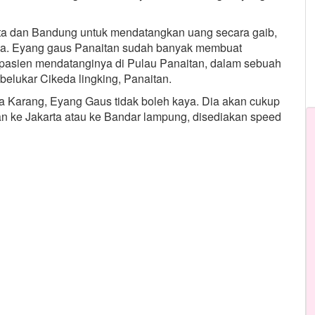
rta dan Bandung untuk mendatangkan uang secara gaib,
ha. Eyang gaus Panaitan sudah banyak membuat
pasien mendatanginya di Pulau Panaitan, dalam sebuah
belukar Cikeda lingking, Panaitan.
ra Karang, Eyang Gaus tidak boleh kaya. Dia akan cukup
an ke Jakarta atau ke Bandar lampung, disediakan speed