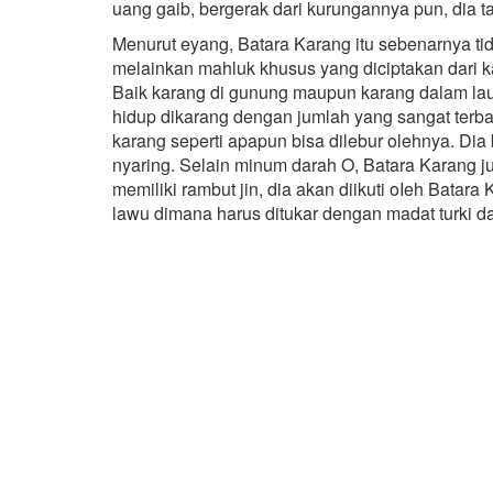
uang gaib, bergerak dari kurungannya pun, dia ta
Menurut eyang, Batara Karang itu sebenarnya ti
melainkan mahluk khusus yang diciptakan dari ka
Baik karang di gunung maupun karang dalam lau
hidup dikarang dengan jumlah yang sangat terb
karang seperti apapun bisa dilebur olehnya. Di
nyaring. Selain minum darah O, Batara Karang j
memiliki rambut jin, dia akan diikuti oIeh Batar
lawu dimana harus ditukar dengan madat turki d