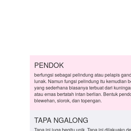
PENDOK
berfungsi sebagai pelindung atau pelapis gand
lunak. Namun fungsi pelindung itu kemudian 
yang sederhana biasanya terbuat dari kuninga
atau emas bertatah intan berlian. Bentuk pen
blewehan, slorok, dan topengan.
TAPA NGALONG
Tapa ini juga begitu unik. Tapa ini dilakuakn 