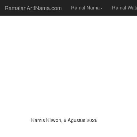
RamalanArtiNama.com
Ramal Nama
Ramal Wat
Kamis Kliwon, 6 Agustus 2026