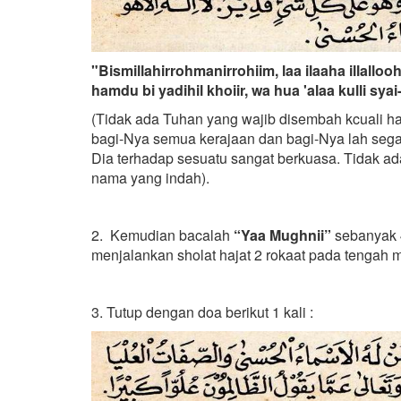
"Bismillahirrohmanirrohiim, laa ilaaha illallo
hamdu bi yadihil khoiir, wa hua 'alaa kulli syai
(Tidak ada Tuhan yang wajib disembah kcuali ha
bagi-Nya semua kerajaan dan bagi-Nya lah segal
Dia terhadap sesuatu sangat berkuasa. Tidak a
nama yang indah).
2. Kemudian bacalah
“Yaa Mughnii”
sebanyak 4
menjalankan sholat hajat 2 rokaat pada tengah 
3. Tutup dengan doa berikut 1 kali :