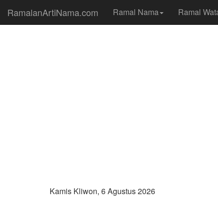
RamalanArtiNama.com
Ramal Nama
Ramal Wat
Kamis Kliwon, 6 Agustus 2026