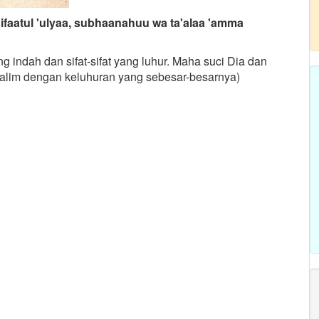
faatul 'ulyaa, subhaanahuu wa ta'alaa 'amma
indah dan sifat-sifat yang luhur. Maha suci Dia dan
zalim dengan keluhuran yang sebesar-besarnya)