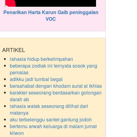
Penarikan Harta Karun Gaib peninggalan
VOC
ARTIKEL
rahasia hidup berkelimpahan
beberapa zodiak ini ternyata sosok yang
pemalas
adikku jadi tumbal begal
bersahabat dengan khodam surat al ikhlas
karakter seseorang berdasarkan golongan
darah ab
rahasia watak seseorang dilihat dari
matanya
aku terbelenggu santet gantung jodoh
bertemu arwah keluarga di malam jumat
kliwon