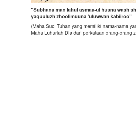
"Subhana man lahul asmaa-ul husna wash shi
yaquuluzh zhoolimuuna 'uluwwan kabiiroo"
(Maha Suci Tuhan yang memiliki nama-nama yang 
Maha Luhurlah Dia dari perkataan orang-orang 