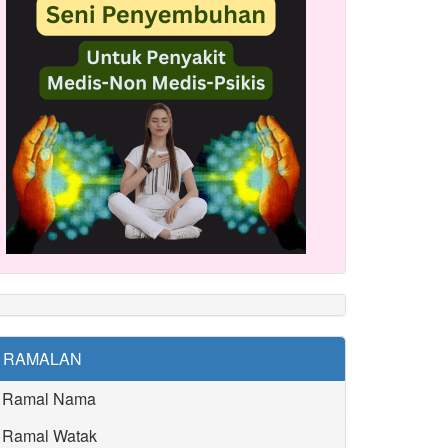
RAMALAN
Ramal Nama
Ramal Watak