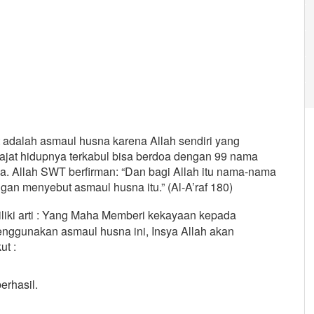
 adalah asmaul husna karena Allah sendiri yang
ajat hidupnya terkabul bisa berdoa dengan 99 nama
a. Allah SWT berfirman: “Dan bagi Allah itu nama-nama
an menyebut asmaul husna itu.” (Al-A’raf 180)
liki arti : Yang Maha Memberi kekayaan kepada
enggunakan asmaul husna ini, Insya Allah akan
ut :
erhasil.