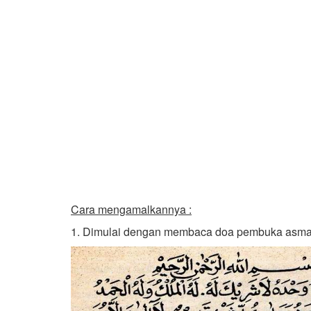
Cara mengamalkannya :
1. Dimulai dengan membaca doa pembuka asmaul