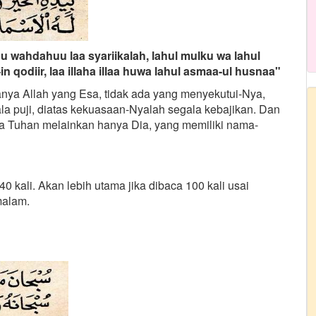
ohu wahdahuu laa syariikalah, lahul mulku wa lahul
-in qodiir, laa illaha illaa huwa lahul asmaa-ul husnaa"
nya Allah yang Esa, tidak ada yang menyekutui-Nya,
a puji, diatas kekuasaan-Nyalah segala kebajikan. Dan
da Tuhan melainkan hanya Dia, yang memiliki nama-
0 kali. Akan lebih utama jika dibaca 100 kali usai
malam.