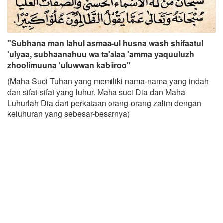
"Subhana man lahul asmaa-ul husna wash shifaatul
'ulyaa, subhaanahuu wa ta'alaa 'amma yaquuluzh
zhoolimuuna 'uluwwan kabiiroo"
(Maha Suci Tuhan yang memiliki nama-nama yang indah
dan sifat-sifat yang luhur. Maha suci Dia dan Maha
Luhurlah Dia dari perkataan orang-orang zalim dengan
keluhuran yang sebesar-besarnya)