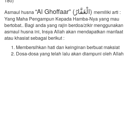
180)
“Al Ghoffaar” (الْغَفَّارُ)
Asmaul husna
memiliki arti :
Yang Maha Pengampun Kepada Hamba-Nya yang mau
bertobat.. Bagi anda yang rajin berdoa/zikir menggunakan
asmaul husna ini, Insya Allah akan mendapatkan manfaat
atau khasiat sebagai berikut :
Membersihkan hati dan keinginan berbuat maksiat
Dosa-dosa yang telah lalu akan diampuni oleh Allah