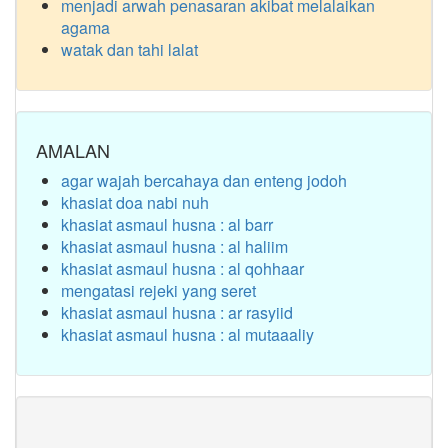
menjadi arwah penasaran akibat melalaikan
agama
watak dan tahi lalat
AMALAN
agar wajah bercahaya dan enteng jodoh
khasiat doa nabi nuh
khasiat asmaul husna : al barr
khasiat asmaul husna : al haliim
khasiat asmaul husna : al qohhaar
mengatasi rejeki yang seret
khasiat asmaul husna : ar rasyiid
khasiat asmaul husna : al mutaaaliy