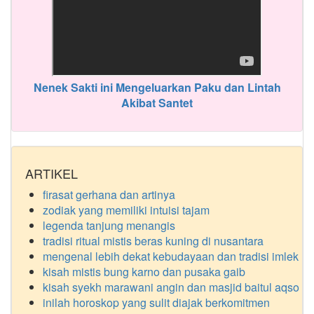
Nenek Sakti ini Mengeluarkan Paku dan Lintah
Akibat Santet
ARTIKEL
firasat gerhana dan artinya
zodiak yang memiliki intuisi tajam
legenda tanjung menangis
tradisi ritual mistis beras kuning di nusantara
mengenal lebih dekat kebudayaan dan tradisi imlek
kisah mistis bung karno dan pusaka gaib
kisah syekh marawani angin dan masjid baitul aqso
inilah horoskop yang sulit diajak berkomitmen