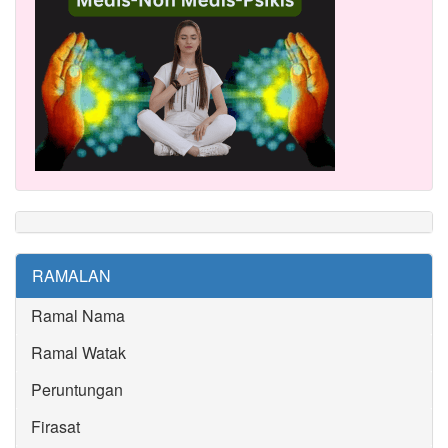
RAMALAN
Ramal Nama
Ramal Watak
Peruntungan
Firasat