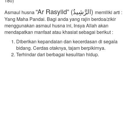
180)
“Ar Rasyiid” (الرَّشِيدُ)
Asmaul husna
memiliki arti :
Yang Maha Pandai. Bagi anda yang rajin berdoa/zikir
menggunakan asmaul husna ini, Insya Allah akan
mendapatkan manfaat atau khasiat sebagai berikut :
Diberikan kepandaian dan kecerdasan di segala
bidang. Cerdas otaknya, tajam berpikirnya.
Terhindar dari berbagai kesulitan hidup.