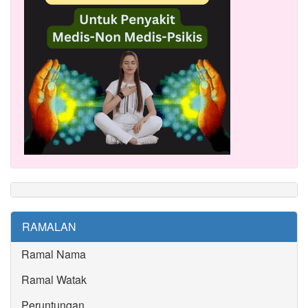
RAMALAN
Ramal Nama
Ramal Watak
Peruntungan