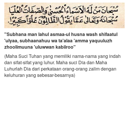
"Subhana man lahul asmaa-ul husna wash shifaatul
'ulyaa, subhaanahuu wa ta'alaa 'amma yaquuluzh
zhoolimuuna 'uluwwan kabiiroo"
(Maha Suci Tuhan yang memiliki nama-nama yang indah
dan sifat-sifat yang luhur. Maha suci Dia dan Maha
Luhurlah Dia dari perkataan orang-orang zalim dengan
keluhuran yang sebesar-besarnya)