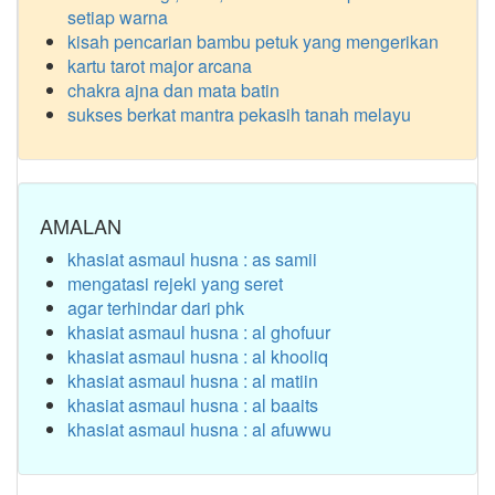
setiap warna
kisah pencarian bambu petuk yang mengerikan
kartu tarot major arcana
chakra ajna dan mata batin
sukses berkat mantra pekasih tanah melayu
AMALAN
khasiat asmaul husna : as samii
mengatasi rejeki yang seret
agar terhindar dari phk
khasiat asmaul husna : al ghofuur
khasiat asmaul husna : al khooliq
khasiat asmaul husna : al matiin
khasiat asmaul husna : al baaits
khasiat asmaul husna : al afuwwu