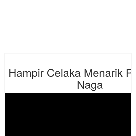
Hampir Celaka Menarik P
Naga