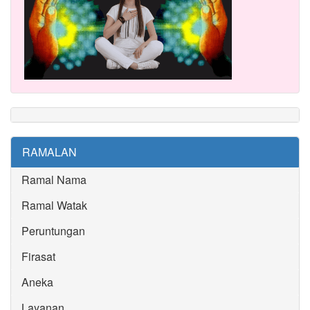
RAMALAN
Ramal Nama
Ramal Watak
Peruntungan
Firasat
Aneka
Layanan