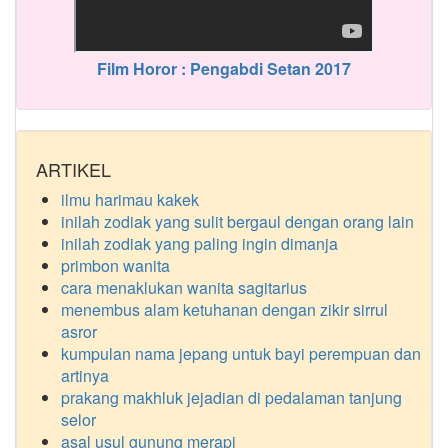
Film Horor : Pengabdi Setan 2017
ARTIKEL
ilmu harimau kakek
inilah zodiak yang sulit bergaul dengan orang lain
inilah zodiak yang paling ingin dimanja
primbon wanita
cara menaklukan wanita sagitarius
menembus alam ketuhanan dengan zikir sirrul
asror
kumpulan nama jepang untuk bayi perempuan dan
artinya
prakang makhluk jejadian di pedalaman tanjung
selor
asal usul gunung merapi