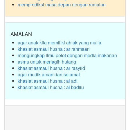
memprediksi masa depan dengan ramalan
AMALAN
agar anak kita memiliki ahlak yang mulia
khasiat asmaul husna : ar rahmaan
mengungkap ilmu pelet dengan media makanan
asma untuk menagih hutang
khasiat asmaul husna : ar rasyiid
agar mudik aman dan selamat
khasiat asmaul husna : al adl
khasiat asmaul husna : al badiiu